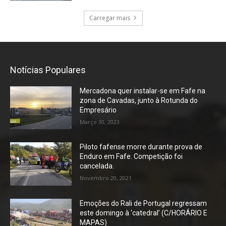
Carregar mais
Notícias Populares
Mercadona quer instalar-se em Fafe na
zona de Cavadas, junto à Rotunda do
Empresário
Março 30, 2023
Piloto fafense morre durante prova de
Enduro em Fafe. Competição foi
cancelada.
Novembro 20, 2021
Emoções do Rali de Portugal regressam
este domingo à ‘catedral’ (C/HORÁRIO E
MAPAS)