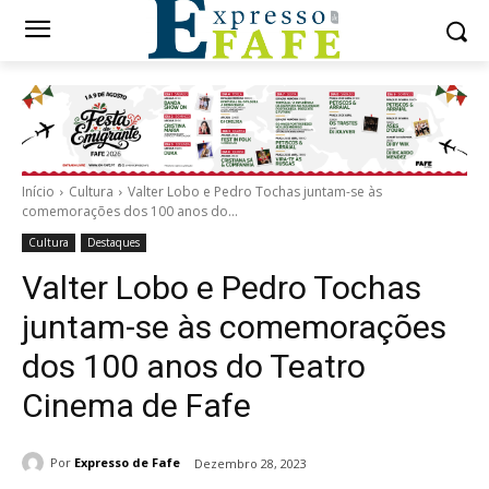
Início
Cultura
Valter Lobo e Pedro Tochas juntam-se às
comemorações dos 100 anos do...
Cultura
Destaques
Valter Lobo e Pedro Tochas
juntam-se às comemorações
dos 100 anos do Teatro
Cinema de Fafe
Por
Expresso de Fafe
Dezembro 28, 2023