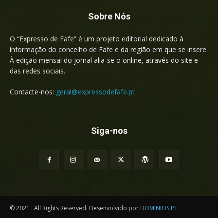
Sobre Nós
O “Expresso de Fafe” é um projeto editorial dedicado à
informação do concelho de Fafe e da região em que se insere.
À edição mensal do jornal alia-se o online, através do site e
das redes sociais.
Contacte-nos:
geral@expressodefafe.pt
Siga-nos
© 2021 . All Rights Reserved. Desenvolvido por
DOMINIOS.PT