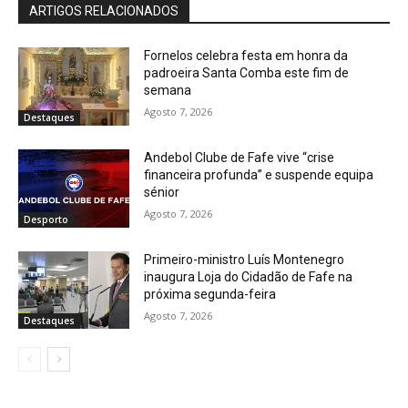
ARTIGOS RELACIONADOS
Fornelos celebra festa em honra da
padroeira Santa Comba este fim de
semana
Agosto 7, 2026
Destaques
Andebol Clube de Fafe vive “crise
financeira profunda” e suspende equipa
sénior
Agosto 7, 2026
Desporto
Primeiro-ministro Luís Montenegro
inaugura Loja do Cidadão de Fafe na
próxima segunda-feira
Agosto 7, 2026
Destaques