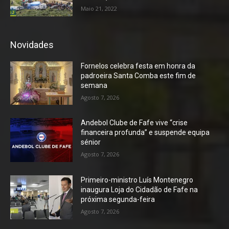
Maio 21, 2022
Novidades
Fornelos celebra festa em honra da
padroeira Santa Comba este fim de
semana
Agosto 7, 2026
Andebol Clube de Fafe vive “crise
financeira profunda” e suspende equipa
sénior
Agosto 7, 2026
Primeiro-ministro Luís Montenegro
inaugura Loja do Cidadão de Fafe na
próxima segunda-feira
Agosto 7, 2026