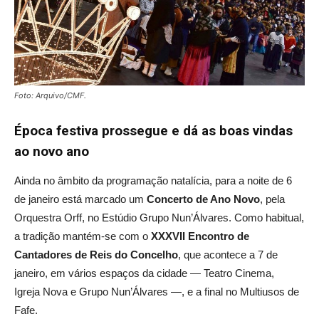
Foto: Arquivo/CMF.
Época festiva prossegue e dá as boas vindas
ao novo ano
Ainda no âmbito da programação natalícia, para a noite de 6
de janeiro está marcado um
Concerto de Ano Novo
, pela
Orquestra Orff, no Estúdio Grupo Nun’Álvares. Como habitual,
a tradição mantém-se com o
XXXVII Encontro de
Cantadores de Reis do Concelho
, que acontece a 7 de
janeiro, em vários espaços da cidade — Teatro Cinema,
Igreja Nova e Grupo Nun’Álvares —, e a final no Multiusos de
Fafe.