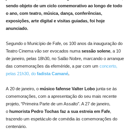
sendo objeto de um ciclo comemorativo ao longo de todo
o ano, com teatro, música, dança,
conferências,
exposições, arte digital e visitas guiadas, foi hoje
anunciado.
Segundo o Município de Fafe, os 100 anos da inauguração do
Teatro Cinema vão ser evocados numa
sessão solene
, a 10
de janeiro, pelas 18h30, no Salão Nobre, marcando o arranque
das comemorações da efeméride, a par com um
concerto,
pelas 21h30, do
fadista Camané
.
A 20 de janeiro, o
músico fafense Valter Lobo
junta-se às
comemorações, com a apresentação do seu mais recente
projeto, “Primeira Parte de um Assalto”. A 27 de janeiro,
o
humorista Pedro Tochas faz a sua estreia em Fafe
,
trazendo um espetáculo de comédia às comemorações do
centenário.