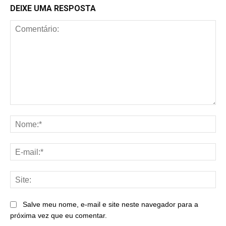
DEIXE UMA RESPOSTA
Comentário:
No
E-
mai
Sit
Salve meu nome, e-mail e site neste navegador para a
próxima vez que eu comentar.