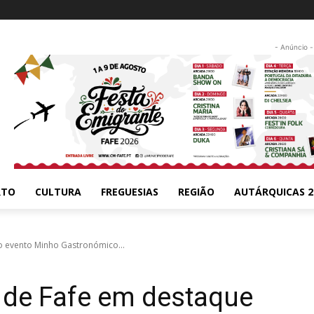
- Anúncio -
RTO
CULTURA
FREGUESIAS
REGIÃO
AUTÁRQUICAS 2
o evento Minho Gastronómico...
 de Fafe em destaque