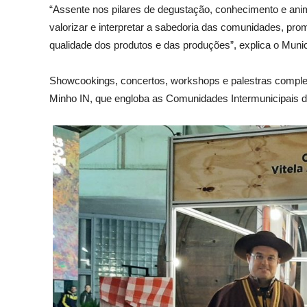
“Assente nos pilares de degustação, conhecimento e anima
valorizar e interpretar a sabedoria das comunidades, prom
qualidade dos produtos e das produções”, explica o Munic
Showcookings, concertos, workshops e palestras comple
Minho IN, que engloba as Comunidades Intermunicipais d