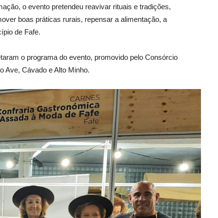
ção, o evento pretendeu reavivar rituais e tradições,
over boas práticas rurais, repensar a alimentação, a
ípio de Fafe.
taram o programa do evento, promovido pelo Consórcio
o Ave, Cávado e Alto Minho.