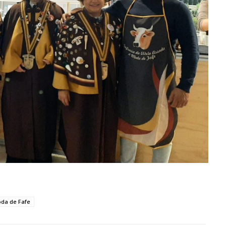
oda de Fafe