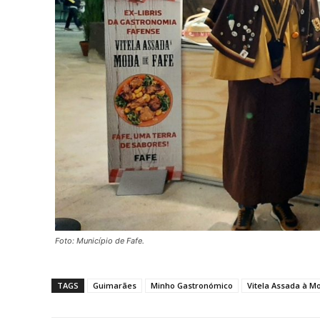
Foto: Município de Fafe.
TAGS
Guimarães
Minho Gastronómico
Vitela Assada à M