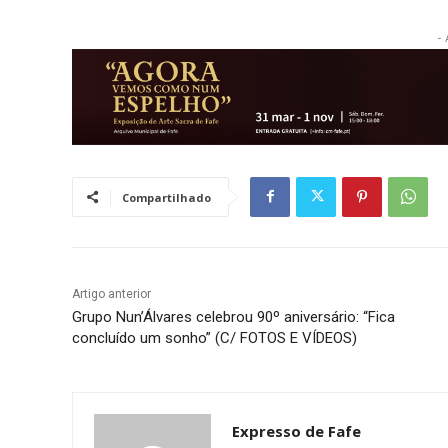
- 
Compartilhado
Artigo anterior
Grupo Nun’Álvares celebrou 90º aniversário: “Fica
concluído um sonho” (C/ FOTOS E VÍDEOS)
Expresso de Fafe