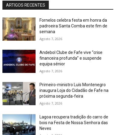
ARTIGOS RECENTES
Fornelos celebra festa em honra da
padroeira Santa Comba este fim de
semana
Agosto 7, 2026
Andebol Clube de Fafe vive “crise
financeira profunda” e suspende
equipa sénior
Agosto 7, 2026
Primeiro-ministro Luís Montenegro
inaugura Loja do Cidadão de Fafe na
próxima segunda-feira
Agosto 7, 2026
Lagoa recupera tradição do carro de
bois na Festa de Nossa Senhora das
Neves