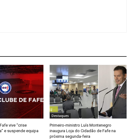
Destaques
afe vive “crise
Primeiro-ministro Luís Montenegro
da” e suspende equipa
inaugura Loja do Cidadão de Fafe na
próxima segunda-feira