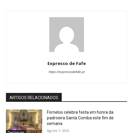
Expresso de Fafe
https://expressodefafe.pt
ARTIGOS RELACIONADOS
Fornelos celebra festa em honra da
padroeira Santa Comba este fim de
semana
Agosto 7, 2026
Destaques