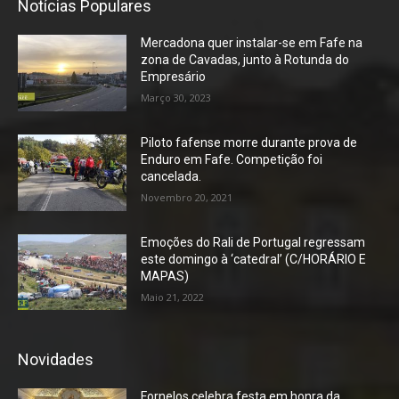
Notícias Populares
Mercadona quer instalar-se em Fafe na
zona de Cavadas, junto à Rotunda do
Empresário
Março 30, 2023
Piloto fafense morre durante prova de
Enduro em Fafe. Competição foi
cancelada.
Novembro 20, 2021
Emoções do Rali de Portugal regressam
este domingo à ‘catedral’ (C/HORÁRIO E
MAPAS)
Maio 21, 2022
Novidades
Fornelos celebra festa em honra da