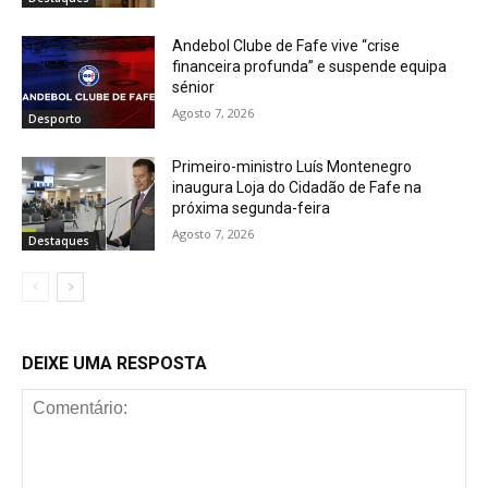
Andebol Clube de Fafe vive “crise
financeira profunda” e suspende equipa
sénior
Agosto 7, 2026
Desporto
Primeiro-ministro Luís Montenegro
inaugura Loja do Cidadão de Fafe na
próxima segunda-feira
Agosto 7, 2026
Destaques
DEIXE UMA RESPOSTA