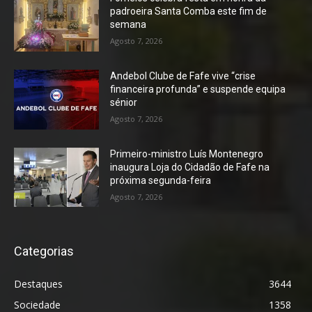
padroeira Santa Comba este fim de
semana
Agosto 7, 2026
Andebol Clube de Fafe vive “crise
financeira profunda” e suspende equipa
sénior
Agosto 7, 2026
Primeiro-ministro Luís Montenegro
inaugura Loja do Cidadão de Fafe na
próxima segunda-feira
Agosto 7, 2026
Categorias
Destaques
3644
Sociedade
1358