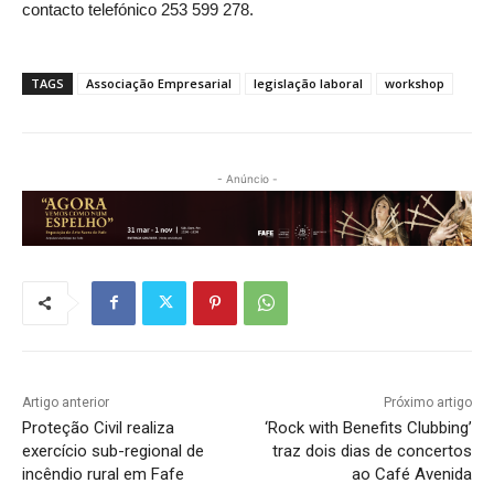
contacto telefónico 253 599 278.
TAGS
Associação Empresarial
legislação laboral
workshop
- Anúncio -
Artigo anterior
Próximo artigo
Proteção Civil realiza
‘Rock with Benefits Clubbing’
exercício sub-regional de
traz dois dias de concertos
incêndio rural em Fafe
ao Café Avenida