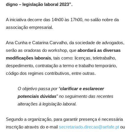
digno – legislação laboral 2023”.
A iniciativa decorre das 14h00 às 17h00, no salão nobre da
associação empresarial.
Ana Cunha e Catarina Carvalho, da sociedade de advogados,
serão as oradoras do workshop, que
abordará as diversas
modificações laborais
, tais como: licenças, teletrabalho,
despedimento, contratação a termo e trabalho temporário,
código dos regimes contributivos, entre outras.
O objetivo passa por “
clarificar e esclarecer
potenciais dúvidas
” no seguimento das recentes
alterações à legislação laboral.
Segundo a organização, para garantir presença é necessária
inscrição através do e-mail
secretariado.direcao@aefafe.pt
ou