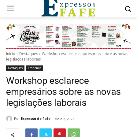
Início
Destaques
Workshop esclarece empresários sobre as novas
legislações laborais
Destaques
Economia
Workshop esclarece
empresários sobre as novas
legislações laborais
Por
Expresso de Fafe
Maio 2, 2023