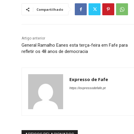
Compartilhado
Artigo anterior
General Ramalho Eanes esta terça-feira em Fafe para
refletir os 48 anos de democracia
Expresso de Fafe
https://expressodefafe.pt