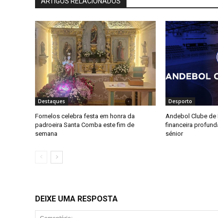
ARTIGOS RELACIONADOS
Destaques
Desporto
Fornelos celebra festa em honra da
Andebol Clube de F
padroeira Santa Comba este fim de
financeira profun
semana
sénior
DEIXE UMA RESPOSTA