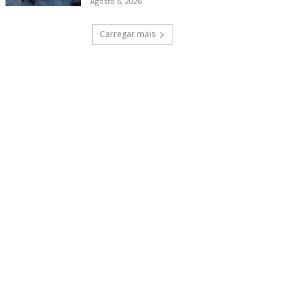
Agosto 6, 2026
Carregar mais