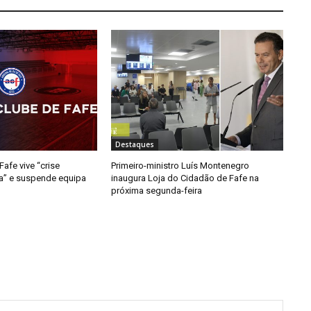
Destaques
afe vive “crise
Primeiro-ministro Luís Montenegro
da” e suspende equipa
inaugura Loja do Cidadão de Fafe na
próxima segunda-feira