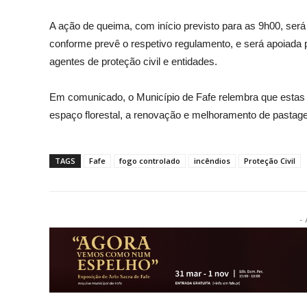
A ação de queima, com início previsto para as 9h00, ser
conforme prevê o respetivo regulamento, e será apoiada 
agentes de proteção civil e entidades.
Em comunicado, o Município de Fafe relembra que estas
espaço florestal, a renovação e melhoramento de pastagen
TAGS
Fafe
fogo controlado
incêndios
Proteção Civil
- 