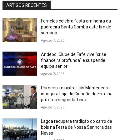
ARTIGOS RECENTES
Fornelos celebra festa em honra da
padroeira Santa Comba este fim de
semana
Agosto 7, 2026
Andebol Clube de Fafe vive “crise
financeira profunda” e suspende
equipa sénior
Agosto 7, 2026
Primeiro-ministro Luís Montenegro
inaugura Loja do Cidadão de Fafe na
próxima segunda-feira
Agosto 7, 2026
Lagoa recupera tradição do carro de
bois na Festa de Nossa Senhora das
Neves