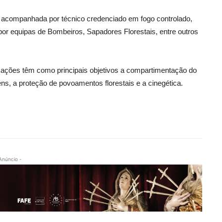
á acompanhada por técnico credenciado em fogo controlado,
por equipas de Bombeiros, Sapadores Florestais, entre outros
 ações têm como principais objetivos a compartimentação do
s, a proteção de povoamentos florestais e a cinegética.
Anúncio -