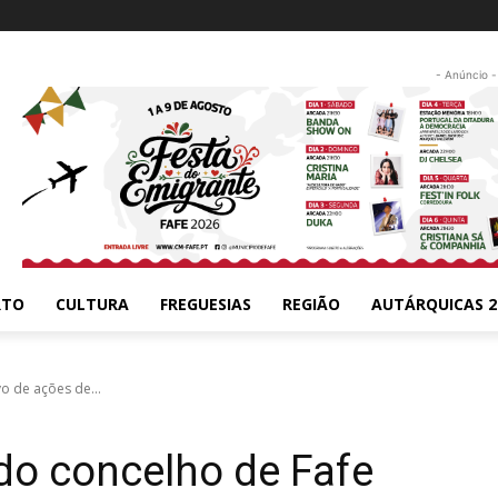
- Anúncio -
RTO
CULTURA
FREGUESIAS
REGIÃO
AUTÁRQUICAS 2
o de ações de...
do concelho de Fafe