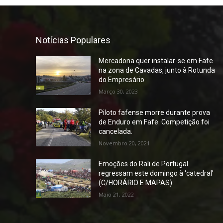
Notícias Populares
Mercadona quer instalar-se em Fafe
na zona de Cavadas, junto à Rotunda
do Empresário
Março 30, 2023
Piloto fafense morre durante prova
de Enduro em Fafe. Competição foi
cancelada.
Novembro 20, 2021
Emoções do Rali de Portugal
regressam este domingo à ‘catedral’
(C/HORÁRIO E MAPAS)
Maio 21, 2022