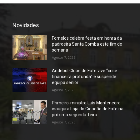
Novidades
Fornelos celebra festa em honra da
padroeira Santa Comba este fim de
semana
Agosto 7, 2026
Andebol Clube de Fafe vive “crise
financeira profunda” e suspende
equipa sénior
Agosto 7, 2026
Primeiro-ministro Luís Montenegro
inaugura Loja do Cidadão de Fafe na
próxima segunda-feira
Agosto 7, 2026