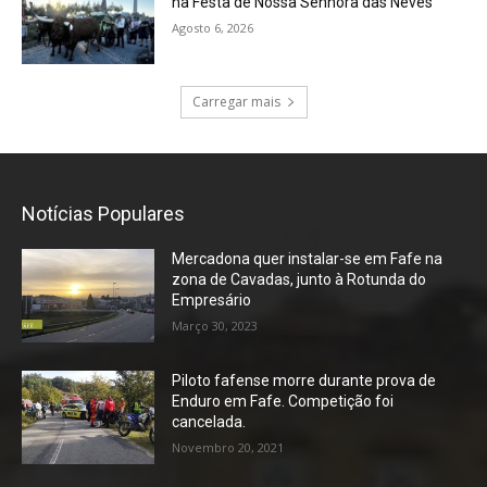
na Festa de Nossa Senhora das Neves
Agosto 6, 2026
Carregar mais
Notícias Populares
Mercadona quer instalar-se em Fafe na
zona de Cavadas, junto à Rotunda do
Empresário
Março 30, 2023
Piloto fafense morre durante prova de
Enduro em Fafe. Competição foi
cancelada.
Novembro 20, 2021