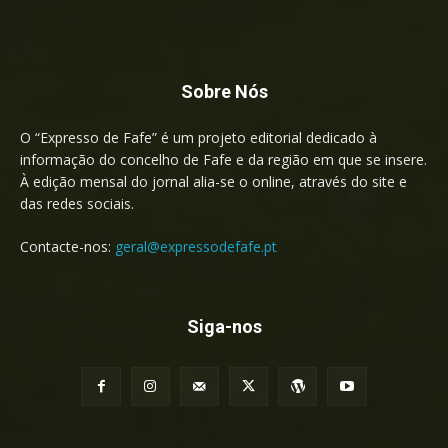
Sobre Nós
O “Expresso de Fafe” é um projeto editorial dedicado à
informação do concelho de Fafe e da região em que se insere.
À edição mensal do jornal alia-se o online, através do site e
das redes sociais.
Contacte-nos:
geral@expressodefafe.pt
Siga-nos