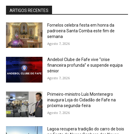
ARTIGOS RECENTES
Fornelos celebra festa em honra da
padroeira Santa Comba este fim de
semana
Agosto 7, 2026
Andebol Clube de Fafe vive “crise
financeira profunda” e suspende equipa
sénior
Agosto 7, 2026
Primeiro-ministro Luís Montenegro
inaugura Loja do Cidadão de Fafe na
próxima segunda-feira
Agosto 7, 2026
Lagoa recupera tradição do carro de bois