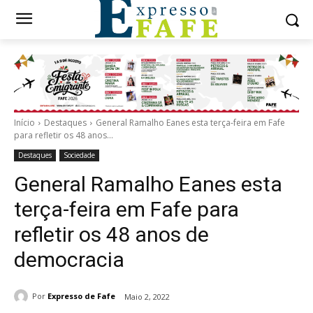
Início
Destaques
General Ramalho Eanes esta terça-feira em Fafe
para refletir os 48 anos...
Destaques
Sociedade
General Ramalho Eanes esta
terça-feira em Fafe para
refletir os 48 anos de
democracia
Por
Expresso de Fafe
Maio 2, 2022