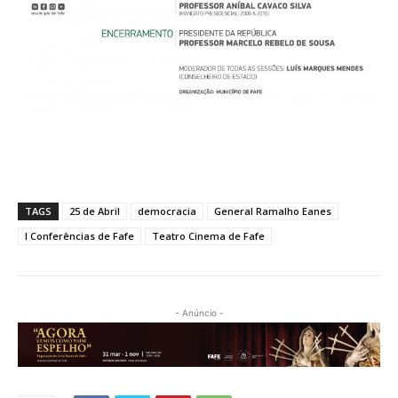
TAGS
25 de Abril
democracia
General Ramalho Eanes
I Conferências de Fafe
Teatro Cinema de Fafe
- Anúncio -