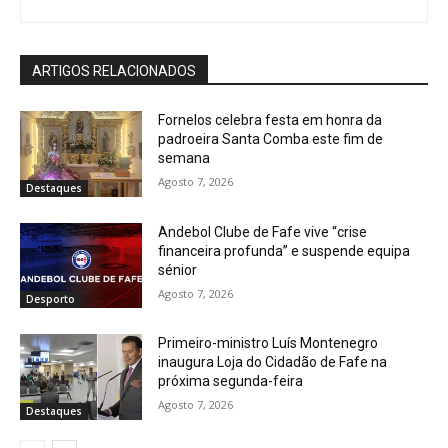
ARTIGOS RELACIONADOS
Fornelos celebra festa em honra da
padroeira Santa Comba este fim de
semana
Agosto 7, 2026
Destaques
Andebol Clube de Fafe vive “crise
financeira profunda” e suspende equipa
sénior
Agosto 7, 2026
Desporto
Primeiro-ministro Luís Montenegro
inaugura Loja do Cidadão de Fafe na
próxima segunda-feira
Agosto 7, 2026
Destaques