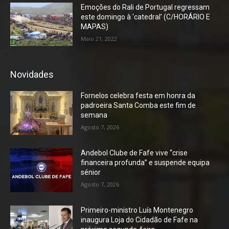
Emoções do Rali de Portugal regressam
este domingo à ‘catedral’ (C/HORÁRIO E
MAPAS)
Maio 21, 2022
Novidades
Fornelos celebra festa em honra da
padroeira Santa Comba este fim de
semana
Agosto 7, 2026
Andebol Clube de Fafe vive “crise
financeira profunda” e suspende equipa
sénior
Agosto 7, 2026
Primeiro-ministro Luís Montenegro
inaugura Loja do Cidadão de Fafe na