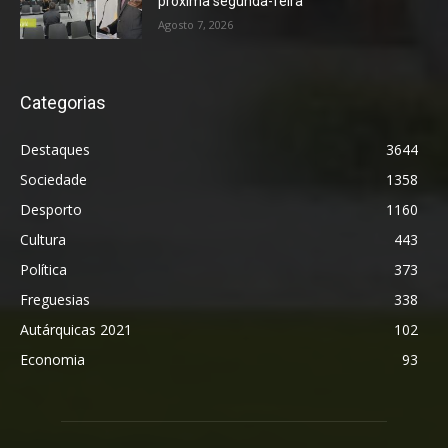
próxima segunda-feira
Agosto 7, 2026
Categorias
Destaques
3644
Sociedade
1358
Desporto
1160
Cultura
443
Política
373
Freguesias
338
Autárquicas 2021
102
Economia
93