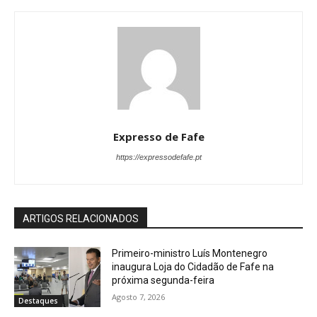
Expresso de Fafe
https://expressodefafe.pt
ARTIGOS RELACIONADOS
Primeiro-ministro Luís Montenegro
inaugura Loja do Cidadão de Fafe na
próxima segunda-feira
Agosto 7, 2026
Destaques