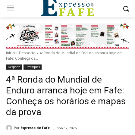
Início
Desporto
4ª Ronda do Mundial de Enduro arranca hoje em
Fafe: Conheça os...
Desporto
Destaques
4ª Ronda do Mundial de
Enduro arranca hoje em Fafe:
Conheça os horários e mapas
da prova
Por
Expresso de Fafe
Junho 12, 2026