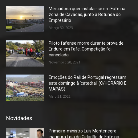
Mercadona quer instalar-se em Fafe na
zona de Cavadas, junto à Rotunda do
Empresário
Março 30, 2023
Piloto fafense morre durante prova de
Enduro em Fafe. Competição foi
cancelada.
Novembro 20, 2021
Emoções do Rali de Portugal regressam
este domingo à ‘catedral’ (C/HORÁRIO E
MAPAS)
Maio 21, 2022
Novidades
Primeiro-ministro Luís Montenegro
inaugura Loja do Cidadão de Fafe na