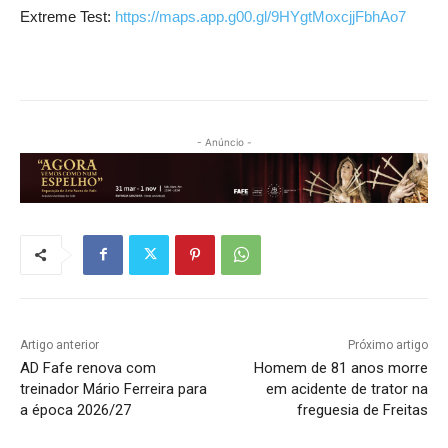
Extreme Test:
https://maps.app.g00.gl/9HYgtMoxcjjFbhAo7
- Anúncio -
Artigo anterior
Próximo artigo
AD Fafe renova com
Homem de 81 anos morre
treinador Mário Ferreira para
em acidente de trator na
a época 2026/27
freguesia de Freitas