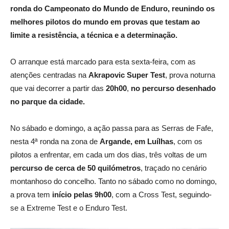
ronda do Campeonato do Mundo de Enduro, reunindo os
melhores pilotos do mundo em provas que testam ao
limite a resistência, a técnica e a determinação.
O arranque está marcado para esta sexta-feira, com as
atenções centradas na
Akrapovic Super Test
, prova noturna
que vai decorrer a partir das
20h00
,
no percurso desenhado
no parque da cidade.
No sábado e domingo, a ação passa para as Serras de Fafe,
nesta 4ª ronda na zona de
Argande, em Luílhas
, com os
pilotos a enfrentar, em cada um dos dias, três voltas de um
percurso de cerca de 50 quilómetros
, traçado no cenário
montanhoso do concelho. Tanto no sábado como no domingo,
a prova tem
início pelas 9h00
, com a Cross Test, seguindo-
se a Extreme Test e o Enduro Test.