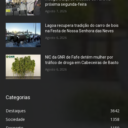
próxima segunda-feira
Agosto 7, 2026
Lagoa recupera tradição do carro de bois
na Festa de Nossa Senhora das Neves
Agosto 6, 2026
NIC da GNR de Fafe detém mulher por
tráfico de droga em Cabeceiras de Basto
Agosto 6, 2026
Categorias
Destaques
3642
Sociedade
1358
Desporto
1159