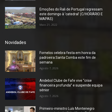
Emoções do Rali de Portugal regressam
este domingo à ‘catedral’ (C/HORÁRIO E
MAPAS)
Maio 21, 2022
Novidades
Fornelos celebra festa em honra da
padroeira Santa Comba este fim de
semana
Agosto 7, 2026
Andebol Clube de Fafe vive “crise
financeira profunda” e suspende equipa
sénior
Agosto 7, 2026
Primeiro-ministro Luís Montenegro