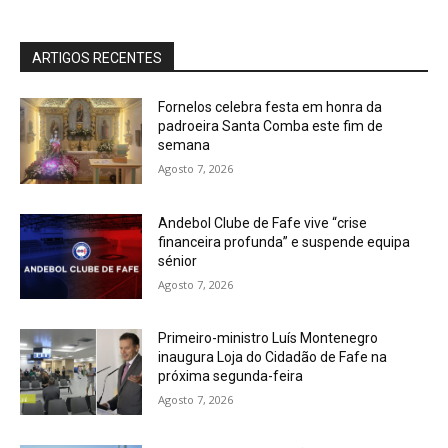
ARTIGOS RECENTES
Fornelos celebra festa em honra da
padroeira Santa Comba este fim de
semana
Agosto 7, 2026
Andebol Clube de Fafe vive “crise
financeira profunda” e suspende equipa
sénior
Agosto 7, 2026
Primeiro-ministro Luís Montenegro
inaugura Loja do Cidadão de Fafe na
próxima segunda-feira
Agosto 7, 2026