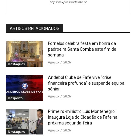
https://expressodefafe.pt
ARTIGOS RELACIONADOS
Fornelos celebra festa em honra da
padroeira Santa Comba este fim de
semana
Agosto 7, 2026
Destaques
Andebol Clube de Fafe vive “crise
financeira profunda” e suspende equipa
sénior
Agosto 7, 2026
Desporto
Primeiro-ministro Luís Montenegro
inaugura Loja do Cidadão de Fafe na
próxima segunda-feira
Agosto 7, 2026
Destaques