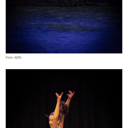
Foto: ADN.