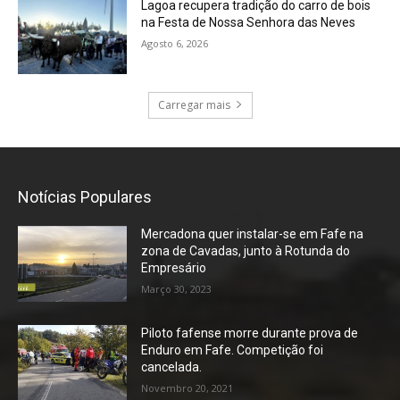
Lagoa recupera tradição do carro de bois
na Festa de Nossa Senhora das Neves
Agosto 6, 2026
Carregar mais
Notícias Populares
Mercadona quer instalar-se em Fafe na
zona de Cavadas, junto à Rotunda do
Empresário
Março 30, 2023
Piloto fafense morre durante prova de
Enduro em Fafe. Competição foi
cancelada.
Novembro 20, 2021