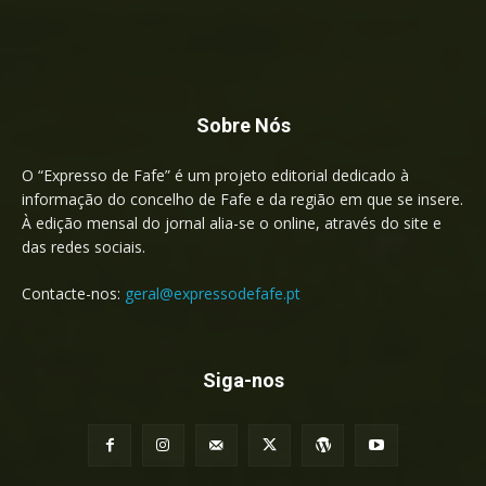
Sobre Nós
O “Expresso de Fafe” é um projeto editorial dedicado à
informação do concelho de Fafe e da região em que se insere.
À edição mensal do jornal alia-se o online, através do site e
das redes sociais.
Contacte-nos:
geral@expressodefafe.pt
Siga-nos