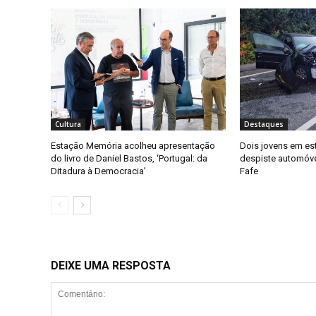
Cultura
Destaques
Estação Memória acolheu apresentação
Dois jovens em es
do livro de Daniel Bastos, ‘Portugal: da
despiste automóv
Ditadura à Democracia’
Fafe
DEIXE UMA RESPOSTA