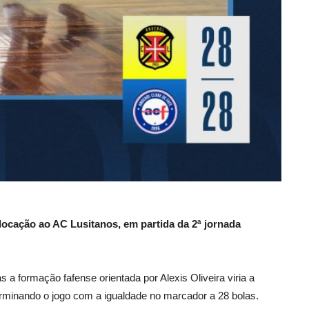
ocação ao AC Lusitanos, em partida da 2ª jornada
s a formação fafense orientada por Alexis Oliveira viria a
terminando o jogo com a igualdade no marcador a 28 bolas.