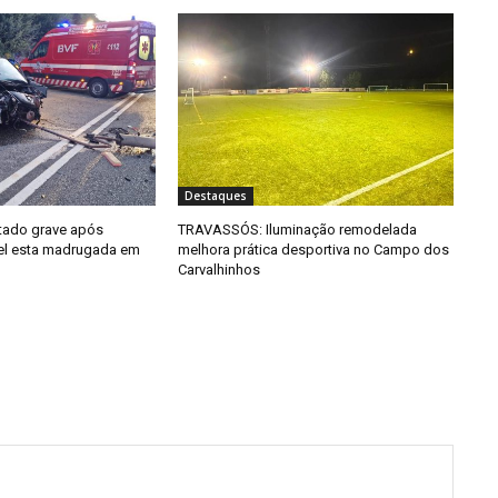
Destaques
tado grave após
TRAVASSÓS: Iluminação remodelada
el esta madrugada em
melhora prática desportiva no Campo dos
Carvalhinhos