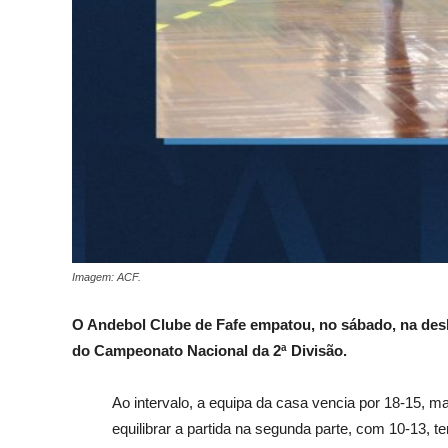
Imagem: ACF.
O Andebol Clube de Fafe empatou, no sábado, na desl
do
Campeonato Nacional da 2ª Divisão.
Ao intervalo, a equipa da casa vencia por 18-15, ma
equilibrar a partida na segunda parte, com 10-13, 