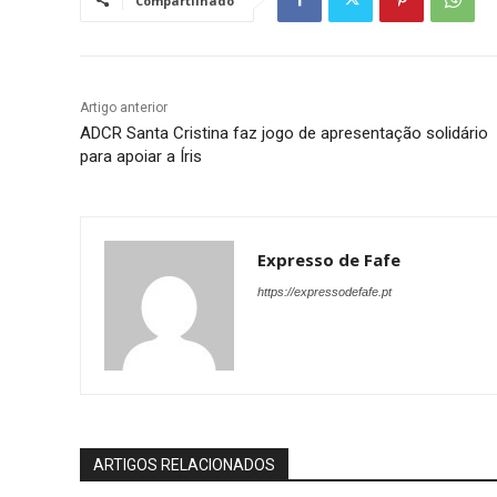
Compartilhado
Artigo anterior
ADCR Santa Cristina faz jogo de apresentação solidário
para apoiar a Íris
Expresso de Fafe
https://expressodefafe.pt
ARTIGOS RELACIONADOS