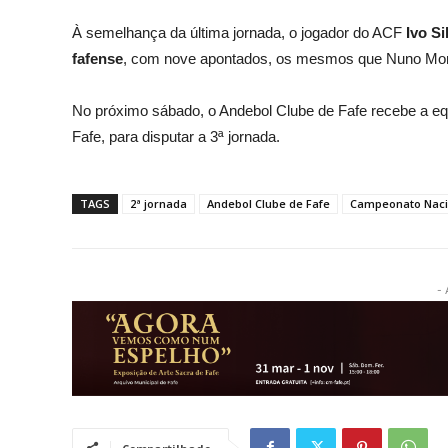
À semelhança da última jornada, o jogador do ACF
Ivo S
fafense
, com nove apontados, os mesmos que Nuno More
No próximo sábado, o Andebol Clube de Fafe recebe a equ
Fafe, para disputar a 3ª jornada.
TAGS
2ª jornada
Andebol Clube de Fafe
Campeonato Nacio
- 