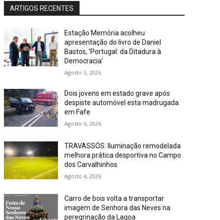
ARTIGOS RECENTES
Estação Memória acolheu
apresentação do livro de Daniel
Bastos, ‘Portugal: da Ditadura à
Democracia’
Agosto 5, 2026
Dois jovens em estado grave após
despiste automóvel esta madrugada
em Fafe
Agosto 5, 2026
TRAVASSÓS: Iluminação remodelada
melhora prática desportiva no Campo
dos Carvalhinhos
Agosto 4, 2026
Carro de bois volta a transportar
imagem de Senhora das Neves na
peregrinação da Lagoa