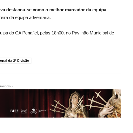
ilva destacou-se como o melhor marcador da equipa
ira da equipa adversária.
ipa do CA Penafiel, pelas 18h00, no Pavilhão Municipal de
nal da 2ª Divisão
Anúncio -