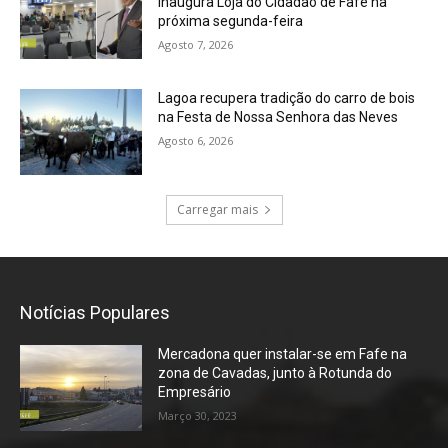
inaugura Loja do Cidadão de Fafe na
próxima segunda-feira
Agosto 7, 2026
Lagoa recupera tradição do carro de bois
na Festa de Nossa Senhora das Neves
Agosto 6, 2026
Carregar mais
Notícias Populares
Mercadona quer instalar-se em Fafe na
zona de Cavadas, junto à Rotunda do
Empresário
Março 30, 2023