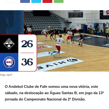
Foto: ACF.
O Andebol Clube de Fafe somou uma nova vitória, este
sábado, na deslocação ao Águas Santas B,
em jogo da 13ª
jornada do Campeonato Nacional da 2ª Divisão.