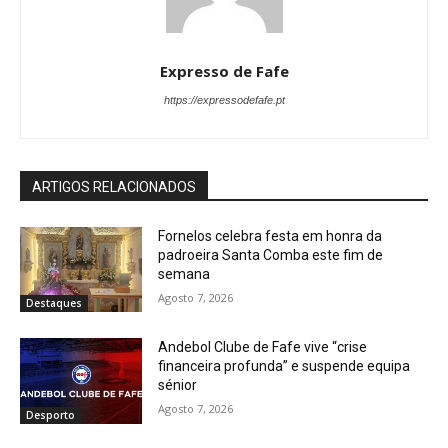
Expresso de Fafe
https://expressodefafe.pt
ARTIGOS RELACIONADOS
Fornelos celebra festa em honra da
padroeira Santa Comba este fim de
semana
Agosto 7, 2026
Destaques
Andebol Clube de Fafe vive “crise
financeira profunda” e suspende equipa
sénior
Agosto 7, 2026
Desporto