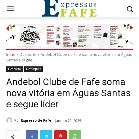
Início
Desporto
Andebol Clube de Fafe soma nova vitória em Águas
Santas e segue...
Desporto
Destaques
Andebol Clube de Fafe soma
nova vitória em Águas Santas
e segue líder
Por
Expresso de Fafe
Janeiro 20, 2025