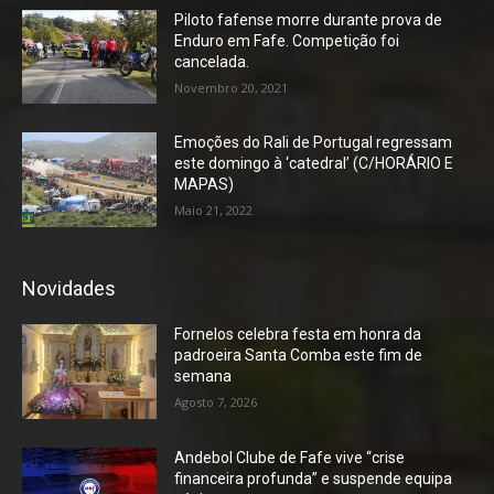
Piloto fafense morre durante prova de
Enduro em Fafe. Competição foi
cancelada.
Novembro 20, 2021
Emoções do Rali de Portugal regressam
este domingo à ‘catedral’ (C/HORÁRIO E
MAPAS)
Maio 21, 2022
Novidades
Fornelos celebra festa em honra da
padroeira Santa Comba este fim de
semana
Agosto 7, 2026
Andebol Clube de Fafe vive “crise
financeira profunda” e suspende equipa