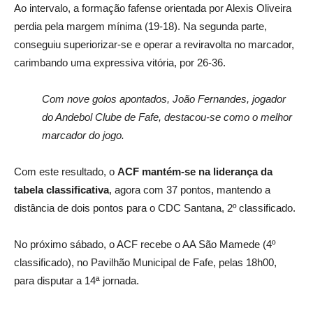
Ao intervalo, a formação fafense orientada por Alexis Oliveira
perdia pela margem mínima (19-18). Na segunda parte,
conseguiu superiorizar-se e operar a reviravolta no marcador,
carimbando uma expressiva vitória, por 26-36.
Com nove golos apontados, João Fernandes, jogador
do Andebol Clube de Fafe, destacou-se como o melhor
marcador do jogo.
Com este resultado, o
ACF mantém-se na liderança da
tabela
classificativa
, agora com 37 pontos, mantendo a
distância de dois pontos para o CDC Santana, 2º classificado.
No próximo sábado, o ACF recebe o AA São Mamede (4º
classificado), no Pavilhão Municipal de Fafe, pelas 18h00,
para disputar a 14ª jornada.