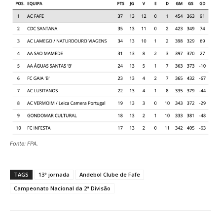
Fonte: FPA.
TAGS
13ª jornada
Andebol Clube de Fafe
Campeonato Nacional da 2ª Divisão