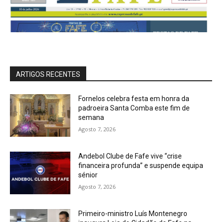
ARTIGOS RECENTES
Fornelos celebra festa em honra da
padroeira Santa Comba este fim de
semana
Agosto 7, 2026
Andebol Clube de Fafe vive “crise
financeira profunda” e suspende equipa
sénior
Agosto 7, 2026
Primeiro-ministro Luís Montenegro