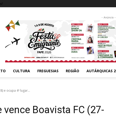
s!
- Anúncio -
RTO
CULTURA
FREGUESIAS
REGIÃO
AUTÁRQUICAS 2
) e ocupa 4º lugar...
 vence Boavista FC (27-