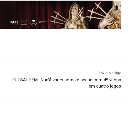
Próximo artigo
FUTSAL FEM.: Nun’Álvares soma e segue com 4ª vitória
em quatro jogos