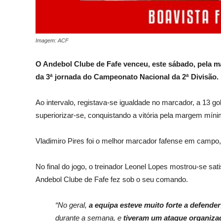
Imagem: ACF
O Andebol Clube de Fafe venceu, este sábado, pela m
da 3ª jornada do Campeonato Nacional da 2ª Divisão.
Ao intervalo, registava-se igualdade no marcador, a 13 g
superiorizar-se, conquistando a vitória pela margem míni
Vladimiro Pires foi o melhor marcador fafense em campo,
No final do jogo, o treinador Leonel Lopes mostrou-se sati
Andebol Clube de Fafe fez sob o seu comando.
“No geral,
a equipa esteve muito forte a defender
durante a semana, e
tiveram um ataque organiza