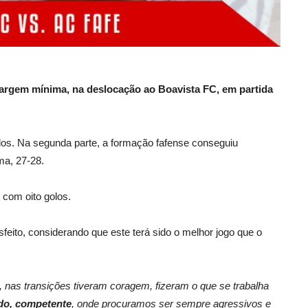
argem mínima, na deslocação ao Boavista FC, em partida
olos. Na segunda parte, a formação fafense conseguiu
ma, 27-28.
 com oito golos.
sfeito, considerando que este terá sido o melhor jogo que o
, nas transições tiveram coragem, fizeram o que se trabalha
do, competente
, onde procuramos ser sempre agressivos e