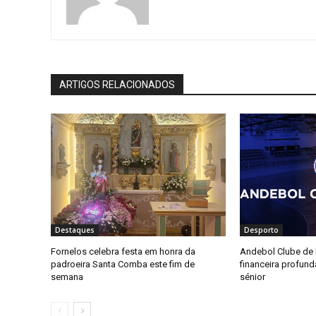
ARTIGOS RELACIONADOS
Destaques
Desporto
Fornelos celebra festa em honra da
Andebol Clube de F
padroeira Santa Comba este fim de
financeira profun
semana
sénior