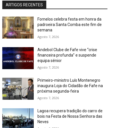
ARTIGOS RECENTES
Fornelos celebra festa em honra da
padroeira Santa Comba este fim de
semana
Agosto 7, 2026
Andebol Clube de Fafe vive “crise
financeira profunda” e suspende
equipa sénior
Agosto 7, 2026
Primeiro-ministro Luís Montenegro
inaugura Loja do Cidadão de Fafe na
próxima segunda-feira
Agosto 7, 2026
Lagoa recupera tradição do carro de
bois na Festa de Nossa Senhora das
Neves