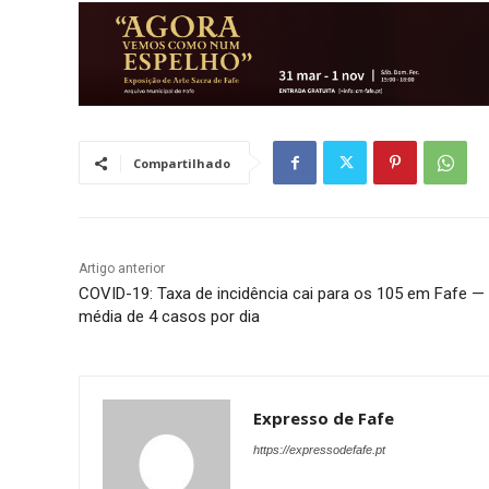
Compartilhado
Artigo anterior
COVID-19: Taxa de incidência cai para os 105 em Fafe —
média de 4 casos por dia
Expresso de Fafe
https://expressodefafe.pt