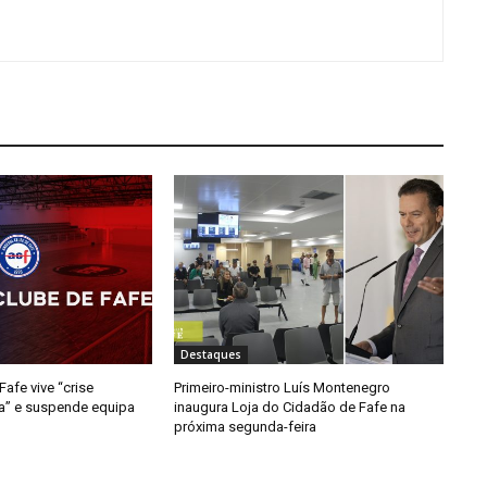
Destaques
afe vive “crise
Primeiro-ministro Luís Montenegro
da” e suspende equipa
inaugura Loja do Cidadão de Fafe na
próxima segunda-feira