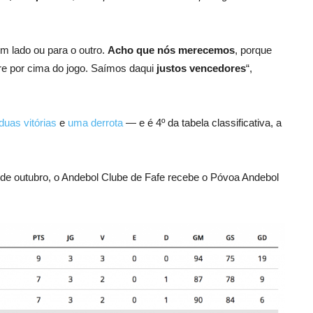
um lado ou para o outro.
Acho que nós merecemos
, porque
re por cima do jogo. Saímos daqui
justos vencedores
“,
duas vitórias
e
uma derrota
— e é 4º da tabela classificativa, a
de outubro, o Andebol Clube de Fafe recebe o Póvoa Andebol