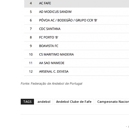
Fonte: Federação de Andebol de Portugal
TAGS
andebol
Andebol Clube de Fafe
Campeonato Naciona
- 