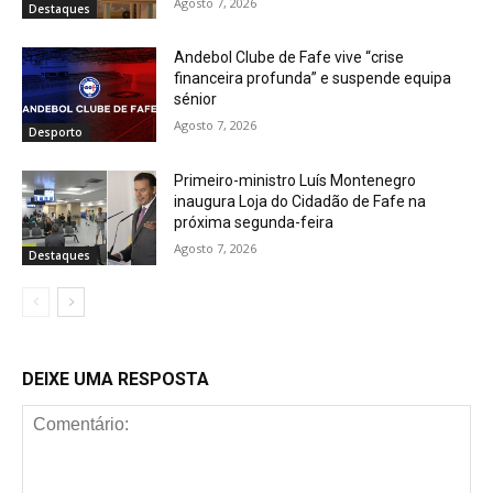
Agosto 7, 2026
Destaques
Andebol Clube de Fafe vive “crise
financeira profunda” e suspende equipa
sénior
Agosto 7, 2026
Desporto
Primeiro-ministro Luís Montenegro
inaugura Loja do Cidadão de Fafe na
próxima segunda-feira
Agosto 7, 2026
Destaques
DEIXE UMA RESPOSTA