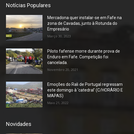
Notícias Populares
Mercadona quer instalar-se em Fafe na
zona de Cavadas, junto à Rotunda do
Empresário
Março 30, 2023
Piloto fafense morre durante prova de
Enduro em Fafe. Competição foi
cancelada.
Novembro 20, 2021
Emoções do Rali de Portugal regressam
este domingo à ‘catedral’ (C/HORÁRIO E
MAPAS)
Maio 21, 2022
Novidades