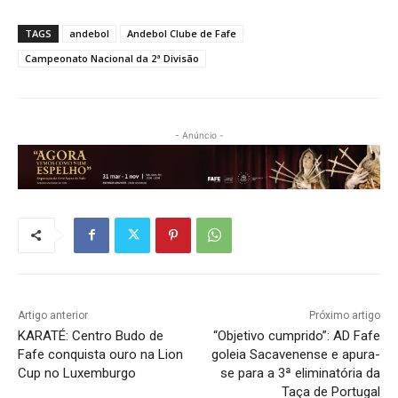
TAGS
andebol
Andebol Clube de Fafe
Campeonato Nacional da 2ª Divisão
- Anúncio -
Artigo anterior
Próximo artigo
KARATÉ: Centro Budo de
“Objetivo cumprido”: AD Fafe
Fafe conquista ouro na Lion
goleia Sacavenense e apura-
Cup no Luxemburgo
se para a 3ª eliminatória da
Taça de Portugal