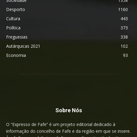
Sociedade
1358
Desporto
1160
Cultura
443
Política
373
Freguesias
338
Autárquicas 2021
102
Economia
93
Sobre Nós
O “Expresso de Fafe” é um projeto editorial dedicado à
informação do concelho de Fafe e da região em que se insere.