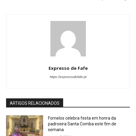
Expresso de Fafe
https://expressodefafe.pt
ARTIGOS RELACIONADOS
Fornelos celebra festa em honra da
padroeira Santa Comba este fim de
semana