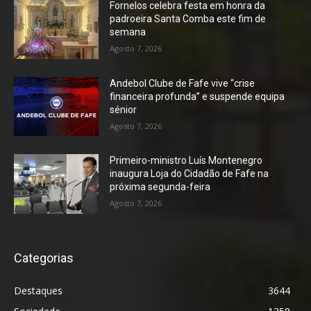
Fornelos celebra festa em honra da
padroeira Santa Comba este fim de
semana
Agosto 7, 2026
Andebol Clube de Fafe vive “crise
financeira profunda” e suspende equipa
sénior
Agosto 7, 2026
Primeiro-ministro Luís Montenegro
inaugura Loja do Cidadão de Fafe na
próxima segunda-feira
Agosto 7, 2026
Categorias
Destaques
3644