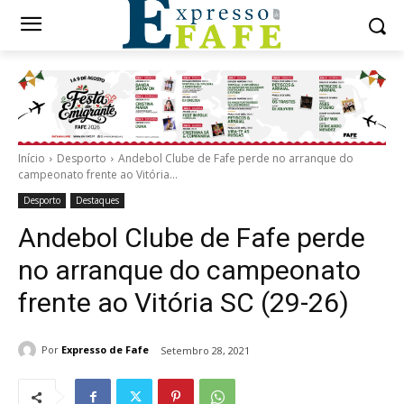
Início
Desporto
Andebol Clube de Fafe perde no arranque do
campeonato frente ao Vitória...
Desporto
Destaques
Andebol Clube de Fafe perde
no arranque do campeonato
frente ao Vitória SC (29-26)
Por
Expresso de Fafe
Setembro 28, 2021