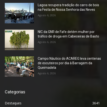
Lagoa recupera tradição do carro de bois
na Festa de Nossa Senhora das Neves
Agosto 6, 2026
NIC da GNR de Fafe detém mulher por
tráfico de droga em Cabeceiras de Basto
Agosto 6, 2026
Campo Náutico do ACAREG leva centenas
de escuteiros por dia à Barragem da
Queimadela
Agosto 6, 2026
Categorias
Destaques
3641