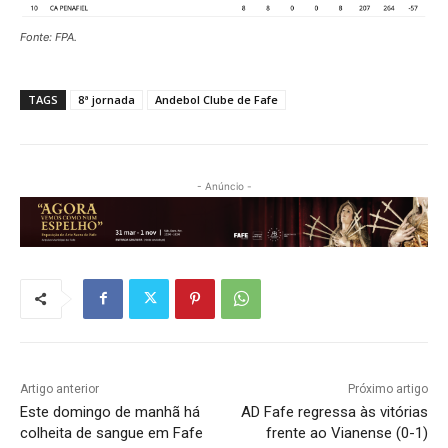
Fonte: FPA.
TAGS
8ª jornada
Andebol Clube de Fafe
- Anúncio -
Artigo anterior
Próximo artigo
Este domingo de manhã há
AD Fafe regressa às vitórias
colheita de sangue em Fafe
frente ao Vianense (0-1)