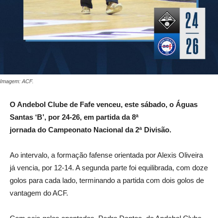
Imagem: ACF.
O Andebol Clube de Fafe venceu, este sábado, o Águas
Santas ‘B’, por 24-26, em partida da 8ª
jornada
do
Campeonato Nacional da 2ª Divisão.
Ao intervalo, a formação fafense orientada por Alexis Oliveira
já vencia, por 12-14. A segunda parte foi equilibrada, com doze
golos para cada lado, terminando a partida com dois golos de
vantagem do ACF.