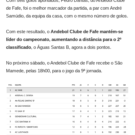
Com seis golos apontados, Pedro Dantas, do Andebol Clube
de Fafe, foi o melhor marcador da partida, a par com André
Samúdio, da equipa da casa, com o mesmo número de golos.
Com este resultado, o
Andebol Clube de Fafe mantém-se
líder do campeonato, aumentando a distância para o 2º
classificado
, o Águas Santas B, agora a dois pontos.
No próximo sábado, o Andebol Clube de Fafe recebe o São
Mamede, pelas 18h00, para o jogo da 9ª jornada.