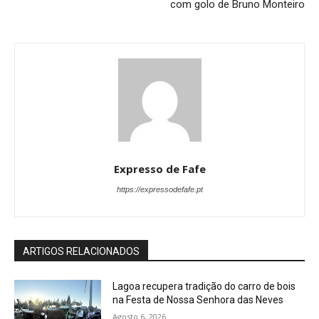
com golo de Bruno Monteiro
Expresso de Fafe
https://expressodefafe.pt
ARTIGOS RELACIONADOS
Lagoa recupera tradição do carro de bois
na Festa de Nossa Senhora das Neves
Agosto 6, 2026