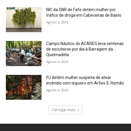
NIC da GNR de Fafe detém mulher por
tráfico de droga em Cabeceiras de Basto
Agosto 6, 2026
Campo Náutico do ACAREG leva centenas
de escuteiros por dia à Barragem da
Queimadela
Agosto 6, 2026
PJ detém mulher suspeita de atear
incêndio com isqueiro em Arões S. Romão
Agosto 6, 2026
Carregar mais