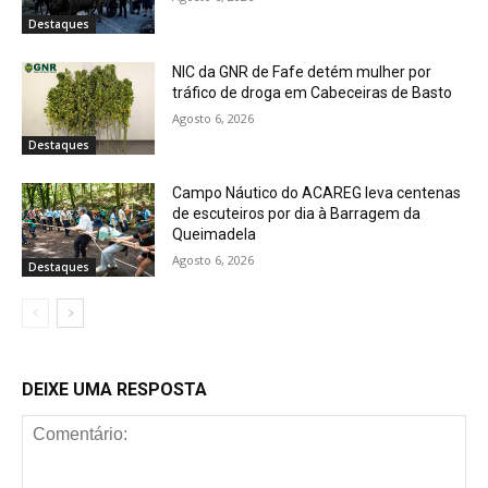
Destaques
NIC da GNR de Fafe detém mulher por
tráfico de droga em Cabeceiras de Basto
Agosto 6, 2026
Destaques
Campo Náutico do ACAREG leva centenas
de escuteiros por dia à Barragem da
Queimadela
Agosto 6, 2026
Destaques
DEIXE UMA RESPOSTA