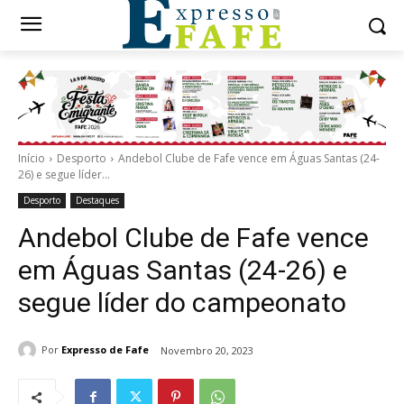
Início
Desporto
Andebol Clube de Fafe vence em Águas Santas (24-
26) e segue líder...
Desporto
Destaques
Andebol Clube de Fafe vence
em Águas Santas (24-26) e
segue líder do campeonato
Por
Expresso de Fafe
Novembro 20, 2023