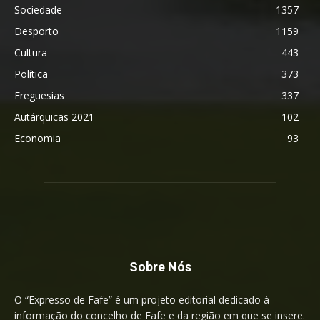
Sociedade
1357
Desporto
1159
Cultura
443
Política
373
Freguesias
337
Autárquicas 2021
102
Economia
93
Sobre Nós
O “Expresso de Fafe” é um projeto editorial dedicado à
informação do concelho de Fafe e da região em que se insere.