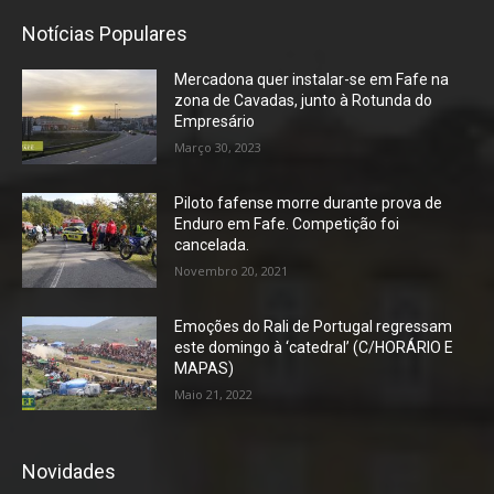
Notícias Populares
Mercadona quer instalar-se em Fafe na
zona de Cavadas, junto à Rotunda do
Empresário
Março 30, 2023
Piloto fafense morre durante prova de
Enduro em Fafe. Competição foi
cancelada.
Novembro 20, 2021
Emoções do Rali de Portugal regressam
este domingo à ‘catedral’ (C/HORÁRIO E
MAPAS)
Maio 21, 2022
Novidades