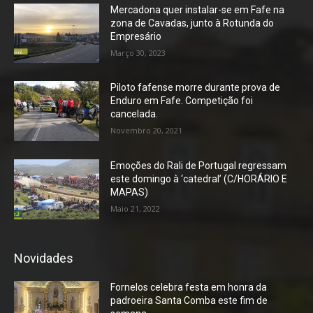
Mercadona quer instalar-se em Fafe na
zona de Cavadas, junto à Rotunda do
Empresário
Março 30, 2023
Piloto fafense morre durante prova de
Enduro em Fafe. Competição foi
cancelada.
Novembro 20, 2021
Emoções do Rali de Portugal regressam
este domingo à ‘catedral’ (C/HORÁRIO E
MAPAS)
Maio 21, 2022
Novidades
Fornelos celebra festa em honra da
padroeira Santa Comba este fim de