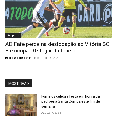
Desporto
AD Fafe perde na deslocação ao Vitória SC
B e ocupa 10º lugar da tabela
Expresso de Fafe
-
Novembro 8, 2021
MOST READ
Fornelos celebra festa em honra da
padroeira Santa Comba este fim de
semana
Agosto 7, 2026