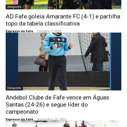
Desporto
AD Fafe goleia Amarante FC (4-1) e partilha
topo da tabela classificativa
Expresso de Fafe
-
Outubro 7, 2024
Desporto
Andebol Clube de Fafe vence em Águas
Santas (24-26) e segue líder do
campeonato
Expresso de Fafe
-
Novembro 20, 2023