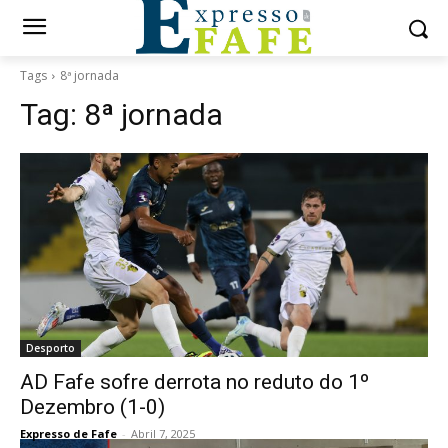
Tags
8ª jornada
Tag:
8ª jornada
Desporto
AD Fafe sofre derrota no reduto do 1º
Dezembro (1-0)
Expresso de Fafe
-
Abril 7, 2025