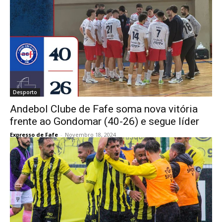
Desporto
Andebol Clube de Fafe soma nova vitória
frente ao Gondomar (40-26) e segue líder
Expresso de Fafe
-
Novembro 18, 2024