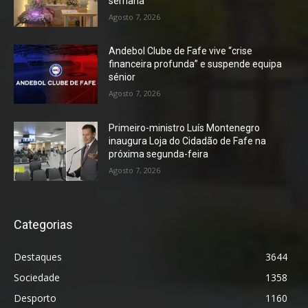
semana
Agosto 7, 2026
Andebol Clube de Fafe vive “crise
financeira profunda” e suspende equipa
sénior
Agosto 7, 2026
Primeiro-ministro Luís Montenegro
inaugura Loja do Cidadão de Fafe na
próxima segunda-feira
Agosto 7, 2026
Categorias
Destaques
3644
Sociedade
1358
Desporto
1160