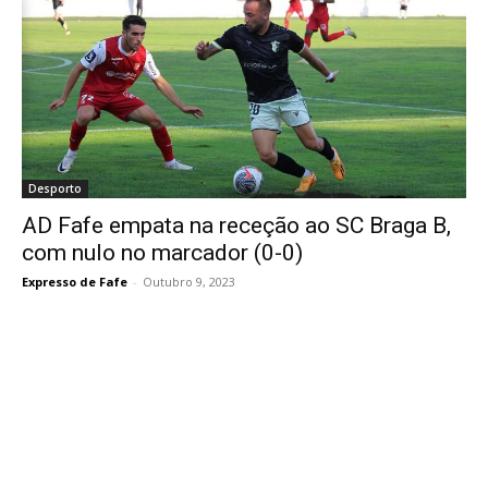
Desporto
AD Fafe empata na receção ao SC Braga B,
com nulo no marcador (0-0)
Expresso de Fafe
-
Outubro 9, 2023