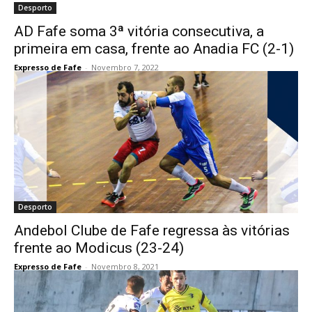
Desporto
AD Fafe soma 3ª vitória consecutiva, a
primeira em casa, frente ao Anadia FC (2-1)
Expresso de Fafe
-
Novembro 7, 2022
Desporto
Andebol Clube de Fafe regressa às vitórias
frente ao Modicus (23-24)
Expresso de Fafe
-
Novembro 8, 2021