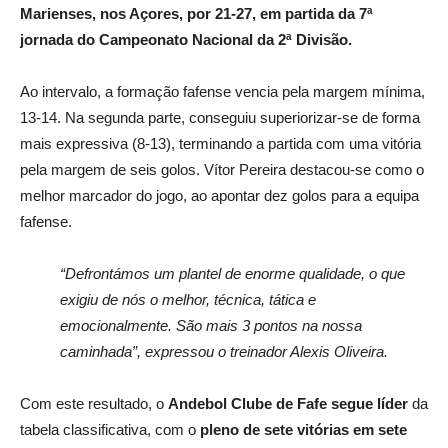
Marienses, nos Açores, por 21-27, em partida da 7ª
jornada do Campeonato Nacional da 2ª Divisão.
Ao intervalo, a formação fafense vencia pela margem mínima,
13-14. Na segunda parte, conseguiu superiorizar-se de forma
mais expressiva (8-13), terminando a partida com uma vitória
pela margem de seis golos. Vítor Pereira destacou-se como o
melhor marcador do jogo, ao apontar dez golos para a equipa
fafense.
“Defrontámos um plantel de enorme qualidade, o que
exigiu de nós o melhor, técnica, tática e
emocionalmente. São mais 3 pontos na nossa
caminhada”, expressou o treinador Alexis Oliveira.
Com este resultado, o
Andebol Clube de Fafe segue líder
da
tabela classificativa, com o
pleno de sete vitórias em sete