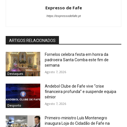
Expresso de Fafe
https://expressodefafe.pt
ARTIGOS RELACIONADOS
Fornelos celebra festa em honra da
padroeira Santa Comba este fim de
semana
Agosto 7, 2026
Destaques
Andebol Clube de Fafe vive “crise
financeira profunda” e suspende equipa
sénior
Agosto 7, 2026
Desporto
Primeiro-ministro Luís Montenegro
inaugura Loja do Cidadão de Fafe na