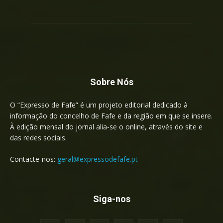
Sobre Nós
O “Expresso de Fafe” é um projeto editorial dedicado à
informação do concelho de Fafe e da região em que se insere.
À edição mensal do jornal alia-se o online, através do site e
das redes sociais.
Contacte-nos:
geral@expressodefafe.pt
Siga-nos