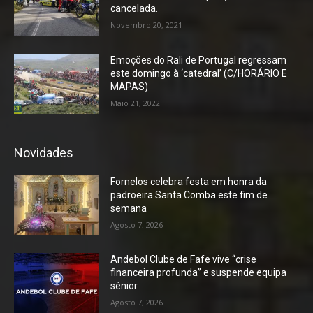
cancelada.
Novembro 20, 2021
Emoções do Rali de Portugal regressam
este domingo à ‘catedral’ (C/HORÁRIO E
MAPAS)
Maio 21, 2022
Novidades
Fornelos celebra festa em honra da
padroeira Santa Comba este fim de
semana
Agosto 7, 2026
Andebol Clube de Fafe vive “crise
financeira profunda” e suspende equipa
sénior
Agosto 7, 2026