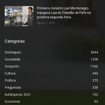
Primeiro-ministro Luís Montenegro
inaugura Loja do Cidadão de Fafe na
próxima segunda-feira
Agosto 7, 2026
Categorias
Destaques
3644
Sociedade
1358
Desporto
1160
Cultura
443
Política
373
Freguesias
338
Autárquicas 2021
102
Economia
93