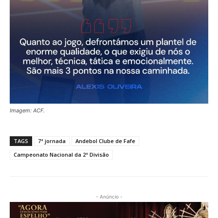
Imagem: ACF.
TAGS
7ª jornada
Andebol Clube de Fafe
Campeonato Nacional da 2ª Divisão
- Anúncio -