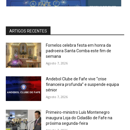
ARTIGOS RECENTES
Fornelos celebra festa em honra da
padroeira Santa Comba este fim de
semana
Agosto 7, 2026
Andebol Clube de Fafe vive “crise
financeira profunda” e suspende equipa
sénior
Agosto 7, 2026
Primeiro-ministro Luís Montenegro
inaugura Loja do Cidadão de Fafe na
próxima segunda-feira