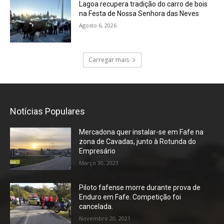
Lagoa recupera tradição do carro de bois
na Festa de Nossa Senhora das Neves
Agosto 6, 2026
Carregar mais
Notícias Populares
Mercadona quer instalar-se em Fafe na
zona de Cavadas, junto à Rotunda do
Empresário
Março 30, 2023
Piloto fafense morre durante prova de
Enduro em Fafe. Competição foi
cancelada.
Novembro 20, 2021