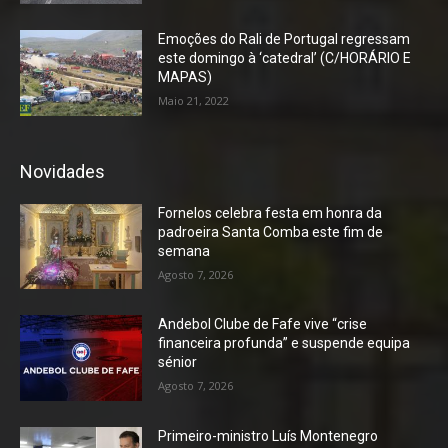
Emoções do Rali de Portugal regressam
este domingo à ‘catedral’ (C/HORÁRIO E
MAPAS)
Maio 21, 2022
Novidades
Fornelos celebra festa em honra da
padroeira Santa Comba este fim de
semana
Agosto 7, 2026
Andebol Clube de Fafe vive “crise
financeira profunda” e suspende equipa
sénior
Agosto 7, 2026
Primeiro-ministro Luís Montenegro