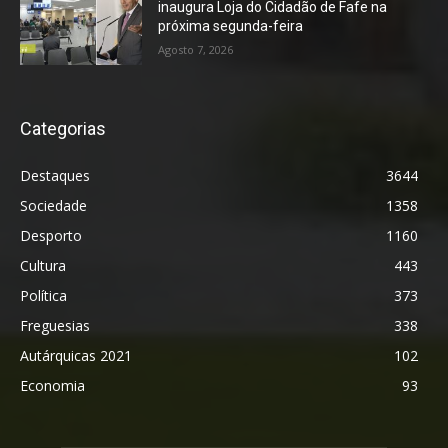
inaugura Loja do Cidadão de Fafe na
próxima segunda-feira
Agosto 7, 2026
Categorias
Destaques
3644
Sociedade
1358
Desporto
1160
Cultura
443
Política
373
Freguesias
338
Autárquicas 2021
102
Economia
93