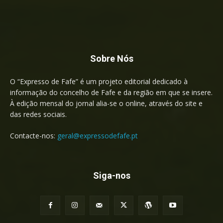
Sobre Nós
O “Expresso de Fafe” é um projeto editorial dedicado à
informação do concelho de Fafe e da região em que se insere.
À edição mensal do jornal alia-se o online, através do site e
das redes sociais.
Contacte-nos:
geral@expressodefafe.pt
Siga-nos