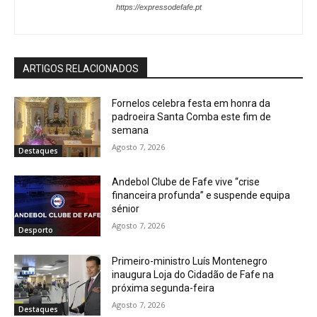
https://expressodefafe.pt
ARTIGOS RELACIONADOS
Fornelos celebra festa em honra da
padroeira Santa Comba este fim de
semana
Agosto 7, 2026
Destaques
Andebol Clube de Fafe vive “crise
financeira profunda” e suspende equipa
sénior
Agosto 7, 2026
Desporto
Primeiro-ministro Luís Montenegro
inaugura Loja do Cidadão de Fafe na
próxima segunda-feira
Agosto 7, 2026
Destaques