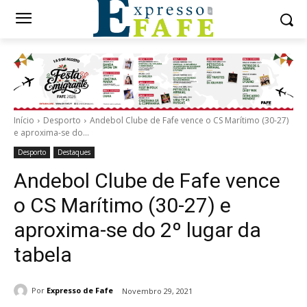
Início
Desporto
Andebol Clube de Fafe vence o CS Marítimo (30-27)
e aproxima-se do...
Desporto
Destaques
Andebol Clube de Fafe vence
o CS Marítimo (30-27) e
aproxima-se do 2º lugar da
tabela
Por
Expresso de Fafe
Novembro 29, 2021