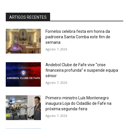
ARTIGOS RECENTES
Fornelos celebra festa em honra da
padroeira Santa Comba este fim de
semana
Agosto 7, 2026
Andebol Clube de Fafe vive “crise
financeira profunda” e suspende equipa
sénior
Agosto 7, 2026
Primeiro-ministro Luís Montenegro
inaugura Loja do Cidadão de Fafe na
próxima segunda-feira
Agosto 7, 2026