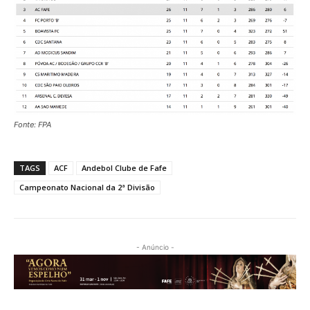
Fonte: FPA
TAGS
ACF
Andebol Clube de Fafe
Campeonato Nacional da 2ª Divisão
- Anúncio -