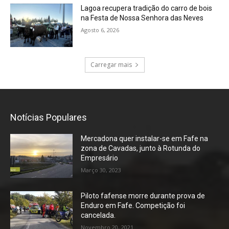
Lagoa recupera tradição do carro de bois
na Festa de Nossa Senhora das Neves
Agosto 6, 2026
Carregar mais
Notícias Populares
Mercadona quer instalar-se em Fafe na
zona de Cavadas, junto à Rotunda do
Empresário
Março 30, 2023
Piloto fafense morre durante prova de
Enduro em Fafe. Competição foi
cancelada.
Novembro 20, 2021