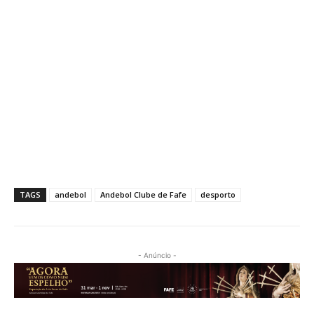
TAGS
andebol
Andebol Clube de Fafe
desporto
- Anúncio -