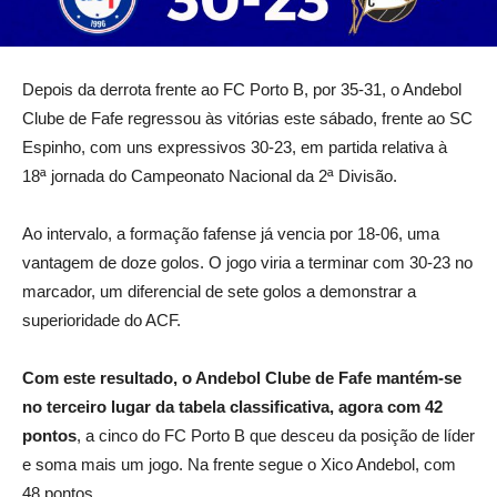
Depois da derrota frente ao FC Porto B, por 35-31, o Andebol
Clube de Fafe regressou às vitórias este sábado, frente ao SC
Espinho, com uns expressivos 30-23, em partida relativa à
18ª jornada do Campeonato Nacional da 2ª Divisão.
Ao intervalo, a formação fafense já vencia por 18-06, uma
vantagem de doze golos. O jogo viria a terminar com 30-23 no
marcador, um diferencial de sete golos a demonstrar a
superioridade do ACF.
Com este resultado, o Andebol Clube de Fafe mantém-se
no terceiro lugar da tabela classificativa, agora com 42
pontos
, a cinco do FC Porto B que desceu da posição de líder
e soma mais um jogo. Na frente segue o Xico Andebol, com
48 pontos.