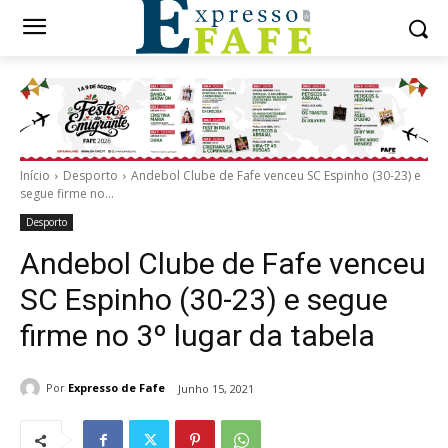
Início
Desporto
Andebol Clube de Fafe venceu SC Espinho (30-23) e
segue firme no...
Desporto
Andebol Clube de Fafe venceu
SC Espinho (30-23) e segue
firme no 3º lugar da tabela
Por
Expresso de Fafe
Junho 15, 2021