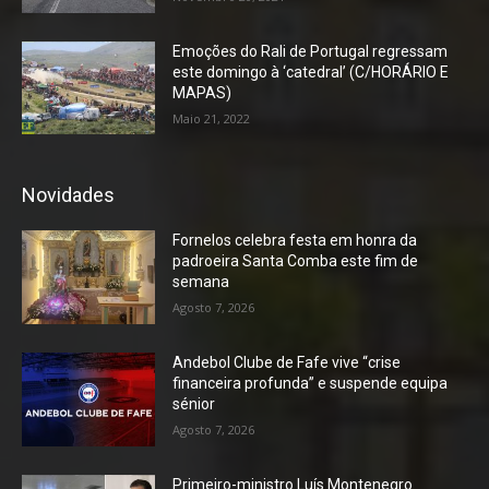
Emoções do Rali de Portugal regressam
este domingo à ‘catedral’ (C/HORÁRIO E
MAPAS)
Maio 21, 2022
Novidades
Fornelos celebra festa em honra da
padroeira Santa Comba este fim de
semana
Agosto 7, 2026
Andebol Clube de Fafe vive “crise
financeira profunda” e suspende equipa
sénior
Agosto 7, 2026
Primeiro-ministro Luís Montenegro