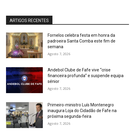
ARTIGOS RECENTES
Fornelos celebra festa em honra da
padroeira Santa Comba este fim de
semana
Agosto 7, 2026
Andebol Clube de Fafe vive “crise
financeira profunda” e suspende equipa
sénior
Agosto 7, 2026
Primeiro-ministro Luís Montenegro
inaugura Loja do Cidadão de Fafe na
próxima segunda-feira
Agosto 7, 2026