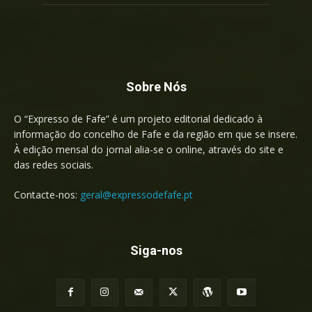
Sobre Nós
O “Expresso de Fafe” é um projeto editorial dedicado à
informação do concelho de Fafe e da região em que se insere.
À edição mensal do jornal alia-se o online, através do site e
das redes sociais.
Contacte-nos:
geral@expressodefafe.pt
Siga-nos