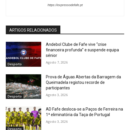
https://expressodefafe.pt
ARTIGOS RELACIONADOS
Andebol Clube de Fafe vive “crise
financeira profunda” e suspende equipa
sénior
Agosto 7, 2026
Desporto
Prova de Águas Abertas da Barragem da
Queimadela registou recorde de
participantes
Agosto 3, 2026
Desporto
AD Fafe desloca-se a Paços de Ferreira na
1ª eliminatória da Taça de Portugal
Agosto 3, 2026
Desporto