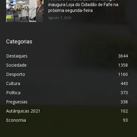
inaugura Loja do Cidadão de Fafe na
próxima segunda-feira
Agosto 7, 2026
Categorias
Destaques
3644
Sociedade
1358
Desporto
1160
Cultura
443
Política
373
Freguesias
338
Autárquicas 2021
102
Economia
93