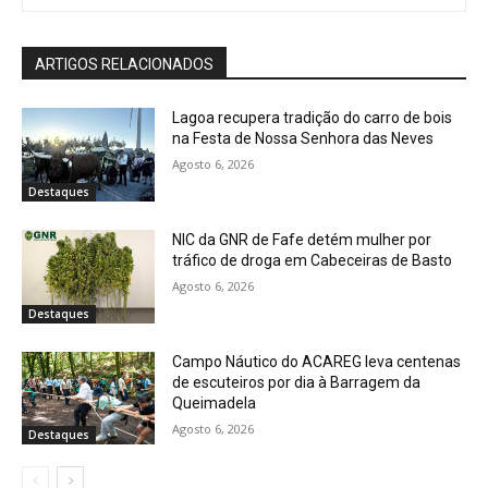
ARTIGOS RELACIONADOS
Lagoa recupera tradição do carro de bois
na Festa de Nossa Senhora das Neves
Agosto 6, 2026
Destaques
NIC da GNR de Fafe detém mulher por
tráfico de droga em Cabeceiras de Basto
Agosto 6, 2026
Destaques
Campo Náutico do ACAREG leva centenas
de escuteiros por dia à Barragem da
Queimadela
Agosto 6, 2026
Destaques