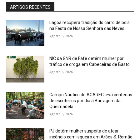
ARTIGOS RECENTES
Lagoa recupera tradição do carro de bois
na Festa de Nossa Senhora das Neves
Agosto 6, 2026
NIC da GNR de Fafe detém mulher por
tráfico de droga em Cabeceiras de Basto
Agosto 6, 2026
Campo Náutico do ACAREG leva centenas
de escuteiros por dia à Barragem da
Queimadela
Agosto 6, 2026
PJ detém mulher suspeita de atear
incêndio com isqueiro em Arões S. Romão