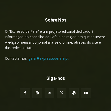
Sobre Nós
O “Expresso de Fafe” é um projeto editorial dedicado à
informação do concelho de Fafe e da região em que se insere.
À edição mensal do jornal alia-se o online, através do site e
das redes sociais.
Contacte-nos:
geral@expressodefafe.pt
Siga-nos