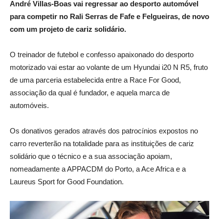
André Villas-Boas vai regressar ao desporto automóvel
para competir no Rali Serras de Fafe e Felgueiras, de novo
com um projeto de cariz solidário.
O treinador de futebol e confesso apaixonado do desporto
motorizado vai estar ao volante de um Hyundai i20 N R5, fruto
de uma parceria estabelecida entre a Race For Good,
associação da qual é fundador, e aquela marca de
automóveis.
Os donativos gerados através dos patrocínios expostos no
carro reverterão na totalidade para as instituições de cariz
solidário que o técnico e a sua associação apoiam,
nomeadamente a APPACDM do Porto, a Ace Africa e a
Laureus Sport for Good Foundation.