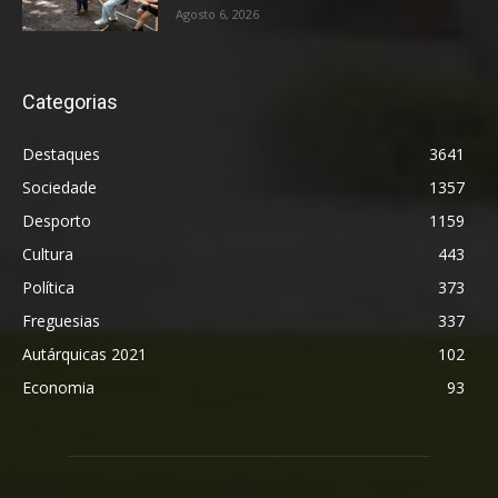
Agosto 6, 2026
Categorias
Destaques
3641
Sociedade
1357
Desporto
1159
Cultura
443
Política
373
Freguesias
337
Autárquicas 2021
102
Economia
93