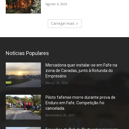
Agosto 6, 2026
Carregar mais
Notícias Populares
Mercadona quer instalar-se em Fafe na
zona de Cavadas, junto à Rotunda do
Empresário
Março 30, 2023
Piloto fafense morre durante prova de
Enduro em Fafe. Competição foi
cancelada.
Novembro 20, 2021