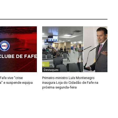
Destaques
afe vive “crise
Primeiro-ministro Luís Montenegro
da” e suspende equipa
inaugura Loja do Cidadão de Fafe na
próxima segunda-feira