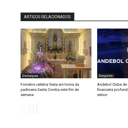
ARTIGOS RELACIONADOS
Destaques
Desporto
Fornelos celebra festa em honra da
Andebol Clube de F
padroeira Santa Comba este fim de
financeira profun
semana
sénior