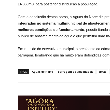
14.360m3, para posterior distribuição à população.
Com a conclusão destas obras, a Águas do Norte diz pre
integradas no sistema multimunicipal de abastecimen
melhores condições de funcionamento
, possibilitand
público de abastecimento de água o que permitirá uma melh
Em reunião do executivo municipal, o presidente da câ
barragem, lembrando que há muito eram defendidas como 
TAGS
Águas do Norte
Barragem de Queimadela
obras
- 