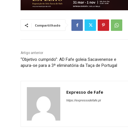
Compartilhado
Artigo anterior
“Objetivo cumprido”: AD Fafe goleia Sacavenense e
apura-se para a 3ª eliminatória da Taça de Portugal
Expresso de Fafe
https://expressodefafe.pt