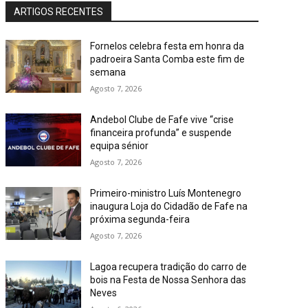
ARTIGOS RECENTES
Fornelos celebra festa em honra da
padroeira Santa Comba este fim de
semana
Agosto 7, 2026
Andebol Clube de Fafe vive “crise
financeira profunda” e suspende
equipa sénior
Agosto 7, 2026
Primeiro-ministro Luís Montenegro
inaugura Loja do Cidadão de Fafe na
próxima segunda-feira
Agosto 7, 2026
Lagoa recupera tradição do carro de
bois na Festa de Nossa Senhora das
Neves