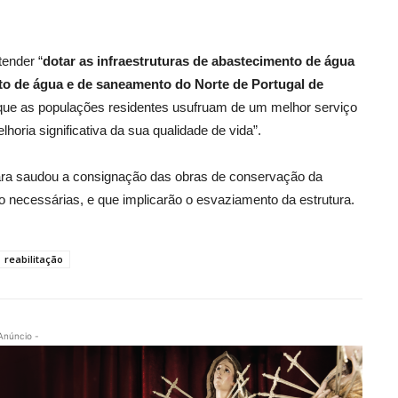
tender “
dotar as infraestruturas de abastecimento de água
to de água e de saneamento do Norte de Portugal de
o que as populações residentes usufruam de um melhor serviço
oria significativa da sua qualidade de vida”.
mara saudou a consignação das obras de conservação da
necessárias, e que implicarão o esvaziamento da estrutura.
reabilitação
Anúncio -