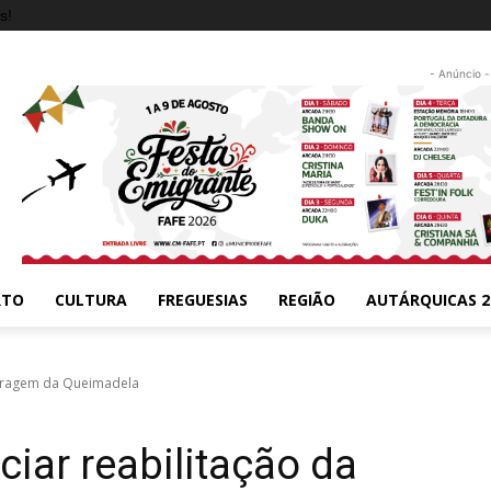
s!
- Anúncio -
RTO
CULTURA
FREGUESIAS
REGIÃO
AUTÁRQUICAS 2
Barragem da Queimadela
ciar reabilitação da