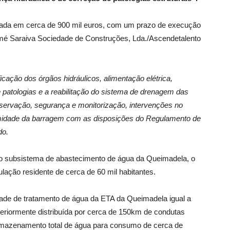
ntada em cerca de 900 mil euros, com um prazo de execução
omé Saraiva Sociedade de Construções, Lda./Ascendetalento
rificação dos órgãos hidráulicos, alimentação elétrica,
 patologias e a reabilitação do sistema de drenagem das
servação, segurança e monitorização, intervenções no
formidade da barragem com as disposições do Regulamento de
do.
 o subsistema de abastecimento de água da Queimadela, o
lação residente de cerca de 60 mil habitantes.
ade de tratamento de água da ETA da Queimadela igual a
riormente distribuída por cerca de 150km de condutas
azenamento total de água para consumo de cerca de