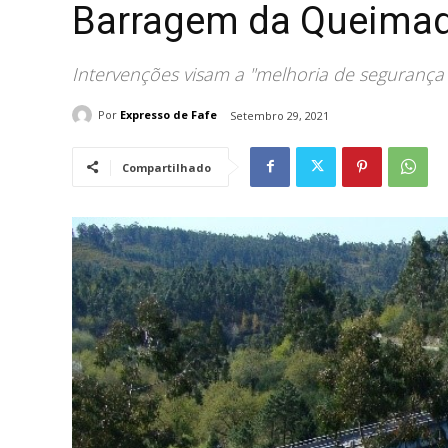
Barragem da Queimad
Intervenções visam a "melhoria de segurança h
Por
Expresso de Fafe
Setembro 29, 2021
Compartilhado