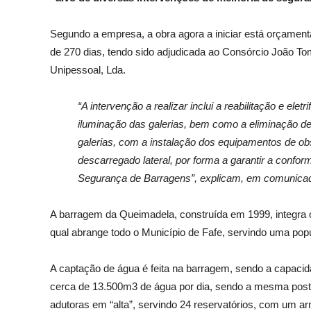
Segundo a empresa, a obra agora a iniciar está orçame
de 270 dias, tendo sido adjudicada ao Consórcio João T
Unipessoal, Lda.
“A intervenção a realizar inclui a reabilitação e elet
iluminação das galerias, bem como a eliminação de
galerias, com a instalação dos equipamentos de ob
descarregado lateral, por forma a garantir a con
Segurança de Barragens”, explicam, em comunica
A barragem da Queimadela, construída em 1999, integra
qual abrange todo o Município de Fafe, servindo uma popu
A captação de água é feita
na barragem, sendo a capacid
cerca de 13.500m3 de água por dia, sendo a mesma poste
adutoras em “alta”, servindo 24 reservatórios,
com um arm