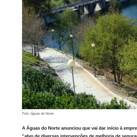
Foto: Águas do Norte
A Águas do Norte anunciou que vai dar início à empre
“alvo de diversas intervenções de melhoria de seguran