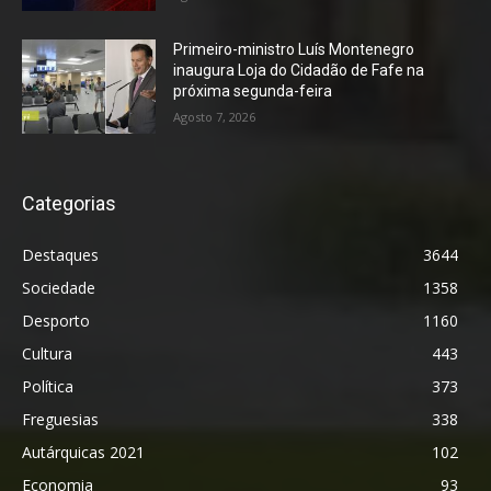
Primeiro-ministro Luís Montenegro
inaugura Loja do Cidadão de Fafe na
próxima segunda-feira
Agosto 7, 2026
Categorias
Destaques
3644
Sociedade
1358
Desporto
1160
Cultura
443
Política
373
Freguesias
338
Autárquicas 2021
102
Economia
93