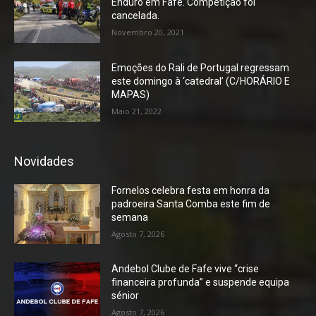
Enduro em Fafe. Competição foi
cancelada.
Novembro 20, 2021
Emoções do Rali de Portugal regressam
este domingo à ‘catedral’ (C/HORÁRIO E
MAPAS)
Maio 21, 2022
Novidades
Fornelos celebra festa em honra da
padroeira Santa Comba este fim de
semana
Agosto 7, 2026
Andebol Clube de Fafe vive “crise
financeira profunda” e suspende equipa
sénior
Agosto 7, 2026