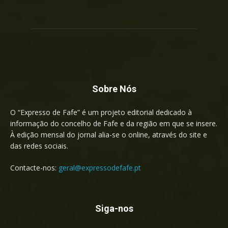
Sobre Nós
O “Expresso de Fafe” é um projeto editorial dedicado à
informação do concelho de Fafe e da região em que se insere.
À edição mensal do jornal alia-se o online, através do site e
das redes sociais.
Contacte-nos:
geral@expressodefafe.pt
Siga-nos