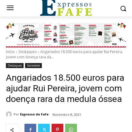
Início
Destaques
Angariados 18.500 euros para ajudar Rui Pereira,
jovem com doença rara da...
Destaques
Sociedade
Angariados 18.500 euros para
ajudar Rui Pereira, jovem com
doença rara da medula óssea
Por
Expresso de Fafe
Novembro 8, 2021