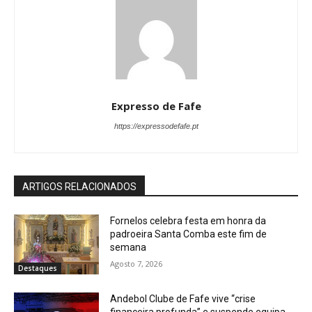
Expresso de Fafe
https://expressodefafe.pt
ARTIGOS RELACIONADOS
Fornelos celebra festa em honra da
padroeira Santa Comba este fim de
semana
Agosto 7, 2026
Destaques
Andebol Clube de Fafe vive “crise
financeira profunda” e suspende equipa