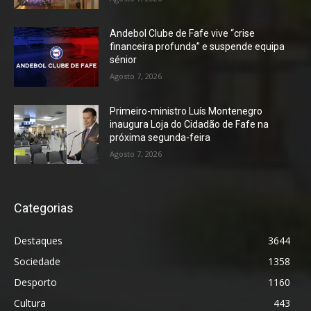
Andebol Clube de Fafe vive “crise
financeira profunda” e suspende equipa
sénior
Agosto 7, 2026
Primeiro-ministro Luís Montenegro
inaugura Loja do Cidadão de Fafe na
próxima segunda-feira
Agosto 7, 2026
Categorias
Destaques
3644
Sociedade
1358
Desporto
1160
Cultura
443