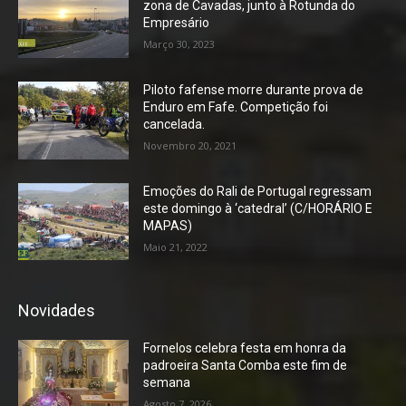
zona de Cavadas, junto à Rotunda do
Empresário
Março 30, 2023
Piloto fafense morre durante prova de
Enduro em Fafe. Competição foi
cancelada.
Novembro 20, 2021
Emoções do Rali de Portugal regressam
este domingo à ‘catedral’ (C/HORÁRIO E
MAPAS)
Maio 21, 2022
Novidades
Fornelos celebra festa em honra da
padroeira Santa Comba este fim de
semana
Agosto 7, 2026