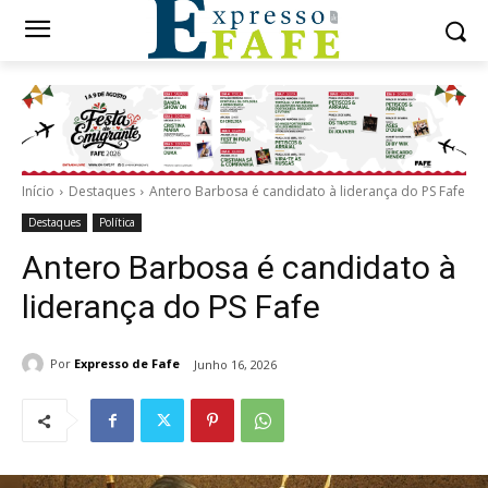
Início
Destaques
Antero Barbosa é candidato à liderança do PS Fafe
Destaques
Política
Antero Barbosa é candidato à
liderança do PS Fafe
Por
Expresso de Fafe
Junho 16, 2026