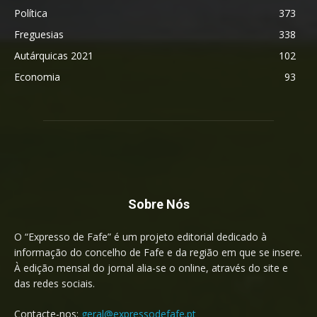
Política
373
Freguesias
338
Autárquicas 2021
102
Economia
93
Sobre Nós
O “Expresso de Fafe” é um projeto editorial dedicado à
informação do concelho de Fafe e da região em que se insere.
À edição mensal do jornal alia-se o online, através do site e
das redes sociais.
Contacte-nos:
geral@expressodefafe.pt