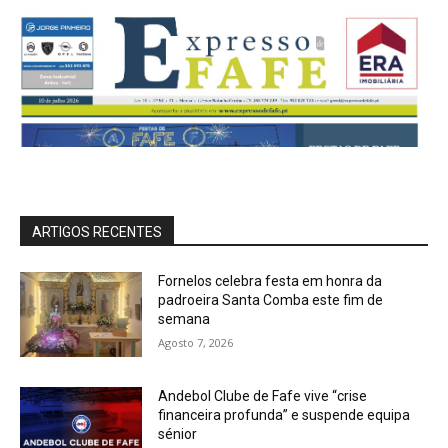
ARTIGOS RECENTES
Fornelos celebra festa em honra da
padroeira Santa Comba este fim de
semana
Agosto 7, 2026
Andebol Clube de Fafe vive “crise
financeira profunda” e suspende equipa
sénior