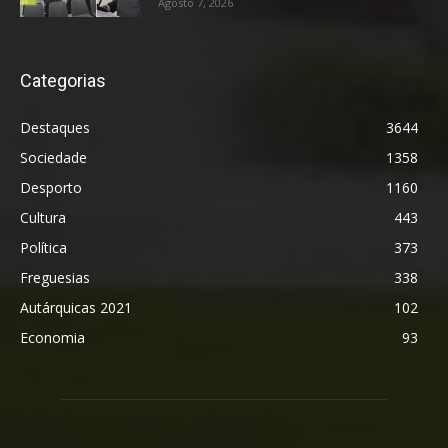
Agosto 7, 2026
Categorias
Destaques
3644
Sociedade
1358
Desporto
1160
Cultura
443
Política
373
Freguesias
338
Autárquicas 2021
102
Economia
93