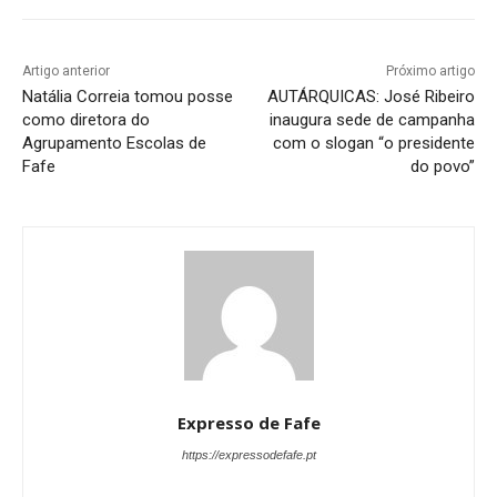
Artigo anterior
Próximo artigo
Natália Correia tomou posse
AUTÁRQUICAS: José Ribeiro
como diretora do
inaugura sede de campanha
Agrupamento Escolas de
com o slogan “o presidente
Fafe
do povo”
Expresso de Fafe
https://expressodefafe.pt