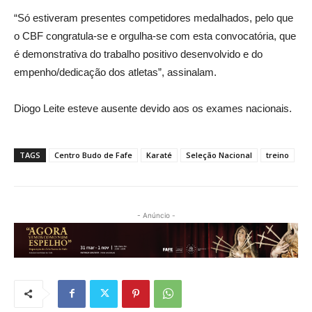
“Só estiveram presentes competidores medalhados, pelo que
o CBF congratula-se e orgulha-se com esta convocatória, que
é demonstrativa do trabalho positivo desenvolvido e do
empenho/dedicação dos atletas”, assinalam.
Diogo Leite esteve ausente devido aos os exames nacionais.
TAGS
Centro Budo de Fafe
Karaté
Seleção Nacional
treino
- Anúncio -