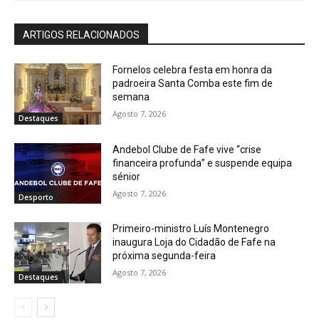
ARTIGOS RELACIONADOS
Fornelos celebra festa em honra da
padroeira Santa Comba este fim de
semana
Agosto 7, 2026
Destaques
Andebol Clube de Fafe vive “crise
financeira profunda” e suspende equipa
sénior
Agosto 7, 2026
Desporto
Primeiro-ministro Luís Montenegro
inaugura Loja do Cidadão de Fafe na
próxima segunda-feira
Agosto 7, 2026
Destaques