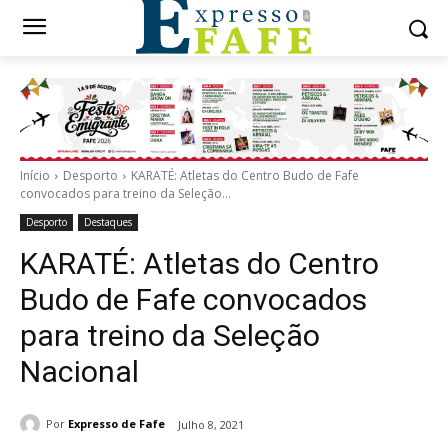
Início
Desporto
KARATÉ: Atletas do Centro Budo de Fafe
convocados para treino da Seleção...
Desporto
Destaques
KARATÉ: Atletas do Centro
Budo de Fafe convocados
para treino da Seleção
Nacional
Por
Expresso de Fafe
Julho 8, 2021