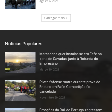
Agosto 6, 2026
Carregar mais
Notícias Populares
Mercadona quer instalar-se em Fafe na
zona de Cavadas, junto à Rotunda do
Empresário
Março 30, 2023
Piloto fafense morre durante prova de
Enduro em Fafe. Competição foi
cancelada.
Novembro 20, 2021
Emoções do Rali de Portugal regressam