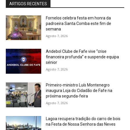
ARTIGOS RECENTES
Fornelos celebra festa em honra da
padroeira Santa Comba este fim de
semana
Agosto 7, 2026
Andebol Clube de Fafe vive “crise
financeira profunda” e suspende equipa
sénior
Agosto 7, 2026
Primeiro-ministro Luís Montenegro
inaugura Loja do Cidadão de Fafe na
próxima segunda-feira
Agosto 7, 2026
Lagoa recupera tradição do carro de bois
na Festa de Nossa Senhora das Neves