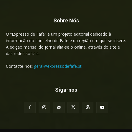
Sobre Nós
O “Expresso de Fafe” é um projeto editorial dedicado à
informação do concelho de Fafe e da região em que se insere.
À edição mensal do jornal alia-se o online, através do site e
das redes sociais.
Contacte-nos:
geral@expressodefafe.pt
Siga-nos