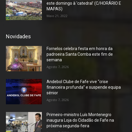
este domingo à ‘catedral’ (C/HORÁRIO E
MAPAS)
Maio 21, 2022
Novidades
Fornelos celebra festa em honra da
padroeira Santa Comba este fim de
semana
Agosto 7, 2026
Andebol Clube de Fafe vive “crise
financeira profunda” e suspende equipa
sénior
Agosto 7, 2026
Primeiro-ministro Luís Montenegro
inaugura Loja do Cidadão de Fafe na
próxima segunda-feira