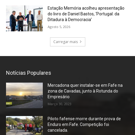
Estação Memória acolheu apresentação
do livro de Daniel Bastos, ‘Portugal: da
Ditadura à Democracia’
Agosto 5, 2026
Carregar mais
Notícias Populares
Mercadona quer instalar-se em Fafe na
zona de Cavadas, junto à Rotunda do
Empresário
Março 30, 2023
Piloto fafense morre durante prova de
Enduro em Fafe. Competição foi
cancelada.