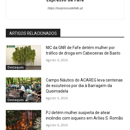
https://expressodefafe.pt
ARTIGOS RELACIONADOS
NIC da GNR de Fafe detém mulher por
tráfico de droga em Cabeceiras de Basto
Agosto 6, 2026
Destaques
Campo Náutico do ACAREG leva centenas
de escuteiros por dia à Barragem da
Queimadela
Agosto 6, 2026
Destaques
PJ detém mulher suspeita de atear
incêndio com isqueiro em Arões S. Romão
Agosto 6, 2026