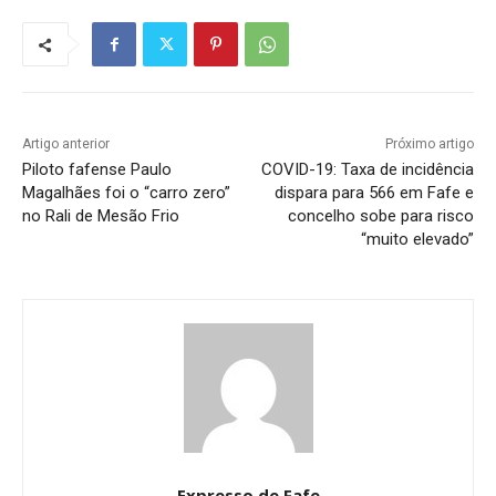
Artigo anterior
Próximo artigo
Piloto fafense Paulo
COVID-19: Taxa de incidência
Magalhães foi o “carro zero”
dispara para 566 em Fafe e
no Rali de Mesão Frio
concelho sobe para risco
“muito elevado”
Expresso de Fafe