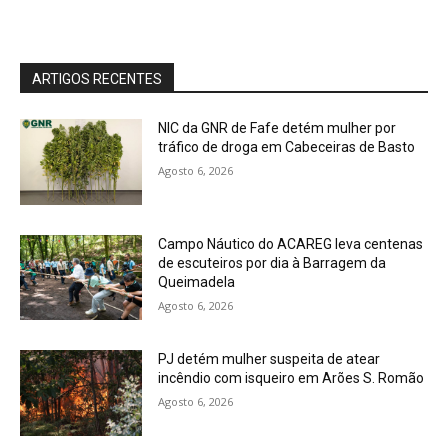
ARTIGOS RECENTES
NIC da GNR de Fafe detém mulher por
tráfico de droga em Cabeceiras de Basto
Agosto 6, 2026
Campo Náutico do ACAREG leva centenas
de escuteiros por dia à Barragem da
Queimadela
Agosto 6, 2026
PJ detém mulher suspeita de atear
incêndio com isqueiro em Arões S. Romão
Agosto 6, 2026