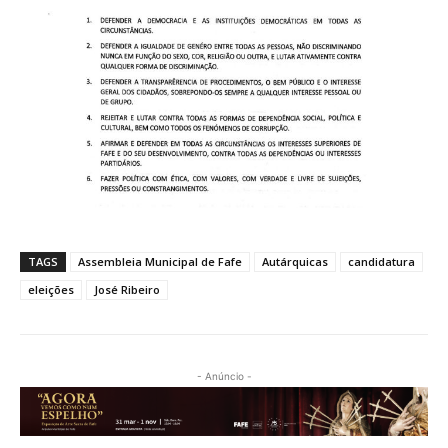
TAGS
Assembleia Municipal de Fafe
Autárquicas
candidatura
eleições
José Ribeiro
- Anúncio -