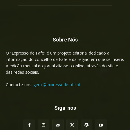
Sobre Nós
O “Expresso de Fafe” é um projeto editorial dedicado à
informação do concelho de Fafe e da região em que se insere.
À edição mensal do jornal alia-se o online, através do site e
das redes sociais.
Contacte-nos:
geral@expressodefafe.pt
Siga-nos