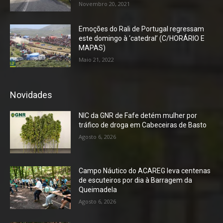
Novembro 20, 2021
Emoções do Rali de Portugal regressam
este domingo à ‘catedral’ (C/HORÁRIO E
MAPAS)
Maio 21, 2022
Novidades
NIC da GNR de Fafe detém mulher por
tráfico de droga em Cabeceiras de Basto
Agosto 6, 2026
Campo Náutico do ACAREG leva centenas
de escuteiros por dia à Barragem da
Queimadela
Agosto 6, 2026