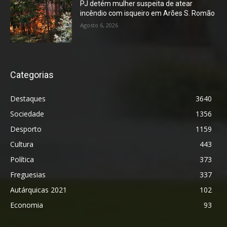
PJ detém mulher suspeita de atear
incêndio com isqueiro em Arões S. Romão
Agosto 6, 2026
Categorias
Destaques
3640
Sociedade
1356
Desporto
1159
Cultura
443
Política
373
Freguesias
337
Autárquicas 2021
102
Economia
93