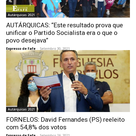
Autárquicas 2021
AUTÁRQUICAS: “Este resultado prova que
unificar o Partido Socialista era o que o
povo desejava”
Expresso de Fafe
-
Setembro 30, 2021
Autárquicas 2021
FORNELOS: David Fernandes (PS) reeleito
com 54,8% dos votos
Expresso de Fafe
-
Setembro 26, 2021