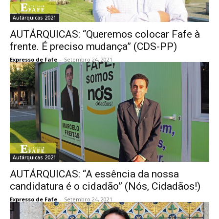
Autárquicas 2021
AUTÁRQUICAS: “Queremos colocar Fafe à
frente. É preciso mudança” (CDS-PP)
Expresso de Fafe
-
Setembro 24, 2021
Autárquicas 2021
AUTÁRQUICAS: “A essência da nossa
candidatura é o cidadão” (Nós, Cidadãos!)
Expresso de Fafe
-
Setembro 24, 2021