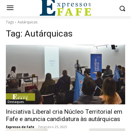
Tags
Autárquicas
Tag:
Autárquicas
Destaques
Iniciativa Liberal cria Núcleo Territorial em
Fafe e anuncia candidatura às autárquicas
Expresso de Fafe
-
Fevereiro 25, 2025