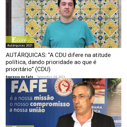
Autárquicas 2021
AUTÁRQUICAS: “A CDU difere na atitude
política, dando prioridade ao que é
prioritário” (CDU)
Expresso de Fafe
-
Setembro 24, 2021