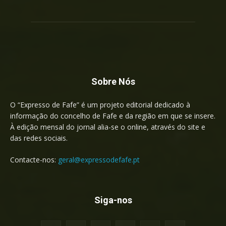
Sobre Nós
O “Expresso de Fafe” é um projeto editorial dedicado à
informação do concelho de Fafe e da região em que se insere.
À edição mensal do jornal alia-se o online, através do site e
das redes sociais.
Contacte-nos:
geral@expressodefafe.pt
Siga-nos