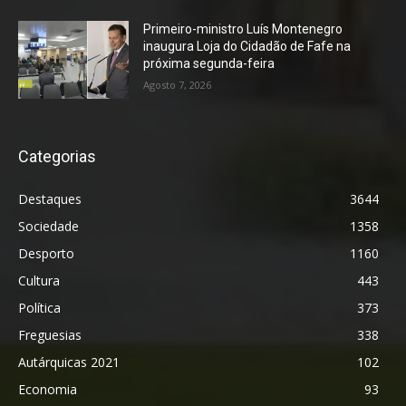
Primeiro-ministro Luís Montenegro
inaugura Loja do Cidadão de Fafe na
próxima segunda-feira
Agosto 7, 2026
Categorias
Destaques
3644
Sociedade
1358
Desporto
1160
Cultura
443
Política
373
Freguesias
338
Autárquicas 2021
102
Economia
93