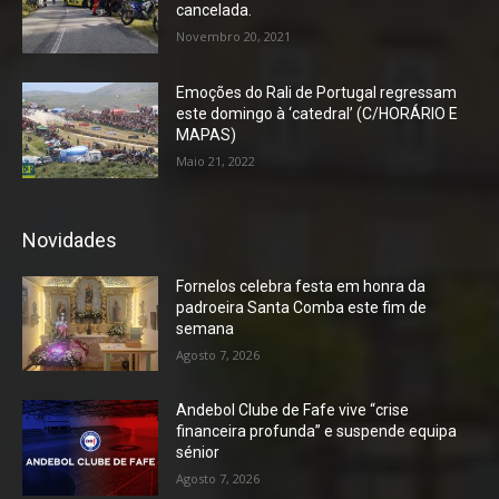
cancelada.
Novembro 20, 2021
Emoções do Rali de Portugal regressam
este domingo à ‘catedral’ (C/HORÁRIO E
MAPAS)
Maio 21, 2022
Novidades
Fornelos celebra festa em honra da
padroeira Santa Comba este fim de
semana
Agosto 7, 2026
Andebol Clube de Fafe vive “crise
financeira profunda” e suspende equipa
sénior
Agosto 7, 2026