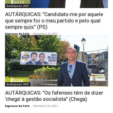
Autárquicas 2021
AUTÁRQUICAS: “Candidato-me por aquele
que sempre foi o meu partido e pelo qual
sempre quis” (PS)
Expresso de Fafe
-
Setembro 24, 2021
Autárquicas 2021
AUTÁRQUICAS: “Os fafenses têm de dizer
‘chega’ à gestão socialista” (Chega)
Expresso de Fafe
-
Setembro 24, 2021