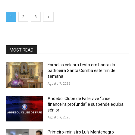
1
2
3
MOST READ
Fornelos celebra festa em honra da
padroeira Santa Comba este fim de
semana
Agosto 7, 2026
Andebol Clube de Fafe vive “crise
financeira profunda” e suspende equipa
sénior
Agosto 7, 2026
Primeiro-ministro Luís Montenegro