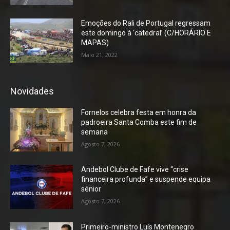
Emoções do Rali de Portugal regressam
este domingo à ‘catedral’ (C/HORÁRIO E
MAPAS)
Maio 21, 2022
Novidades
Fornelos celebra festa em honra da
padroeira Santa Comba este fim de
semana
Agosto 7, 2026
Andebol Clube de Fafe vive “crise
financeira profunda” e suspende equipa
sénior
Agosto 7, 2026
Primeiro-ministro Luís Montenegro