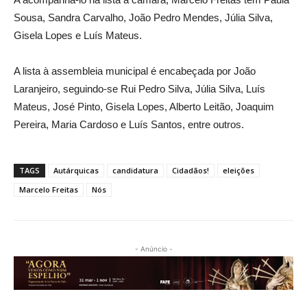
Sousa, Sandra Carvalho, João Pedro Mendes, Júlia Silva,
Gisela Lopes e Luís Mateus.
A lista à assembleia municipal é encabeçada por João
Laranjeiro, seguindo-se Rui Pedro Silva, Júlia Silva, Luís
Mateus, José Pinto, Gisela Lopes, Alberto Leitão, Joaquim
Pereira, Maria Cardoso e Luís Santos, entre outros.
TAGS
Autárquicas
candidatura
Cidadãos!
eleições
Marcelo Freitas
Nós
- Anúncio -