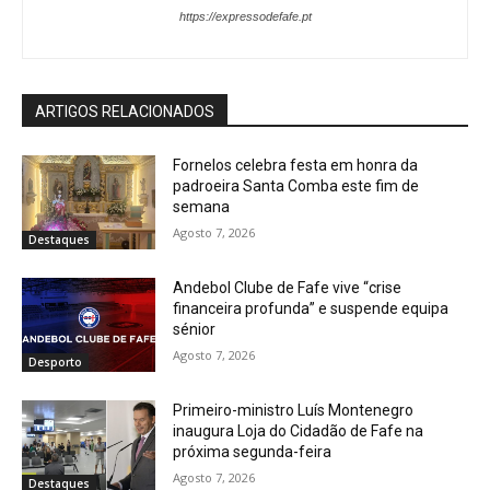
https://expressodefafe.pt
ARTIGOS RELACIONADOS
Fornelos celebra festa em honra da
padroeira Santa Comba este fim de
semana
Agosto 7, 2026
Destaques
Andebol Clube de Fafe vive “crise
financeira profunda” e suspende equipa
sénior
Agosto 7, 2026
Desporto
Primeiro-ministro Luís Montenegro
inaugura Loja do Cidadão de Fafe na
próxima segunda-feira
Agosto 7, 2026
Destaques