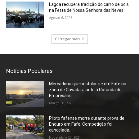
Lagoa recupera tradição do carro de bois
na Festa de Nossa Senhora das Neves
Agosto 6, 2026
Carregar mais
Notícias Populares
Mercadona quer instalar-se em Fafe na
zona de Cavadas, junto à Rotunda do
Empresário
Março 30, 2023
Piloto fafense morre durante prova de
Enduro em Fafe. Competição foi
cancelada.
Novembro 20, 2021