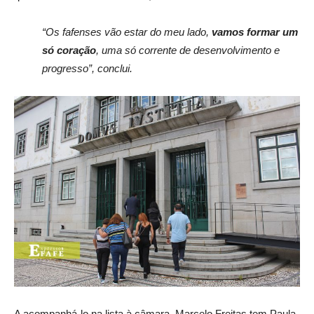
“Os fafenses vão estar do meu lado,
vamos formar um
só coração
, uma só corrente de desenvolvimento e
progresso”, conclui.
A acompanhá-lo na lista à câmara, Marcelo Freitas tem Paula