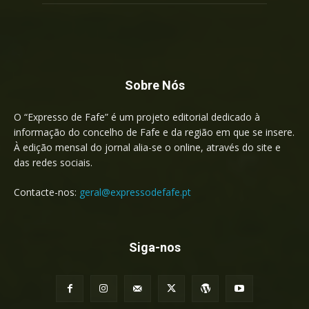
Sobre Nós
O “Expresso de Fafe” é um projeto editorial dedicado à
informação do concelho de Fafe e da região em que se insere.
À edição mensal do jornal alia-se o online, através do site e
das redes sociais.
Contacte-nos:
geral@expressodefafe.pt
Siga-nos