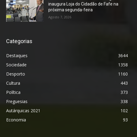
inaugura Loja do Cidadão de Fafe na
próxima segunda-feira
Agosto 7, 2026
Categorias
Destaques
3644
Sociedade
1358
Desporto
1160
Cultura
443
Política
373
Freguesias
338
Autárquicas 2021
102
Economia
93