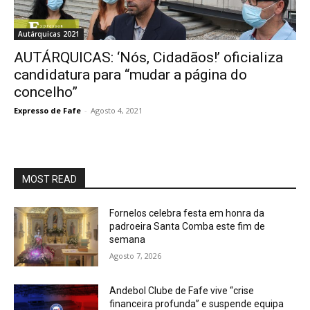
Autárquicas 2021
AUTÁRQUICAS: ‘Nós, Cidadãos!’ oficializa
candidatura para “mudar a página do
concelho”
Expresso de Fafe
-
Agosto 4, 2021
MOST READ
Fornelos celebra festa em honra da
padroeira Santa Comba este fim de
semana
Agosto 7, 2026
Andebol Clube de Fafe vive “crise
financeira profunda” e suspende equipa