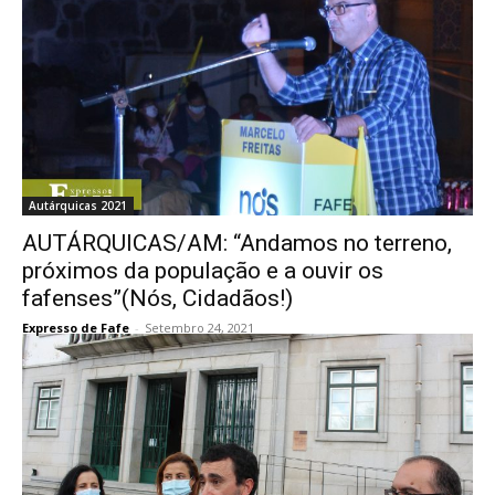
Autárquicas 2021
AUTÁRQUICAS/AM: “Andamos no terreno,
próximos da população e a ouvir os
fafenses”(Nós, Cidadãos!)
Expresso de Fafe
-
Setembro 24, 2021