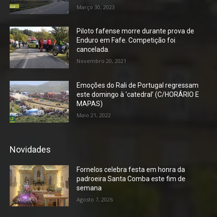
Março 30, 2023
Piloto fafense morre durante prova de
Enduro em Fafe. Competição foi
cancelada.
Novembro 20, 2021
Emoções do Rali de Portugal regressam
este domingo à ‘catedral’ (C/HORÁRIO E
MAPAS)
Maio 21, 2022
Novidades
Fornelos celebra festa em honra da
padroeira Santa Comba este fim de
semana
Agosto 7, 2026