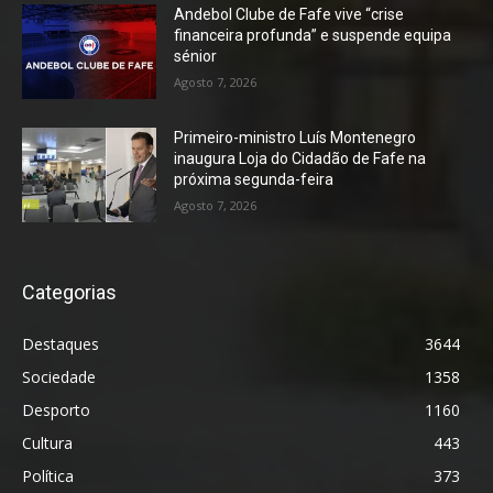
Andebol Clube de Fafe vive “crise
financeira profunda” e suspende equipa
sénior
Agosto 7, 2026
Primeiro-ministro Luís Montenegro
inaugura Loja do Cidadão de Fafe na
próxima segunda-feira
Agosto 7, 2026
Categorias
Destaques
3644
Sociedade
1358
Desporto
1160
Cultura
443
Política
373