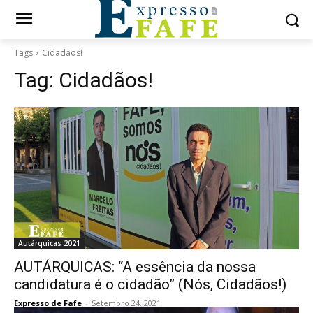
Tags
Cidadãos!
Tag:
Cidadãos!
Autárquicas 2021
AUTÁRQUICAS: “A essência da nossa
candidatura é o cidadão” (Nós, Cidadãos!)
Expresso de Fafe
-
Setembro 24, 2021