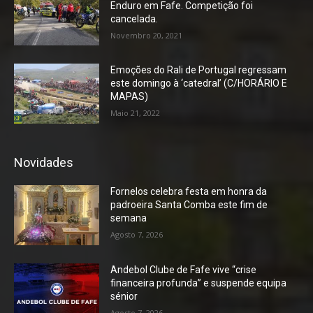
Enduro em Fafe. Competição foi
cancelada.
Novembro 20, 2021
Emoções do Rali de Portugal regressam
este domingo à ‘catedral’ (C/HORÁRIO E
MAPAS)
Maio 21, 2022
Novidades
Fornelos celebra festa em honra da
padroeira Santa Comba este fim de
semana
Agosto 7, 2026
Andebol Clube de Fafe vive “crise
financeira profunda” e suspende equipa
sénior
Agosto 7, 2026