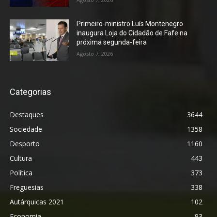
Primeiro-ministro Luís Montenegro
inaugura Loja do Cidadão de Fafe na
próxima segunda-feira
Agosto 7, 2026
Categorias
Destaques
3644
Sociedade
1358
Desporto
1160
Cultura
443
Política
373
Freguesias
338
Autárquicas 2021
102
Economia
93