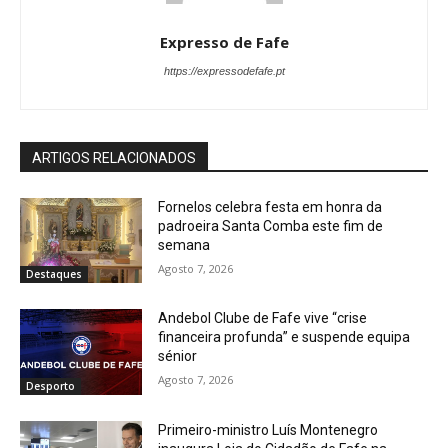
Expresso de Fafe
https://expressodefafe.pt
ARTIGOS RELACIONADOS
Fornelos celebra festa em honra da
padroeira Santa Comba este fim de
semana
Agosto 7, 2026
Destaques
Andebol Clube de Fafe vive “crise
financeira profunda” e suspende equipa
sénior
Agosto 7, 2026
Desporto
Primeiro-ministro Luís Montenegro