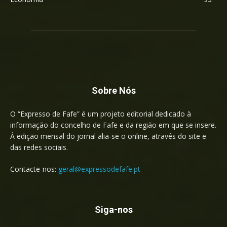
Sobre Nós
O “Expresso de Fafe” é um projeto editorial dedicado à
informação do concelho de Fafe e da região em que se insere.
À edição mensal do jornal alia-se o online, através do site e
das redes sociais.
Contacte-nos:
geral@expressodefafe.pt
Siga-nos