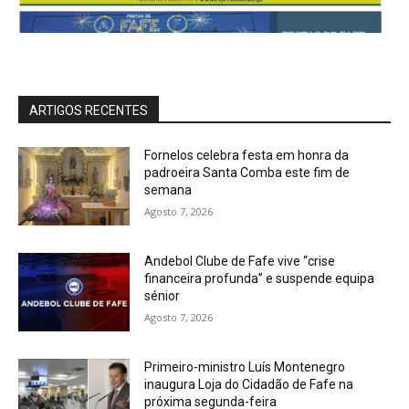
ARTIGOS RECENTES
Fornelos celebra festa em honra da
padroeira Santa Comba este fim de
semana
Agosto 7, 2026
Andebol Clube de Fafe vive “crise
financeira profunda” e suspende equipa
sénior
Agosto 7, 2026
Primeiro-ministro Luís Montenegro
inaugura Loja do Cidadão de Fafe na
próxima segunda-feira