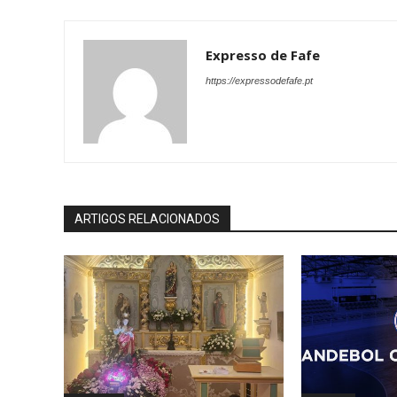
Expresso de Fafe
https://expressodefafe.pt
ARTIGOS RELACIONADOS