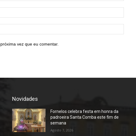
E-
mail:*
Site:
 próxima vez que eu comentar.
Novidades
Fornelos celebra festa em honra da
padroeira Santa Comba este fim de
semana
Agosto 7, 2026