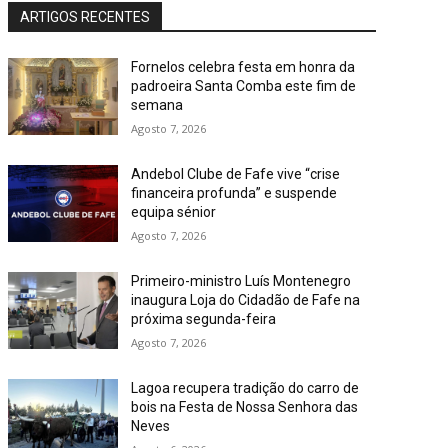
ARTIGOS RECENTES
Fornelos celebra festa em honra da
padroeira Santa Comba este fim de
semana
Agosto 7, 2026
Andebol Clube de Fafe vive “crise
financeira profunda” e suspende
equipa sénior
Agosto 7, 2026
Primeiro-ministro Luís Montenegro
inaugura Loja do Cidadão de Fafe na
próxima segunda-feira
Agosto 7, 2026
Lagoa recupera tradição do carro de
bois na Festa de Nossa Senhora das
Neves