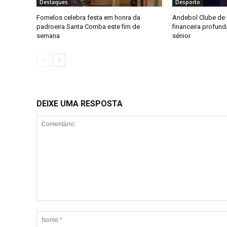
Destaques
Desporto
Fornelos celebra festa em honra da
Andebol Clube de F
padroeira Santa Comba este fim de
financeira profun
semana
sénior
DEIXE UMA RESPOSTA
Comentário: