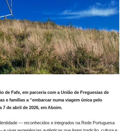
io de Fafe, em parceria com a União de Freguesias de
ças e famílias a “embarcar numa viagem única pelo
 7 de abril de 2026, em Aboim.
identidade — reconhecidos e integrados na Rede Portuguesa
e viver experiências autênticas que ligam tradição, cultura e