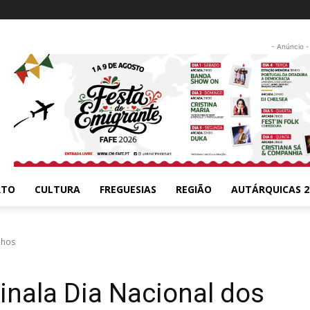
- Anúncio -
RTO
CULTURA
FREGUESIAS
REGIÃO
AUTÁRQUICAS 2
nhos
inala Dia Nacional dos