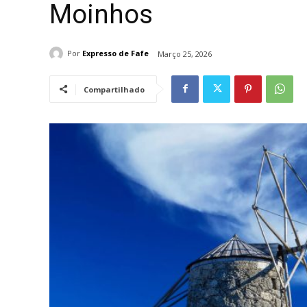
Moinhos
Por
Expresso de Fafe
Março 25, 2026
Compartilhado