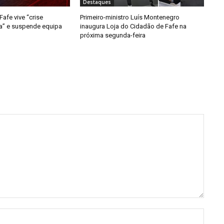
Destaques
afe vive “crise
Primeiro-ministro Luís Montenegro
da” e suspende equipa
inaugura Loja do Cidadão de Fafe na
próxima segunda-feira
Nome: