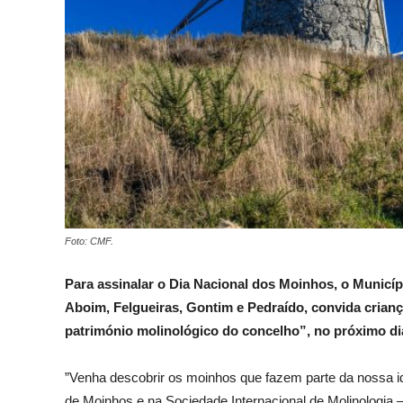
Foto: CMF.
Para assinalar o Dia Nacional dos Moinhos, o Municíp
Aboim, Felgueiras, Gontim e Pedraído, convida crian
património molinológico do concelho”, no próximo dia
”Venha descobrir os moinhos que fazem parte da nossa 
de Moinhos e na Sociedade Internacional de Molinologia — 