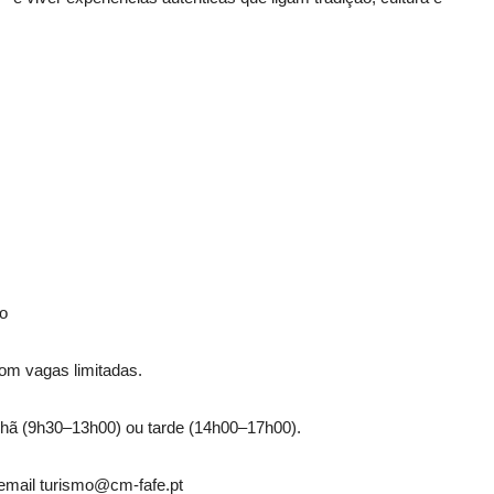
vo
 com vagas limitadas.
nhã (9h30–13h00) ou tarde (14h00–17h00).
 email turismo@cm-fafe.pt