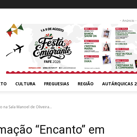
- Anúncio -
RTO
CULTURA
FREGUESIAS
REGIÃO
AUTÁRQUICAS 2
 na Sala Manoel de Oliveira...
imação “Encanto” em