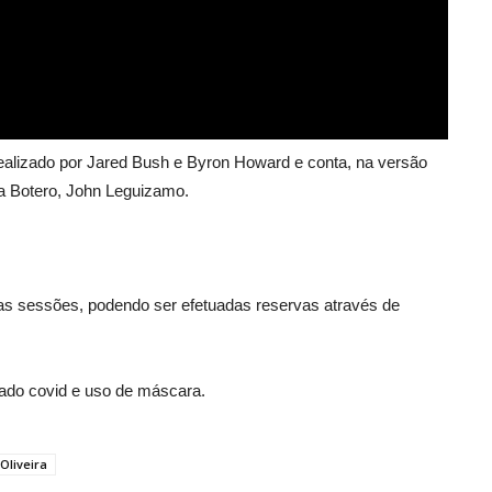
realizado por Jared Bush e Byron Howard e conta, na versão
ia Botero, John Leguizamo.
 das sessões, podendo ser efetuadas reservas através de
cado covid e uso de máscara.
Oliveira