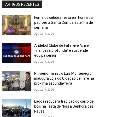
ARTIGOS RECENTES
Fornelos celebra festa em honra da
padroeira Santa Comba este fim de
semana
Agosto 7, 2026
Andebol Clube de Fafe vive “crise
financeira profunda” e suspende
equipa sénior
Agosto 7, 2026
Primeiro-ministro Luís Montenegro
inaugura Loja do Cidadão de Fafe na
próxima segunda-feira
Agosto 7, 2026
Lagoa recupera tradição do carro de
bois na Festa de Nossa Senhora das
Neves