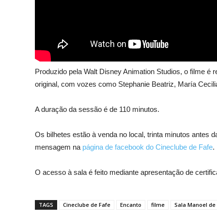
Produzido pela Walt Disney Animation Studios, o filme é 
original, com vozes como
Stephanie Beatriz, María Cecil
A duração da sessão é de 110 minutos.
Os bilhetes estão à venda no local, trinta minutos antes
mensagem na
página de facebook do Cineclube de Fafe
.
O acesso à sala é feito mediante apresentação de certifi
TAGS
Cineclube de Fafe
Encanto
filme
Sala Manoel de 