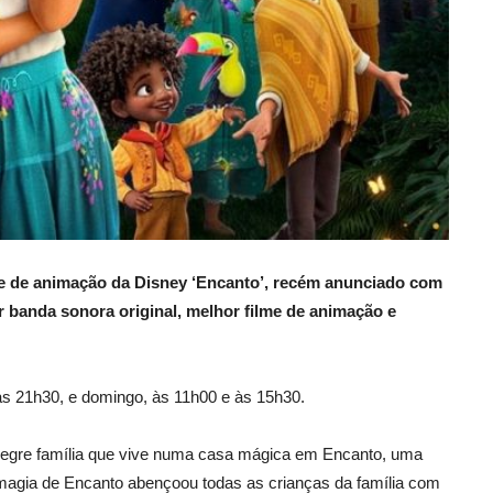
e de animação da Disney
‘Encanto’, recém anunciado
com
r banda sonora original, melhor filme de animação e
às 21h30, e domingo, às 11h00 e às 15h30
.
 alegre família que vive numa casa mágica em Encanto, uma
magia de Encanto abençoou todas as crianças da família com