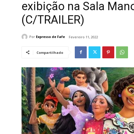
exibição na Sala Mano
(C/TRAILER)
Por
Expresso de Fafe
Fevereiro 11, 2022
Compartilhado