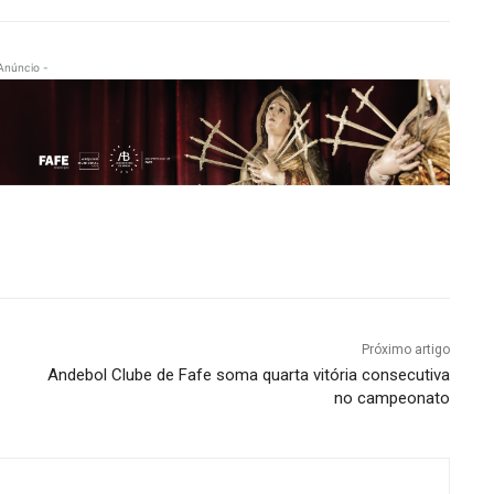
Anúncio -
Próximo artigo
Andebol Clube de Fafe soma quarta vitória consecutiva
no campeonato