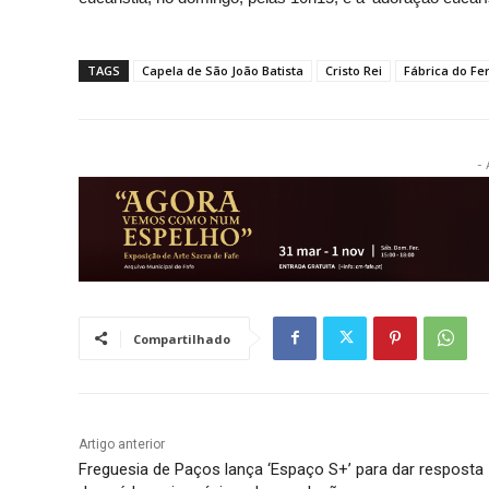
TAGS
Capela de São João Batista
Cristo Rei
Fábrica do Fe
- 
Compartilhado
Artigo anterior
Freguesia de Paços lança ‘Espaço S+’ para dar resposta