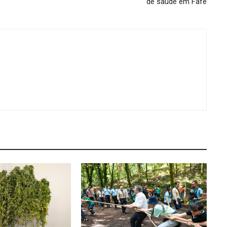
de saúde em Fafe