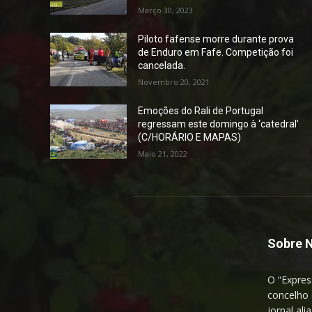
Março 30, 2023
Piloto fafense morre durante prova
de Enduro em Fafe. Competição foi
cancelada.
Novembro 20, 2021
Emoções do Rali de Portugal
regressam este domingo à ‘catedral’
(C/HORÁRIO E MAPAS)
Maio 21, 2022
Sobre 
O “Expres
concelho 
jornal ali