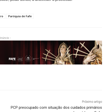
rro
Paróquia de Fafe
Anúncio -
Próximo artigo
PCP preocupado com situação dos cuidados primários