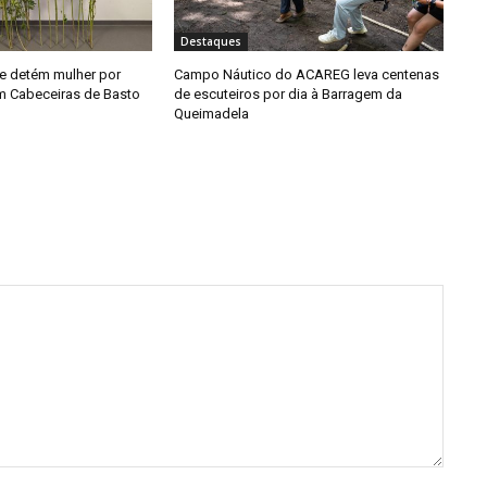
Destaques
e detém mulher por
Campo Náutico do ACAREG leva centenas
em Cabeceiras de Basto
de escuteiros por dia à Barragem da
Queimadela