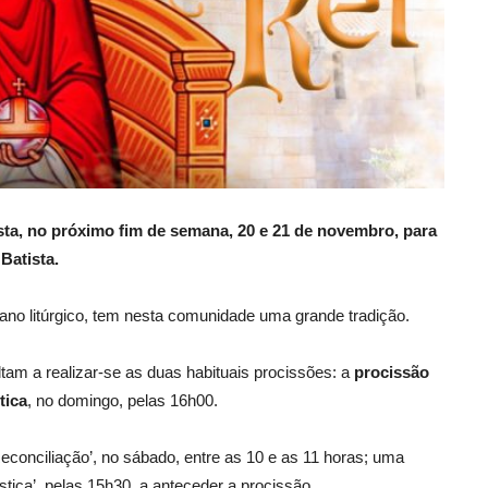
sta, no próximo fim de semana, 20 e 21 de novembro, para
Batista.
o ano litúrgico, tem nesta comunidade uma grande tradição.
ltam a realizar-se as duas habituais procissões: a
procissão
tica
, no domingo, pelas 16h00.
econciliação’, no sábado, entre as 10 e as 11 horas; uma
stica’, pelas 15h30, a anteceder a procissão.