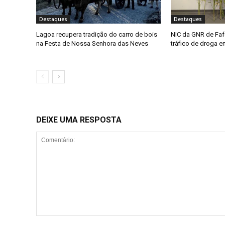
Destaques
Destaques
Lagoa recupera tradição do carro de bois
NIC da GNR de Faf
na Festa de Nossa Senhora das Neves
tráfico de droga 
DEIXE UMA RESPOSTA
Comentário: