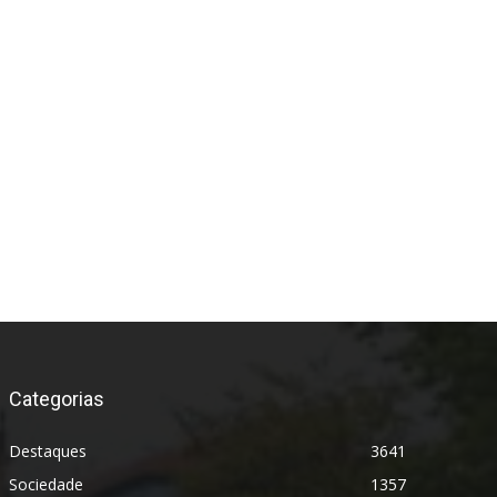
*
Categorias
Destaques
3641
Sociedade
1357