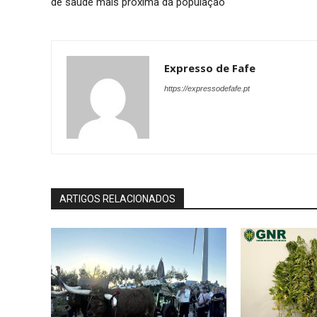
de saúde mais próxima da população
Expresso de Fafe
https://expressodefafe.pt
ARTIGOS RELACIONADOS