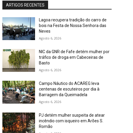
ARTIGOS RECENTES
Lagoa recupera tradição do carro de
bois na Festa de Nossa Senhora das
Neves
Agosto 6, 2026
NIC da GNR de Fafe detém mulher por
tráfico de droga em Cabeceiras de
Basto
Agosto 6, 2026
Campo Náutico do ACAREG leva
centenas de escuteiros por dia à
Barragem da Queimadela
Agosto 6, 2026
PJ detém mulher suspeita de atear
incêndio com isqueiro em Arões S.
Romão