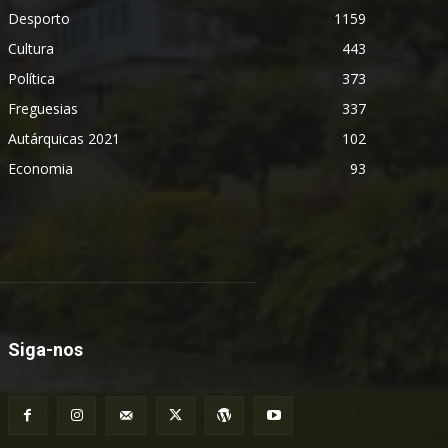
Desporto
1159
Cultura
443
Política
373
Freguesias
337
Autárquicas 2021
102
Economia
93
Siga-nos