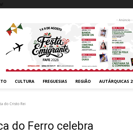
s!
- Anúncio -
RTO
CULTURA
FREGUESIAS
REGIÃO
AUTÁRQUICAS 2
a do Cristo Rei
a do Ferro celebra