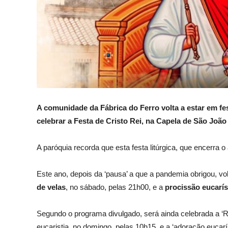
A comunidade da Fábrica do Ferro volta a estar em fe
celebrar a Festa de Cristo Rei, na Capela de São João 
A paróquia recorda que esta festa litúrgica, que encerra 
Este ano, depois da ‘pausa’ a que a pandemia obrigou, vo
de velas
, no sábado, pelas 21h00, e a
procissão eucarís
Segundo o programa divulgado, será ainda celebrada a ‘R
eucaristia, no domingo, pelas 10h15, e a ‘adoração eucarí