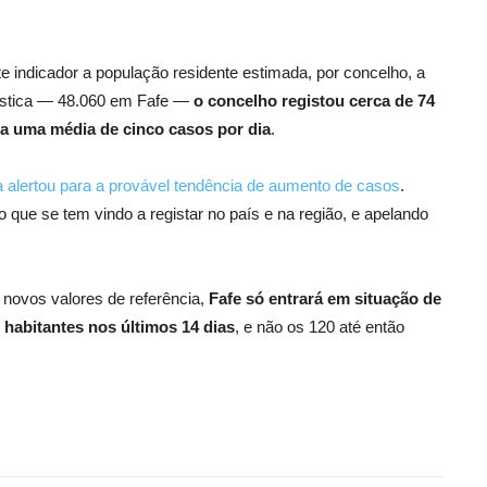
 indicador a população residente estimada, por concelho, a
atística — 48.060 em Fafe —
o concelho registou cerca de 74
a uma média de cinco casos por dia
.
ra alertou para a provável tendência de aumento de casos
.
 que se tem vindo a registar no país e na região, e apelando
novos valores de referência,
Fafe só entrará em situação de
l habitantes nos últimos 14 dias
, e não os 120 até então