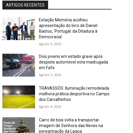
ARTIGOS RECENTES
Estação Memória acolheu
apresentação do livro de Daniel
Bastos, ‘Portugal: da Ditadura à
Democracia’
Agosto 5, 2026
Dois jovens em estado grave após
despiste automóvel esta madrugada
em Fafe
Agosto 5, 2026
TRAVASSÓS: Iluminação remodelada
melhora prática desportiva no Campo
dos Carvalhinhos
Agosto 4, 2026
Carro de bois volta a transportar
imagem de Senhora das Neves na
peregrinação da Lagoa