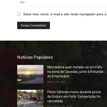
Salve meu nome, e-mail e site neste navegador para a
Notícias Populares
Mercadona quer instalar-se em Fafe
na zona de Cavadas, junto à Rotunda
do Empresário
Março 30, 2023
Piloto fafense morre durante prova
de Enduro em Fafe. Competição foi
cancelada.
Novembro 20, 2021