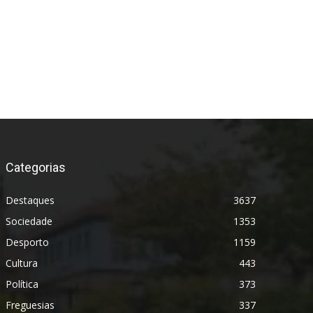
Categorias
Destaques
3637
Sociedade
1353
Desporto
1159
Cultura
443
Política
373
Freguesias
337