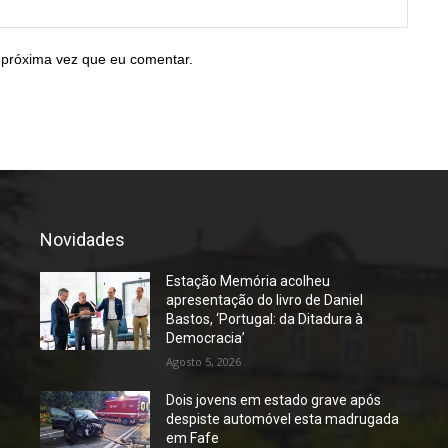
Site:
 próxima vez que eu comentar.
Novidades
Estação Memória acolheu
apresentação do livro de Daniel
Bastos, ‘Portugal: da Ditadura à
Democracia’
Agosto 5, 2026
Dois jovens em estado grave após
despiste automóvel esta madrugada
em Fafe