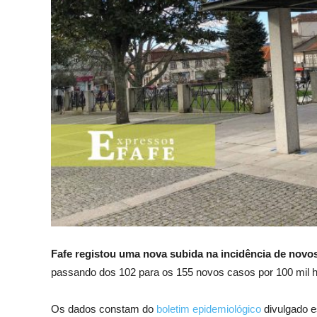
Fafe registou uma nova subida na incidência de novo
passando dos 102 para os 155 novos casos por 100 mil ha
Os dados constam do
boletim epidemiológico
divulgado es