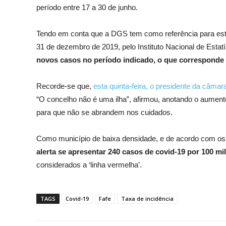
período entre 17 a 30 de junho.
Tendo em conta que a DGS tem como referência para este
31 de dezembro de 2019, pelo Instituto Nacional de Est
novos casos no período indicado, o que corresponde 
Recorde-se que,
esta quinta-feira, o presidente da câma
“O concelho não é uma ilha”, afirmou, anotando o aumento
para que não se abrandem nos cuidados.
Como município de baixa densidade, e de acordo com os 
alerta se apresentar 240 casos de covid-19 por 100 mi
considerados a ‘linha vermelha’.
TAGS
Covid-19
Fafe
Taxa de incidência