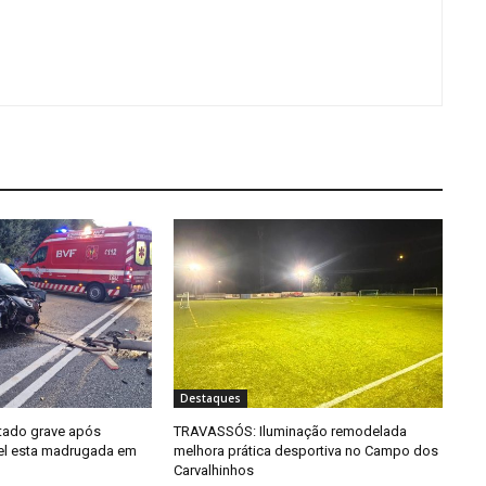
Destaques
tado grave após
TRAVASSÓS: Iluminação remodelada
el esta madrugada em
melhora prática desportiva no Campo dos
Carvalhinhos