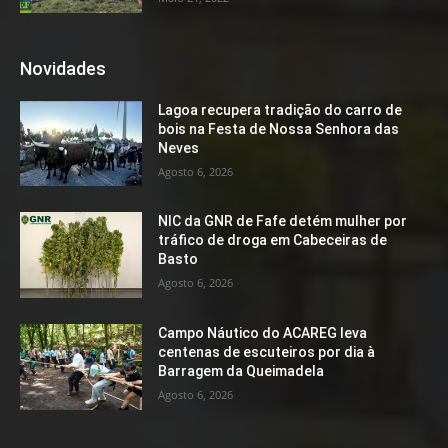
Novidades
Lagoa recupera tradição do carro de
bois na Festa de Nossa Senhora das
Neves
Agosto 6, 2026
NIC da GNR de Fafe detém mulher por
tráfico de droga em Cabeceiras de
Basto
Agosto 6, 2026
Campo Náutico do ACAREG leva
centenas de escuteiros por dia à
Barragem da Queimadela
Agosto 6, 2026