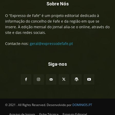
Sobre Nós
O “Expresso de Fafe” é um projeto editorial dedicado à
informação do concelho de Fafe e da região em que se
insere. À edição mensal do jornal alia-se o online, através do
site e das redes sociais.
Contacte-nos:
geral@expressodefafe.pt
Siga-nos
© 2021 . All Rights Reserved. Desenvolvido por
DOMINIOS.PT
Arquivo de Jornais
Ficha Técnica
Estatuto Editorial