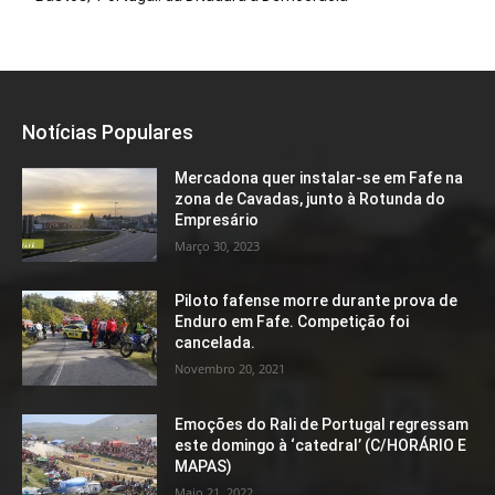
Notícias Populares
Mercadona quer instalar-se em Fafe na
zona de Cavadas, junto à Rotunda do
Empresário
Março 30, 2023
Piloto fafense morre durante prova de
Enduro em Fafe. Competição foi
cancelada.
Novembro 20, 2021
Emoções do Rali de Portugal regressam
este domingo à ‘catedral’ (C/HORÁRIO E
MAPAS)
Maio 21, 2022