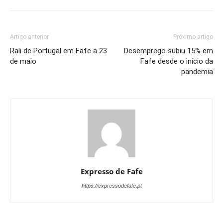
Artigo anterior
Próximo artigo
Rali de Portugal em Fafe a 23
Desemprego subiu 15% em
de maio
Fafe desde o início da
pandemia
Expresso de Fafe
https://expressodefafe.pt