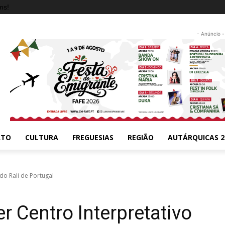
ms!
- Anúncio -
RTO
CULTURA
FREGUESIAS
REGIÃO
AUTÁRQUICAS 2
 do Rali de Portugal
r Centro Interpretativo