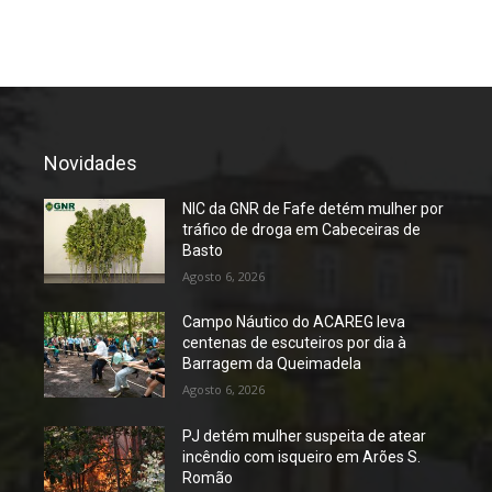
Novidades
NIC da GNR de Fafe detém mulher por
tráfico de droga em Cabeceiras de
Basto
Agosto 6, 2026
Campo Náutico do ACAREG leva
centenas de escuteiros por dia à
Barragem da Queimadela
Agosto 6, 2026
PJ detém mulher suspeita de atear
incêndio com isqueiro em Arões S.
Romão