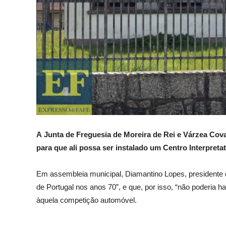
A
Junta de Freguesia de Moreira de Rei e Várzea Cova
para que ali possa ser instalado um Centro Interpretat
Em assembleia municipal, Diamantino Lopes, presidente da
de Portugal nos anos 70”, e que, por isso, “não poderia ha
àquela competição automóvel.