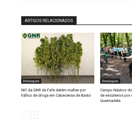
ARTIGOS RELACIONADOS
Destaques
Destaques
NIC da GNR de Fafe detém mulher por
Campo Náutico do
tráfico de droga em Cabeceiras de Basto
de escuteiros por 
Queimadela