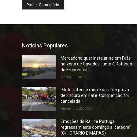
Notícias Populares
Mercadona quer instalar-se em Fafe
na zona de Cavadas, junto à Rotunda
do Empresário
Março 30, 2023
Piloto fafense morre durante prova
de Enduro em Fafe. Competição foi
cancelada.
Novembro 20, 2021
Emoções do Rali de Portugal
regressam este domingo à ‘catedral’
(C/HORÁRIO E MAPAS)