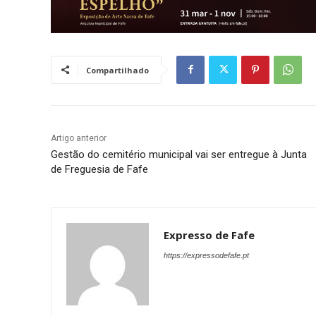
Compartilhado
Artigo anterior
Gestão do cemitério municipal vai ser entregue à Junta
de Freguesia de Fafe
Expresso de Fafe
https://expressodefafe.pt