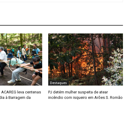
Destaques
 ACAREG leva centenas
PJ detém mulher suspeita de atear
dia à Barragem da
incêndio com isqueiro em Arões S. Romão