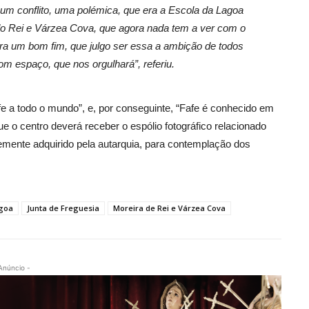
um conflito, uma polémica, que era a Escola da Lagoa
do Rei e Várzea Cova, que agora nada tem a ver com o
ara um bom fim, que julgo ser essa a ambição de todos
om espaço, que nos orgulhará”, referiu.
fe a todo o mundo”, e, por conseguinte, “Fafe é conhecido em
e o centro deverá receber o espólio fotográfico relacionado
temente adquirido pela autarquia, para contemplação dos
agoa
Junta de Freguesia
Moreira de Rei e Várzea Cova
Anúncio -