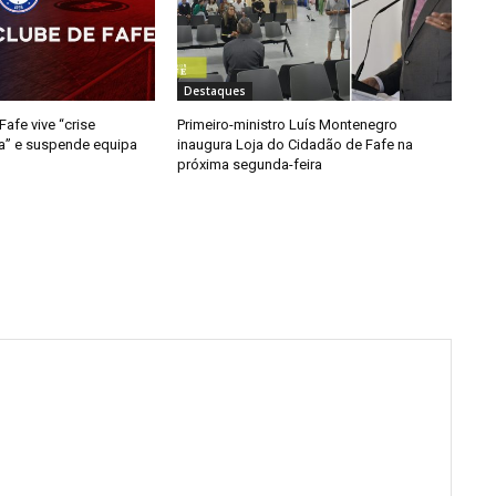
Destaques
afe vive “crise
Primeiro-ministro Luís Montenegro
da” e suspende equipa
inaugura Loja do Cidadão de Fafe na
próxima segunda-feira