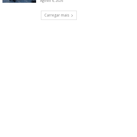
Agosto 6, 2026
Carregar mais