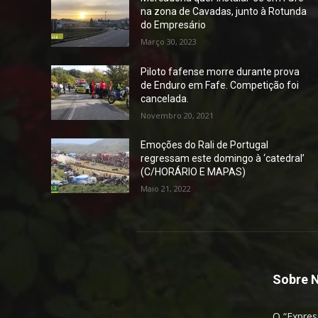
na zona de Cavadas, junto à Rotunda
do Empresário
Março 30, 2023
Piloto fafense morre durante prova
de Enduro em Fafe. Competição foi
cancelada.
Novembro 20, 2021
Emoções do Rali de Portugal
regressam este domingo à ‘catedral’
(C/HORÁRIO E MAPAS)
Maio 21, 2022
Sobre 
O “Expres