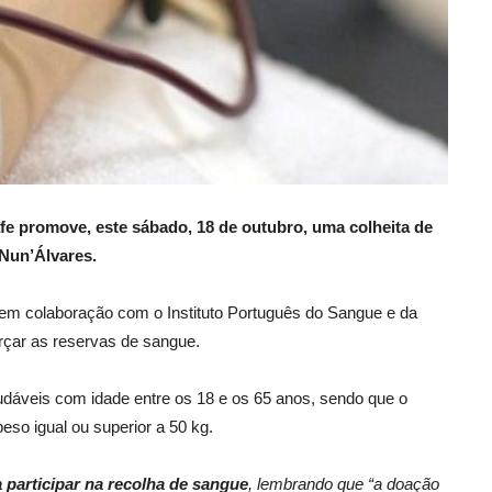
e promove, este sábado, 18 de outubro, uma colheita de
 Nun’Álvares.
 em colaboração com o Instituto Português do Sangue e da
orçar as reservas de sangue.
áveis com idade entre os 18 e os 65 anos, sendo que o
peso igual ou superior a 50 kg.
 participar na recolha de
sangue
, lembrando que “a doação