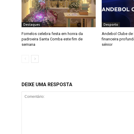
Destaques
Desporto
Fornelos celebra festa em honra da
Andebol Clube de F
padroeira Santa Comba este fim de
financeira profun
semana
sénior
DEIXE UMA RESPOSTA