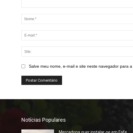
Comentário:
Salve meu nome, e-mail e site neste navegador para a
Notícias Populares
Mercadona quer instalar-se em Fafe