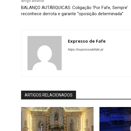
Artigo anterior
BALANÇO AUTÁRQUICAS: Coligação ‘Por Fafe, Sempre’
reconhece derrota e garante “oposição determinada”
Expresso de Fafe
https://expressodefafe.pt
ARTIGOS RELACIONADOS