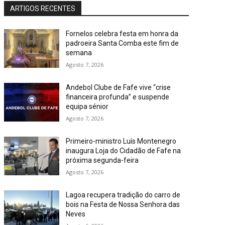
ARTIGOS RECENTES
Fornelos celebra festa em honra da
padroeira Santa Comba este fim de
semana
Agosto 7, 2026
Andebol Clube de Fafe vive “crise
financeira profunda” e suspende
equipa sénior
Agosto 7, 2026
Primeiro-ministro Luís Montenegro
inaugura Loja do Cidadão de Fafe na
próxima segunda-feira
Agosto 7, 2026
Lagoa recupera tradição do carro de
bois na Festa de Nossa Senhora das
Neves