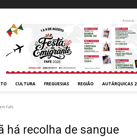
- Anúncio -
RTO
CULTURA
FREGUESIAS
REGIÃO
AUTÁRQUICAS 2
 em Fafe
 há recolha de sangue