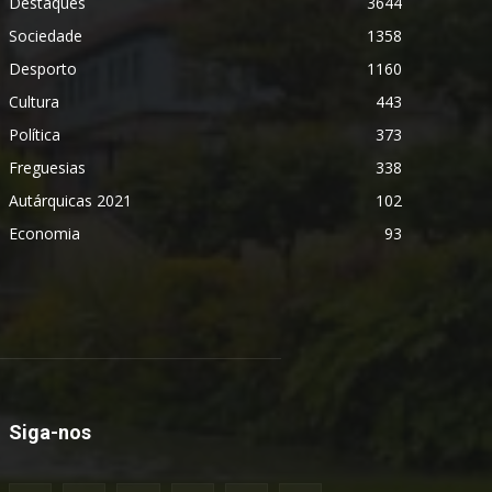
Destaques
3644
Sociedade
1358
Desporto
1160
Cultura
443
Política
373
Freguesias
338
Autárquicas 2021
102
Economia
93
Siga-nos