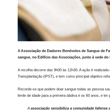
A Associação de Dadores Benévolos de Sangue de Faf
sangue, no Edifício das Associações, junto à sede do
A recolha decorre das 9h00 às 12h30. A ação é realizada
Transplantação (IPST), e tem como principal objetivo ref
Recorde-se que podem doar sangue todas as pessoa saud
limite de idade para a primeira dádiva é os 60 anos, e ter 
A
associação sensibiliza a comunidade fafense a