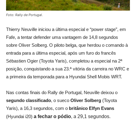
Foto: Rally de Portugal.
Thierry Neuville iniciou a última especial e “power stage”, em
Fafe, a tentar defender uma vantagem de 14,8 segundos
sobre Oliver Solberg. O piloto belga, que herdou o comando à
entrada para a última especial, após um furo do francês
Sébastien Ogier (Toyota Yaris), completou a especial na 2ª
posição, conquistando a sua 23.ª vitória da carreira no WRC e
a primeira da temporada para a Hyundai Shell Mobis WRT.
Nas contas finais do Rally de Portugal, Neuville deixou o
segundo classificado
, o sueco
Oliver Solberg
(Toyota
Yaris), a 16,3 segundos, com o
britânico Elfyn Evans
(Hyundai i20)
a fechar o pódio
, a 29,1 segundos.