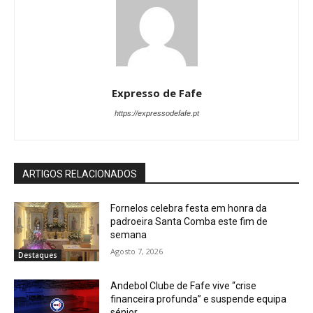
Expresso de Fafe
https://expressodefafe.pt
ARTIGOS RELACIONADOS
Fornelos celebra festa em honra da
padroeira Santa Comba este fim de
semana
Agosto 7, 2026
Destaques
Andebol Clube de Fafe vive “crise
financeira profunda” e suspende equipa
sénior