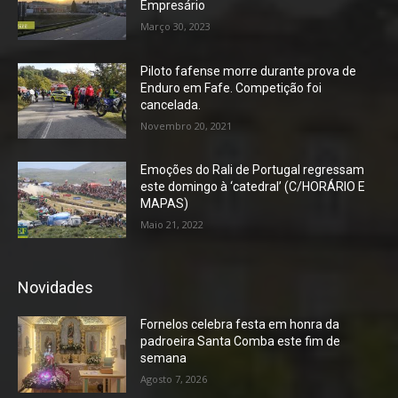
Empresário
Março 30, 2023
Piloto fafense morre durante prova de
Enduro em Fafe. Competição foi
cancelada.
Novembro 20, 2021
Emoções do Rali de Portugal regressam
este domingo à ‘catedral’ (C/HORÁRIO E
MAPAS)
Maio 21, 2022
Novidades
Fornelos celebra festa em honra da
padroeira Santa Comba este fim de
semana
Agosto 7, 2026