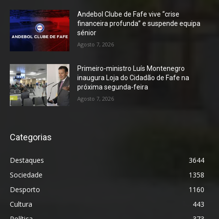
Andebol Clube de Fafe vive “crise
financeira profunda” e suspende equipa
sénior
Agosto 7, 2026
Primeiro-ministro Luís Montenegro
inaugura Loja do Cidadão de Fafe na
próxima segunda-feira
Agosto 7, 2026
Categorias
Destaques
3644
Sociedade
1358
Desporto
1160
Cultura
443
Política
373