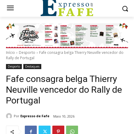
Início
Desporto
Fafe consagra belga Thierry Neuville vencedor do
Rally de Portugal
Desporto
Destaques
Fafe consagra belga Thierry
Neuville vencedor do Rally de
Portugal
Por
Expresso de Fafe
Maio 10, 2026