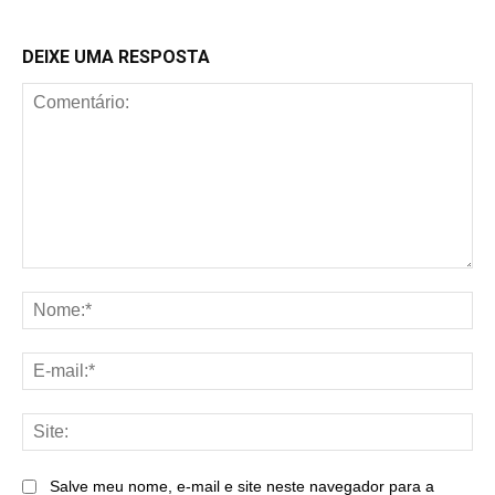
DEIXE UMA RESPOSTA
Comentário:
No
E-
mai
Sit
Salve meu nome, e-mail e site neste navegador para a