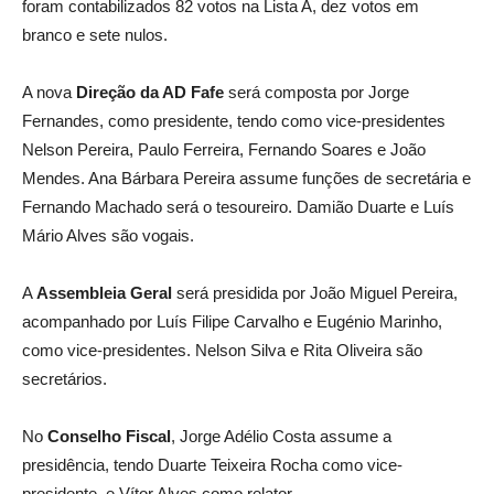
foram contabilizados 82 votos na Lista A, dez votos em
branco e sete nulos.
A nova
Direção da AD Fafe
será composta por Jorge
Fernandes, como presidente, tendo como vice-presidentes
Nelson Pereira, Paulo Ferreira, Fernando Soares e João
Mendes. Ana Bárbara Pereira assume funções de secretária e
Fernando Machado será o tesoureiro. Damião Duarte e Luís
Mário Alves são vogais.
A
Assembleia Geral
será presidida por João Miguel Pereira,
acompanhado por Luís Filipe Carvalho e Eugénio Marinho,
como vice-presidentes. Nelson Silva e Rita Oliveira são
secretários.
No
Conselho Fiscal
, Jorge Adélio Costa assume a
presidência, tendo Duarte Teixeira Rocha como vice-
presidente, e Vítor Alves como relator.