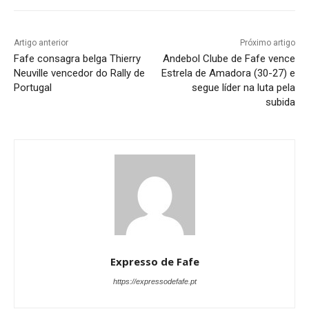
Artigo anterior
Próximo artigo
Fafe consagra belga Thierry
Andebol Clube de Fafe vence
Neuville vencedor do Rally de
Estrela de Amadora (30-27) e
Portugal
segue líder na luta pela
subida
Expresso de Fafe
https://expressodefafe.pt