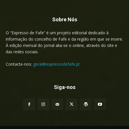
Sobre Nós
O “Expresso de Fafe” é um projeto editorial dedicado à
informação do concelho de Fafe e da região em que se insere.
À edição mensal do jornal alia-se o online, através do site e
das redes sociais.
Contacte-nos:
geral@expressodefafe.pt
Siga-nos