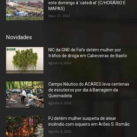
este domingo à ‘catedral’ (C/HORÁRIO E
MAPAS)
Maio 21, 2022
Novidades
NIC da GNR de Fafe detém mulher por
tráfico de droga em Cabeceiras de Basto
Agosto 6, 2026
Campo Náutico do ACAREG leva centenas
de escuteiros por dia à Barragem da
Queimadela
Agosto 6, 2026
PJ detém mulher suspeita de atear
incêndio com isqueiro em Arões S. Romão
Agosto 6, 2026