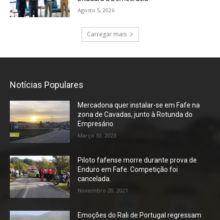
Agosto 5, 2026
Carregar mais
Notícias Populares
Mercadona quer instalar-se em Fafe na
zona de Cavadas, junto à Rotunda do
Empresário
Março 30, 2023
Piloto fafense morre durante prova de
Enduro em Fafe. Competição foi
cancelada.
Novembro 20, 2021
Emoções do Rali de Portugal regressam