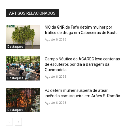
ARTIGOS RELACIONADOS
NIC da GNR de Fafe detém mulher por
tráfico de droga em Cabeceiras de Basto
Agosto 6, 2026
Destaques
Campo Náutico do ACAREG leva centenas
de escuteiros por dia à Barragem da
Queimadela
Agosto 6, 2026
Destaques
PJ detém mulher suspeita de atear
incêndio com isqueiro em Arões S. Romão
Agosto 6, 2026
Destaques