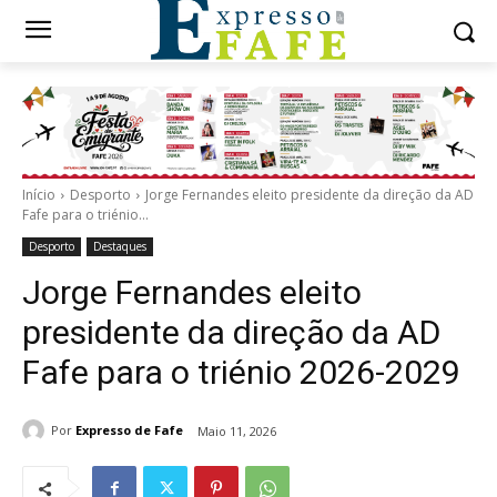
Início
Desporto
Jorge Fernandes eleito presidente da direção da AD
Fafe para o triénio...
Desporto
Destaques
Jorge Fernandes eleito
presidente da direção da AD
Fafe para o triénio 2026-2029
Por
Expresso de Fafe
Maio 11, 2026