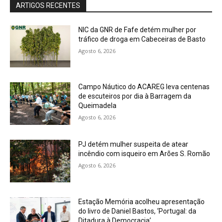
ARTIGOS RECENTES
NIC da GNR de Fafe detém mulher por
tráfico de droga em Cabeceiras de Basto
Agosto 6, 2026
Campo Náutico do ACAREG leva centenas
de escuteiros por dia à Barragem da
Queimadela
Agosto 6, 2026
PJ detém mulher suspeita de atear
incêndio com isqueiro em Arões S. Romão
Agosto 6, 2026
Estação Memória acolheu apresentação
do livro de Daniel Bastos, ‘Portugal: da
Ditadura à Democracia’