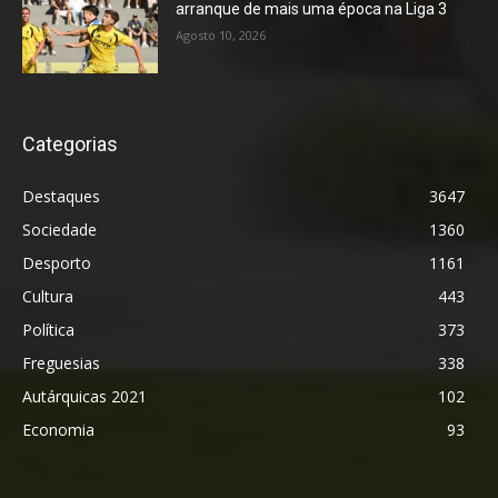
arranque de mais uma época na Liga 3
Agosto 10, 2026
Categorias
Destaques
3647
Sociedade
1360
Desporto
1161
Cultura
443
Política
373
Freguesias
338
Autárquicas 2021
102
Economia
93