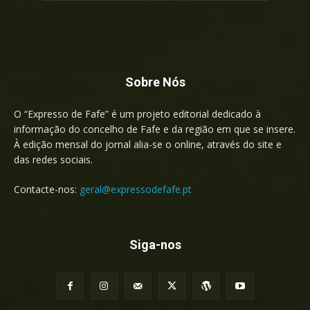
Sobre Nós
O “Expresso de Fafe” é um projeto editorial dedicado à
informação do concelho de Fafe e da região em que se insere.
À edição mensal do jornal alia-se o online, através do site e
das redes sociais.
Contacte-nos:
geral@expressodefafe.pt
Siga-nos