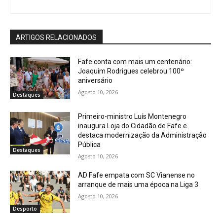
ARTIGOS RELACIONADOS
Fafe conta com mais um centenário:
Joaquim Rodrigues celebrou 100º
aniversário
Agosto 10, 2026
Destaques
Primeiro-ministro Luís Montenegro
inaugura Loja do Cidadão de Fafe e
destaca modernização da Administração
Pública
Destaques
Agosto 10, 2026
AD Fafe empata com SC Vianense no
arranque de mais uma época na Liga 3
Agosto 10, 2026
Desporto