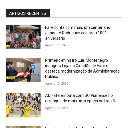
ARTIGOS RECENTES
Fafe conta com mais um centenário:
Joaquim Rodrigues celebrou 100º
aniversário
Agosto 10, 2026
Primeiro-ministro Luís Montenegro
inaugura Loja do Cidadão de Fafe e
destaca modernização da Administração
Pública
Agosto 10, 2026
AD Fafe empata com SC Vianense no
arranque de mais uma época na Liga 3
Agosto 10, 2026