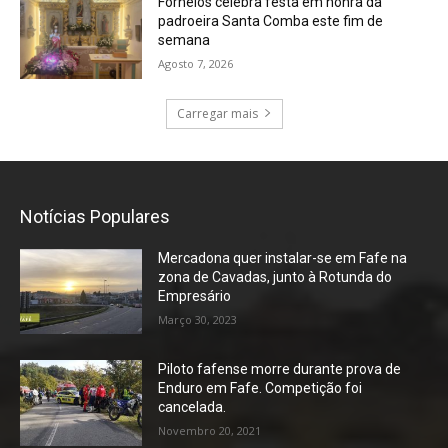
Fornelos celebra festa em honra da
padroeira Santa Comba este fim de
semana
Agosto 7, 2026
Carregar mais
Notícias Populares
Mercadona quer instalar-se em Fafe na
zona de Cavadas, junto à Rotunda do
Empresário
Março 30, 2023
Piloto fafense morre durante prova de
Enduro em Fafe. Competição foi
cancelada.
Novembro 20, 2021