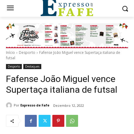
Início
Desporto
Fafense João Miguel vence Supertaça italiana de
futsal
Desporto
Destaques
Fafense João Miguel vence
Supertaça italiana de futsal
Por
Expresso de Fafe
Dezembro 12, 2022