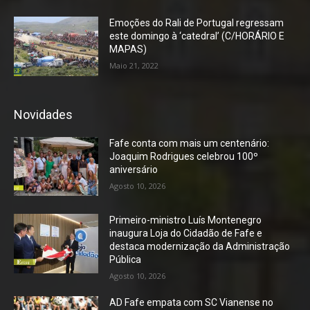
Emoções do Rali de Portugal regressam
este domingo à ‘catedral’ (C/HORÁRIO E
MAPAS)
Maio 21, 2022
Novidades
Fafe conta com mais um centenário:
Joaquim Rodrigues celebrou 100º
aniversário
Agosto 10, 2026
Primeiro-ministro Luís Montenegro
inaugura Loja do Cidadão de Fafe e
destaca modernização da Administração
Pública
Agosto 10, 2026
AD Fafe empata com SC Vianense no