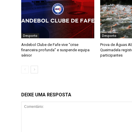
Desporto
Desporto
Andebol Clube de Fafe vive “crise
Prova de Águas Ab
financeira profunda” e suspende equipa
Queimadela regist
sénior
participantes
DEIXE UMA RESPOSTA