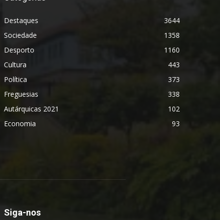
Destaques
3644
Sociedade
1358
Desporto
1160
Cultura
443
Política
373
Freguesias
338
Autárquicas 2021
102
Economia
93
Siga-nos