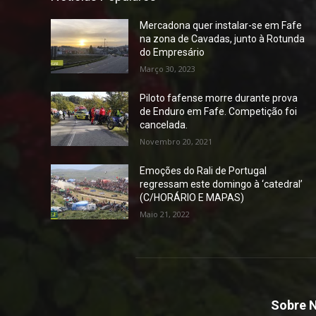
Mercadona quer instalar-se em Fafe
na zona de Cavadas, junto à Rotunda
do Empresário
Março 30, 2023
Piloto fafense morre durante prova
de Enduro em Fafe. Competição foi
cancelada.
Novembro 20, 2021
Emoções do Rali de Portugal
regressam este domingo à ‘catedral’
(C/HORÁRIO E MAPAS)
Maio 21, 2022
Sobre 