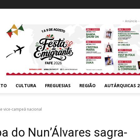
- Anúncio -
RTO
CULTURA
FREGUESIAS
REGIÃO
AUTÁRQUICAS 2
se vice-campeã nacional
pa do Nun’Álvares sagra-