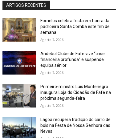
ARTIGOS RECENTES
Fornelos celebra festa em honra da
padroeira Santa Comba este fim de
semana
Agosto 7, 2026
Andebol Clube de Fafe vive “crise
financeira profunda” e suspende
equipa sénior
Agosto 7, 2026
Primeiro-ministro Luís Montenegro
inaugura Loja do Cidadão de Fafe na
próxima segunda-feira
Agosto 7, 2026
Lagoa recupera tradição do carro de
bois na Festa de Nossa Senhora das
Neves