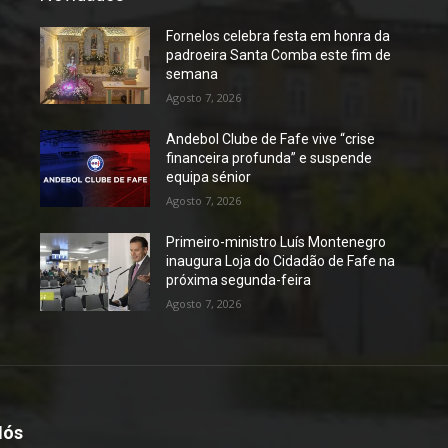
Fornelos celebra festa em honra da
padroeira Santa Comba este fim de
semana
Agosto 7, 2026
Andebol Clube de Fafe vive “crise
financeira profunda” e suspende
equipa sénior
Agosto 7, 2026
Primeiro-ministro Luís Montenegro
inaugura Loja do Cidadão de Fafe na
próxima segunda-feira
Agosto 7, 2026
Nós