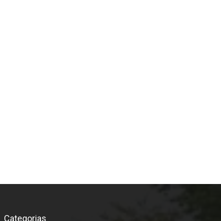
*
Categorias