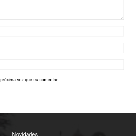
Nome:
E-
mail:*
Site:
 próxima vez que eu comentar.
Novidades