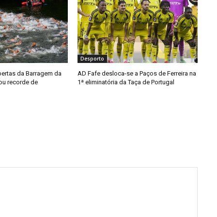
Desporto
ertas da Barragem da
AD Fafe desloca-se a Paços de Ferreira na
ou recorde de
1ª eliminatória da Taça de Portugal