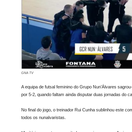
GNA TV
A equipa de futsal feminino do Grupo Nun’Álvares sagrou
por 5-2, quando faltam ainda disputar duas jornadas do c
No final do jogo, o treinador Rui Cunha sublinhou este c
todos os nunalvaristas.