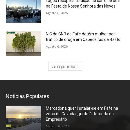
Lagoa recupera tradição do carro de bois
na Festa de Nossa Senhora das Neves
Agosto 6, 2026
NIC da GNR de Fafe detém mulher por
tráfico de droga em Cabeceiras de Basto
Agosto 6, 2026
Carregar mais
Notícias Populares
Mercadona quer instalar-se em Fafe na
zona de Cavadas, junto à Rotunda do
Empresário
Março 30, 2023