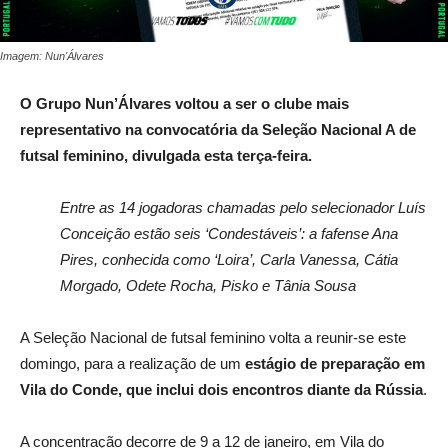
Imagem: Nun'Álvares
O Grupo Nun’Álvares voltou a ser o clube mais
representativo na convocatória da Seleção Nacional A de
futsal feminino, divulgada esta terça-feira.
Entre as 14 jogadoras chamadas pelo selecionador Luís
Conceição estão seis ‘Condestáveis’: a fafense Ana
Pires, conhecida como ‘Loira’, Carla Vanessa, Cátia
Morgado, Odete Rocha, Pisko e Tânia Sousa
A Seleção Nacional de futsal feminino volta a reunir-se este
domingo, para a realização de um
estágio de preparação em
Vila do Conde, que inclui dois encontros diante da Rússia
.
A concentração decorre de 9 a 12 de janeiro, em Vila do