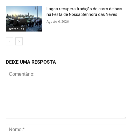
Lagoa recupera tradição do carro de bois
na Festa de Nossa Senhora das Neves
Agosto 6, 2026
Destaques
DEIXE UMA RESPOSTA
Comentário:
No