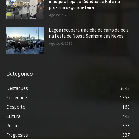
inaugura Loja do Cidadão de Fafe na
próxima segunda-feira
Agosto 7, 2026
Lagoa recupera tradição do carro de bois
na Festa de Nossa Senhora das Neves
Agosto 6, 2026
Categorias
Destaques
3643
Sociedade
1358
Desporto
1160
Cultura
443
Política
373
Freguesias
337