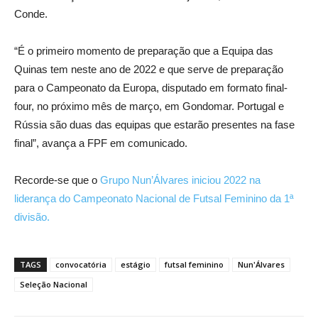
Conde.
“É o primeiro momento de preparação que a Equipa das
Quinas tem neste ano de 2022 e que serve de preparação
para o Campeonato da Europa, disputado em formato final-
four, no próximo mês de março, em Gondomar. Portugal e
Rússia são duas das equipas que estarão presentes na fase
final”, avança a FPF em comunicado.
Recorde-se que o
Grupo Nun’Álvares iniciou 2022 na
liderança do Campeonato Nacional de Futsal Feminino da 1ª
divisão.
TAGS
convocatória
estágio
futsal feminino
Nun'Álvares
Seleção Nacional