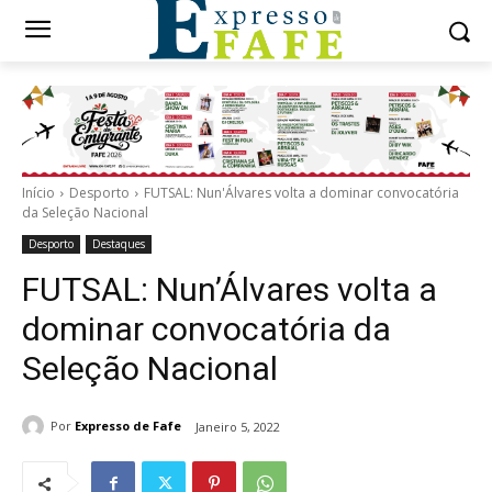
Início
Desporto
FUTSAL: Nun'Álvares volta a dominar convocatória
da Seleção Nacional
Desporto
Destaques
FUTSAL: Nun’Álvares volta a
dominar convocatória da
Seleção Nacional
Por
Expresso de Fafe
Janeiro 5, 2022