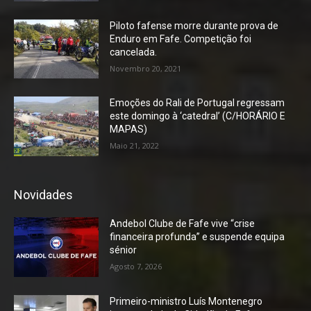
Piloto fafense morre durante prova de
Enduro em Fafe. Competição foi
cancelada.
Novembro 20, 2021
Emoções do Rali de Portugal regressam
este domingo à ‘catedral’ (C/HORÁRIO E
MAPAS)
Maio 21, 2022
Novidades
Andebol Clube de Fafe vive “crise
financeira profunda” e suspende equipa
sénior
Agosto 7, 2026
Primeiro-ministro Luís Montenegro