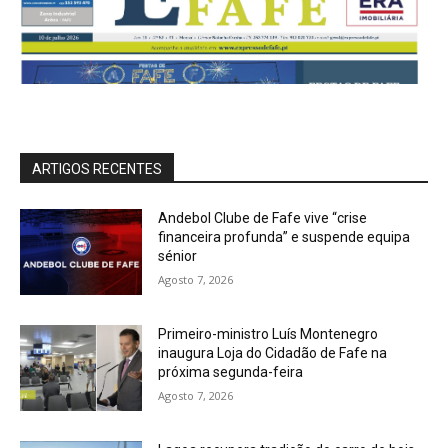
ARTIGOS RECENTES
Andebol Clube de Fafe vive “crise
financeira profunda” e suspende equipa
sénior
Agosto 7, 2026
Primeiro-ministro Luís Montenegro
inaugura Loja do Cidadão de Fafe na
próxima segunda-feira
Agosto 7, 2026