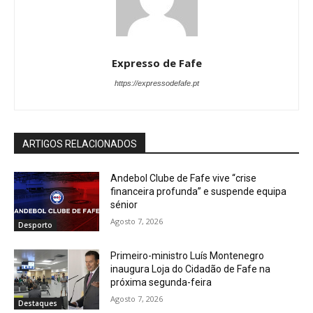
Expresso de Fafe
https://expressodefafe.pt
ARTIGOS RELACIONADOS
Andebol Clube de Fafe vive “crise
financeira profunda” e suspende equipa
sénior
Agosto 7, 2026
Desporto
Primeiro-ministro Luís Montenegro
inaugura Loja do Cidadão de Fafe na
próxima segunda-feira
Agosto 7, 2026
Destaques