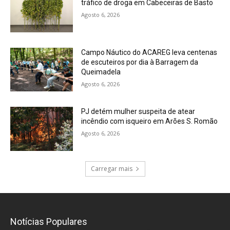
tráfico de droga em Cabeceiras de Basto
Agosto 6, 2026
Campo Náutico do ACAREG leva centenas
de escuteiros por dia à Barragem da
Queimadela
Agosto 6, 2026
PJ detém mulher suspeita de atear
incêndio com isqueiro em Arões S. Romão
Agosto 6, 2026
Carregar mais
Notícias Populares