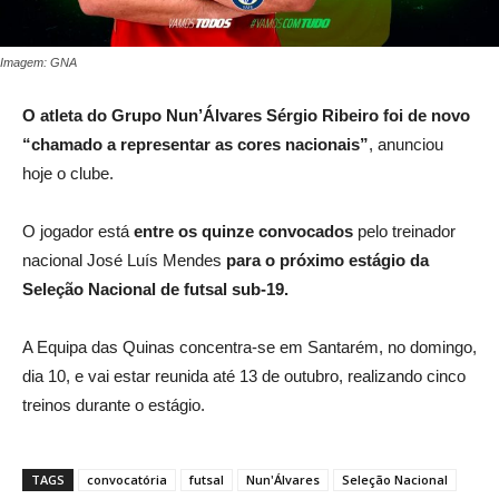
Imagem: GNA
O atleta do Grupo Nun’Álvares Sérgio Ribeiro foi de novo
“chamado a representar as cores nacionais”
, anunciou
hoje o clube.
O jogador está
entre os quinze convocados
pelo treinador
nacional José Luís Mendes
para o próximo estágio da
Seleção Nacional de futsal sub-19.
A Equipa das Quinas concentra-se em Santarém, no domingo,
dia 10, e vai estar reunida até 13 de outubro, realizando cinco
treinos durante o estágio.
TAGS
convocatória
futsal
Nun'Álvares
Seleção Nacional