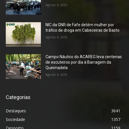
Agosto 6, 2026
NIC da GNR de Fafe detém mulher por
tráfico de droga em Cabeceiras de Basto
Agosto 6, 2026
Campo Náutico do ACAREG leva centenas
de escuteiros por dia à Barragem da
Queimadela
Agosto 6, 2026
Categorias
Destaques
3641
Sociedade
1357
Desporto
1159