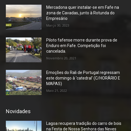
Mercadona quer instalar-se em Fafe na
zona de Cavadas, junto à Rotunda do
Empresário
Março 30, 2023
Piloto fafense morre durante prova de
Enduro em Fafe. Competição foi
cancelada.
Novembro 20, 2021
Emoções do Rali de Portugal regressam
este domingo à ‘catedral’ (C/HORÁRIO E
MAPAS)
Maio 21, 2022
Novidades
Lagoa recupera tradição do carro de bois
na Festa de Nossa Senhora das Neves