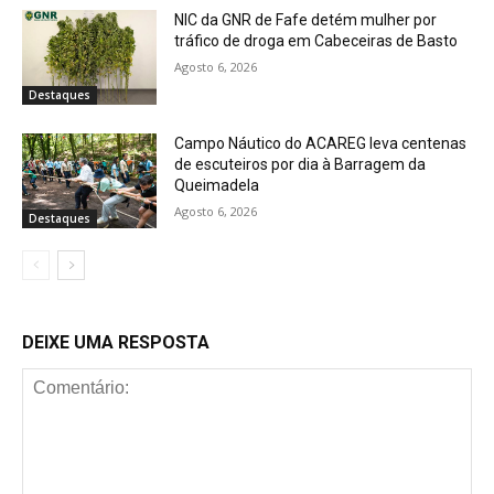
NIC da GNR de Fafe detém mulher por
tráfico de droga em Cabeceiras de Basto
Agosto 6, 2026
Destaques
Campo Náutico do ACAREG leva centenas
de escuteiros por dia à Barragem da
Queimadela
Agosto 6, 2026
Destaques
DEIXE UMA RESPOSTA