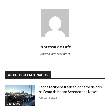
Expresso de Fafe
https://expressodefafe.pt
ARTIGOS RELACIONADOS
Lagoa recupera tradição do carro de bois
na Festa de Nossa Senhora das Neves
Agosto 6, 2026
Destaques