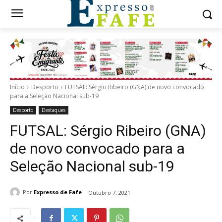
Início
Desporto
FUTSAL: Sérgio Ribeiro (GNA) de novo convocado
para a Seleção Nacional sub-19
Desporto
Destaques
FUTSAL: Sérgio Ribeiro (GNA)
de novo convocado para a
Seleção Nacional sub-19
Por
Expresso de Fafe
Outubro 7, 2021