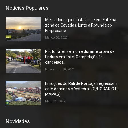
Notícias Populares
Mercadona quer instalar-se em Fafe na
zona de Cavadas, junto à Rotunda do
Empresário
Março 30, 2023
Piloto fafense morre durante prova de
Enduro em Fafe. Competição foi
cancelada.
Novembro 20, 2021
Emoções do Rali de Portugal regressam
este domingo à ‘catedral’ (C/HORÁRIO E
MAPAS)
Maio 21, 2022
Novidades