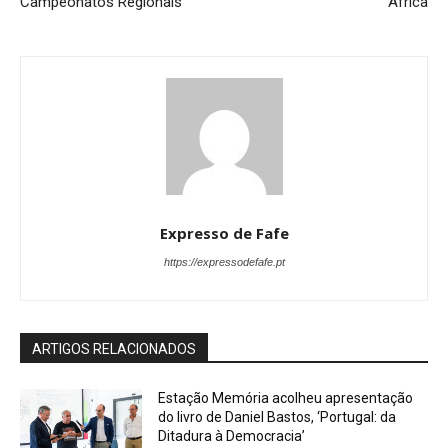
Campeonatos Regionais
África
Expresso de Fafe
https://expressodefafe.pt
ARTIGOS RELACIONADOS
Estação Memória acolheu apresentação
do livro de Daniel Bastos, ‘Portugal: da
Ditadura à Democracia’