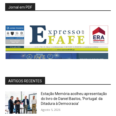
Jornal em PDF
ARTIGOS RECENTES
Estação Memória acolheu apresentação
do livro de Daniel Bastos, ‘Portugal: da
Ditadura à Democracia’
Agosto 5, 2026