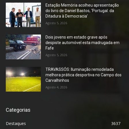
Estação Memória acolheu apresentação
do livro de Daniel Bastos, ‘Portugal: da
Ditadura à Democracia’
Agosto 5, 2026
Dois jovens em estado grave após
despiste automóvel esta madrugada em
Fafe
Agosto 5, 2026
TRAVASSÓS: Iluminação remodelada
melhora prática desportiva no Campo dos
Carvalhinhos
Agosto 4, 2026
Categorias
Destaques
3637