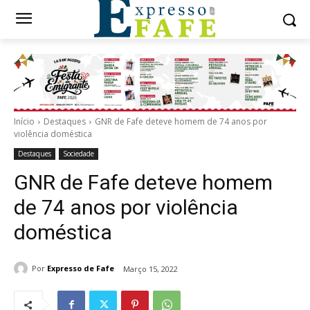
Início
Destaques
GNR de Fafe deteve homem de 74 anos por
violência doméstica
Destaques
Sociedade
GNR de Fafe deteve homem
de 74 anos por violência
doméstica
Por
Expresso de Fafe
Março 15, 2022