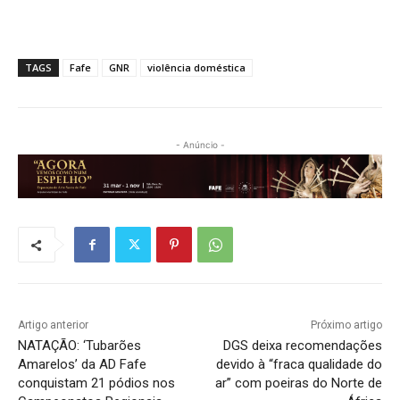
TAGS
Fafe
GNR
violência doméstica
- Anúncio -
Artigo anterior
Próximo artigo
NATAÇÃO: ‘Tubarões
DGS deixa recomendações
Amarelos’ da AD Fafe
devido à “fraca qualidade do
conquistam 21 pódios nos
ar” com poeiras do Norte de