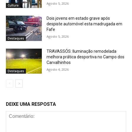
Agosto 5, 2026
Cultura
Dois jovens em estado grave após
despiste automóvel esta madrugada em
Fafe
Agosto 5, 2026
Destaques
TRAVASSÓS: Iluminação remodelada
melhora prática desportiva no Campo dos
Carvalhinhos
Agosto 4, 2026
Destaques
DEIXE UMA RESPOSTA