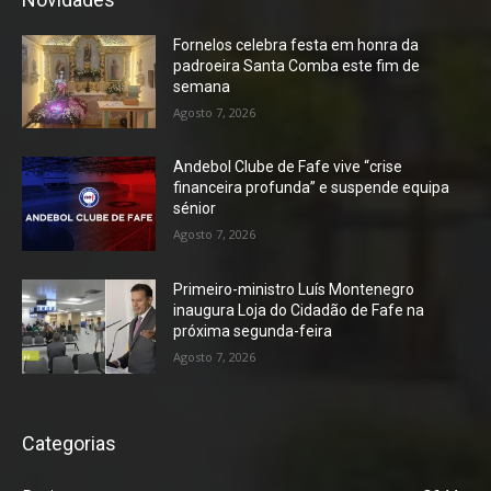
Fornelos celebra festa em honra da
padroeira Santa Comba este fim de
semana
Agosto 7, 2026
Andebol Clube de Fafe vive “crise
financeira profunda” e suspende equipa
sénior
Agosto 7, 2026
Primeiro-ministro Luís Montenegro
inaugura Loja do Cidadão de Fafe na
próxima segunda-feira
Agosto 7, 2026
Categorias