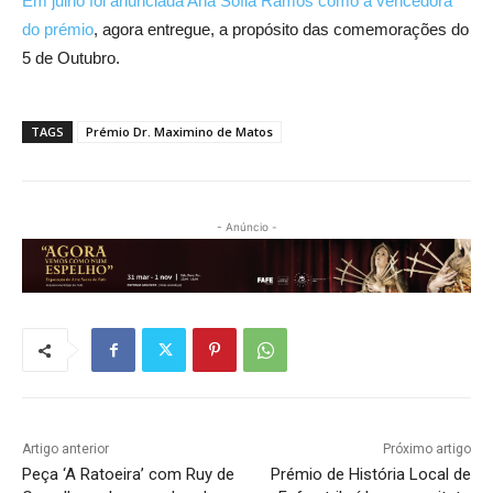
Em julho foi anunciada Ana Sofia Ramos como a vencedora
do prémio
, agora entregue, a propósito das comemorações do
5 de Outubro.
TAGS
Prémio Dr. Maximino de Matos
- Anúncio -
Artigo anterior
Próximo artigo
Peça ‘A Ratoeira’ com Ruy de
Prémio de História Local de