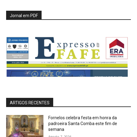
Jornal em PDF
ARTIGOS RECENTES
Fornelos celebra festa em honra da
padroeira Santa Comba este fim de
semana
Agosto 7, 2026