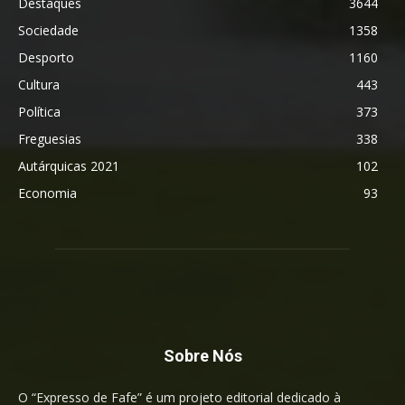
Destaques
3644
Sociedade
1358
Desporto
1160
Cultura
443
Política
373
Freguesias
338
Autárquicas 2021
102
Economia
93
Sobre Nós
O “Expresso de Fafe” é um projeto editorial dedicado à