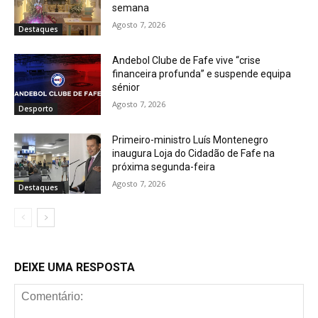
semana
Agosto 7, 2026
Destaques
Andebol Clube de Fafe vive “crise
financeira profunda” e suspende equipa
sénior
Agosto 7, 2026
Desporto
Primeiro-ministro Luís Montenegro
inaugura Loja do Cidadão de Fafe na
próxima segunda-feira
Agosto 7, 2026
Destaques
DEIXE UMA RESPOSTA