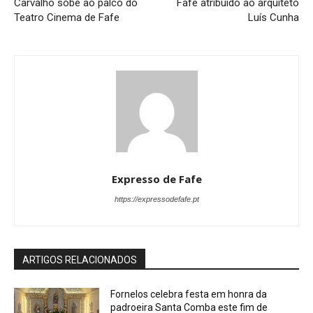
Carvalho sobe ao palco do
Fafe atribuído ao arquiteto
Teatro Cinema de Fafe
Luís Cunha
Expresso de Fafe
https://expressodefafe.pt
ARTIGOS RELACIONADOS
Fornelos celebra festa em honra da
padroeira Santa Comba este fim de