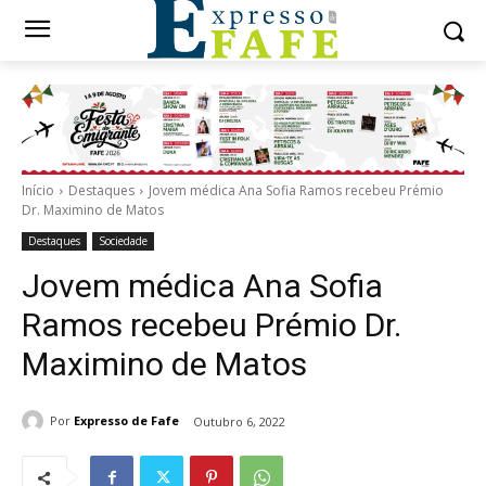
Início
Destaques
Jovem médica Ana Sofia Ramos recebeu Prémio
Dr. Maximino de Matos
Destaques
Sociedade
Jovem médica Ana Sofia
Ramos recebeu Prémio Dr.
Maximino de Matos
Por
Expresso de Fafe
Outubro 6, 2022