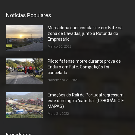
Notícias Populares
Mercadona quer instalar-se em Fafe na
zona de Cavadas, junto à Rotunda do
Empresário
Março 30, 2023
Piloto fafense morre durante prova de
Enduro em Fafe. Competição foi
cancelada.
Novembro 20, 2021
Emoções do Rali de Portugal regressam
este domingo à ‘catedral’ (C/HORÁRIO E
MAPAS)
Maio 21, 2022
Novidades