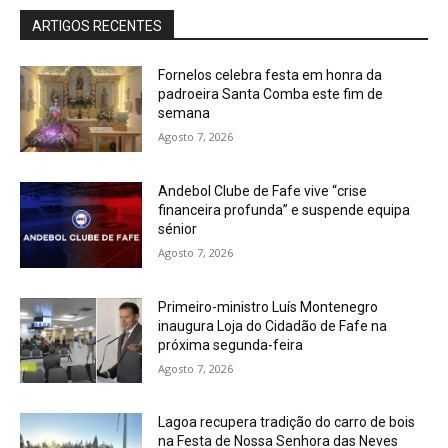
ARTIGOS RECENTES
Fornelos celebra festa em honra da
padroeira Santa Comba este fim de
semana
Agosto 7, 2026
Andebol Clube de Fafe vive “crise
financeira profunda” e suspende equipa
sénior
Agosto 7, 2026
Primeiro-ministro Luís Montenegro
inaugura Loja do Cidadão de Fafe na
próxima segunda-feira
Agosto 7, 2026
Lagoa recupera tradição do carro de bois
na Festa de Nossa Senhora das Neves