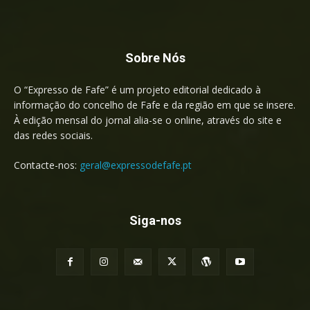
Sobre Nós
O “Expresso de Fafe” é um projeto editorial dedicado à
informação do concelho de Fafe e da região em que se insere.
À edição mensal do jornal alia-se o online, através do site e
das redes sociais.
Contacte-nos:
geral@expressodefafe.pt
Siga-nos