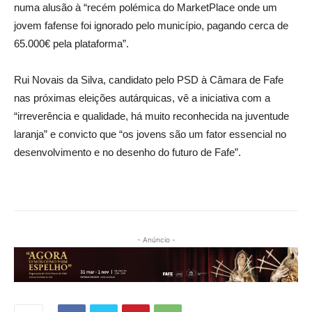
numa alusão à “recém polémica do MarketPlace onde um
jovem fafense foi ignorado pelo município, pagando cerca de
65.000€ pela plataforma”.
Rui Novais da Silva, candidato pelo PSD à Câmara de Fafe
nas próximas eleições autárquicas, vê a iniciativa com a
“irreverência e qualidade, há muito reconhecida na juventude
laranja” e convicto que “os jovens são um fator essencial no
desenvolvimento e no desenho do futuro de Fafe”.
- Anúncio -