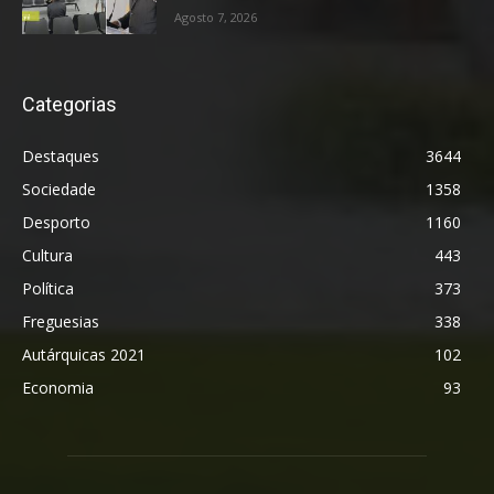
Agosto 7, 2026
Categorias
Destaques
3644
Sociedade
1358
Desporto
1160
Cultura
443
Política
373
Freguesias
338
Autárquicas 2021
102
Economia
93