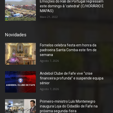
Emoções do Rali de Portugal regressam
este domingo à ‘catedral’ (C/HORÁRIO E
MAPAS)
Maio 21, 2022
Novidades
Fornelos celebra festa em honra da
padroeira Santa Comba este fim de
semana
Agosto 7, 2026
Andebol Clube de Fafe vive “crise
financeira profunda” e suspende equipa
sénior
Agosto 7, 2026
Primeiro-ministro Luís Montenegro
inaugura Loja do Cidadão de Fafe na
próxima segunda-feira