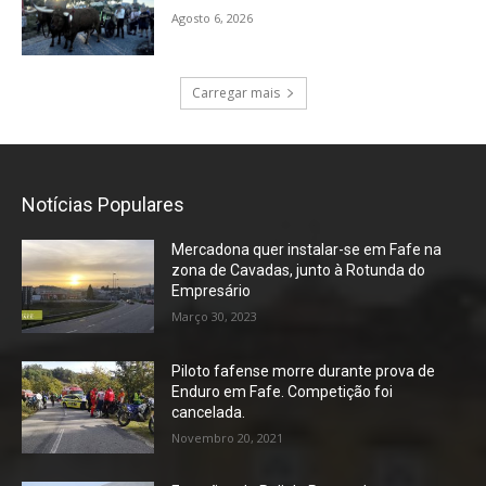
Agosto 6, 2026
Carregar mais
Notícias Populares
Mercadona quer instalar-se em Fafe na
zona de Cavadas, junto à Rotunda do
Empresário
Março 30, 2023
Piloto fafense morre durante prova de
Enduro em Fafe. Competição foi
cancelada.
Novembro 20, 2021