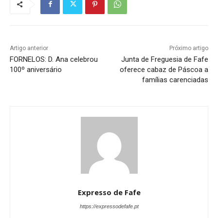
Artigo anterior
Próximo artigo
FORNELOS: D. Ana celebrou
Junta de Freguesia de Fafe
100º aniversário
oferece cabaz de Páscoa a
famílias carenciadas
Expresso de Fafe
https://expressodefafe.pt