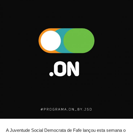
A Juventude Social Democrata de Fafe lançou esta semana o