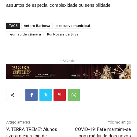
assuntos de especial complexidade ou sensibilidade.
TAGS
Antero Barbosa
executivo municipal
reunião de câmara
Rui Novais da Silva
- Anúncio -
Artigo anterior
Próximo artigo
‘A TERRA TREME’: Alunos
COVID-19: Fafe mantém-se
fizeram exercício de
com média de dois novos