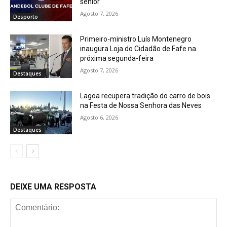
sénior
Agosto 7, 2026
Desporto
Primeiro-ministro Luís Montenegro
inaugura Loja do Cidadão de Fafe na
próxima segunda-feira
Agosto 7, 2026
Destaques
Lagoa recupera tradição do carro de bois
na Festa de Nossa Senhora das Neves
Agosto 6, 2026
Destaques
DEIXE UMA RESPOSTA