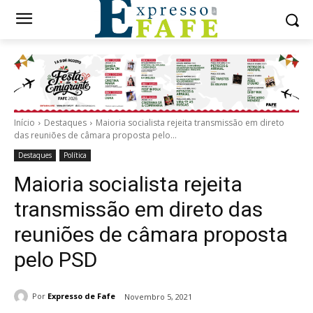
Início
Destaques
Maioria socialista rejeita transmissão em direto
das reuniões de câmara proposta pelo...
Destaques
Política
Maioria socialista rejeita
transmissão em direto das
reuniões de câmara proposta
pelo PSD
Por
Expresso de Fafe
Novembro 5, 2021