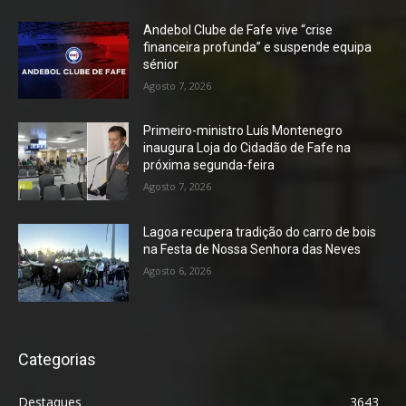
Andebol Clube de Fafe vive “crise
financeira profunda” e suspende equipa
sénior
Agosto 7, 2026
Primeiro-ministro Luís Montenegro
inaugura Loja do Cidadão de Fafe na
próxima segunda-feira
Agosto 7, 2026
Lagoa recupera tradição do carro de bois
na Festa de Nossa Senhora das Neves
Agosto 6, 2026
Categorias
Destaques
3643