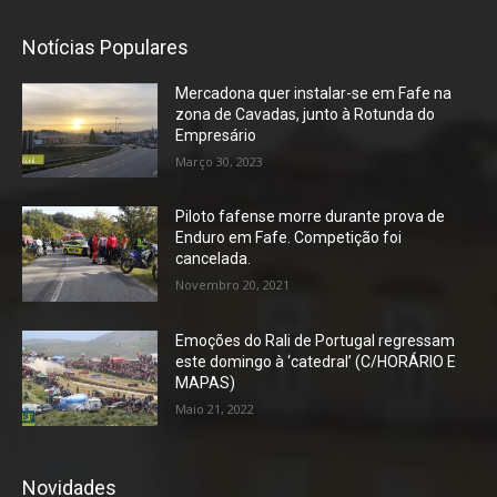
Notícias Populares
Mercadona quer instalar-se em Fafe na
zona de Cavadas, junto à Rotunda do
Empresário
Março 30, 2023
Piloto fafense morre durante prova de
Enduro em Fafe. Competição foi
cancelada.
Novembro 20, 2021
Emoções do Rali de Portugal regressam
este domingo à ‘catedral’ (C/HORÁRIO E
MAPAS)
Maio 21, 2022
Novidades