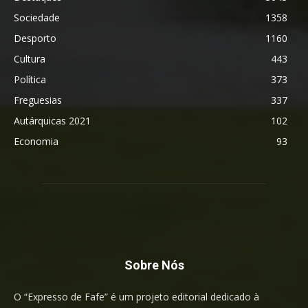
Sociedade
1358
Desporto
1160
Cultura
443
Política
373
Freguesias
337
Autárquicas 2021
102
Economia
93
Sobre Nós
O “Expresso de Fafe” é um projeto editorial dedicado à