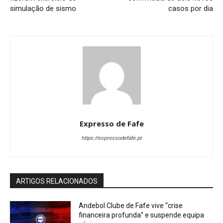
simulação de sismo
casos por dia
Expresso de Fafe
https://expressodefafe.pt
ARTIGOS RELACIONADOS
Andebol Clube de Fafe vive “crise
financeira profunda” e suspende equipa