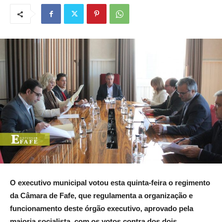
O executivo municipal votou esta quinta-feira o regimento
da Câmara de Fafe, que regulamenta a organização e
funcionamento deste órgão executivo, aprovado pela
maioria socialista, com os votos contra dos dois