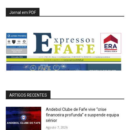
Jornal em PDF
ARTIGOS RECENTES
Andebol Clube de Fafe vive “crise
financeira profunda” e suspende equipa
sénior
Agosto 7, 2026