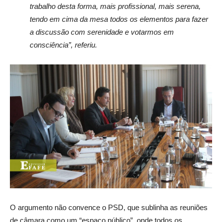
trabalho desta forma, mais profissional, mais serena,
tendo em cima da mesa todos os elementos para fazer
a discussão com serenidade e votarmos em
consciência”, referiu.
O argumento não convence o PSD, que sublinha as reuniões
de câmara como um “espaço público”, onde todos os