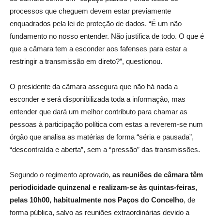
processos que cheguem devem estar previamente
enquadrados pela lei de proteção de dados. “É um não
fundamento no nosso entender. Não justifica de todo. O que é
que a câmara tem a esconder aos fafenses para estar a
restringir a transmissão em direto?”, questionou.
O presidente da câmara assegura que não há nada a
esconder e será disponibilizada toda a informação, mas
entender que dará um melhor contributo para chamar as
pessoas à participação política com estas a reverem-se num
órgão que analisa as matérias de forma “séria e pausada”,
“descontraída e aberta”, sem a “pressão” das transmissões.
Segundo o regimento aprovado,
as reuniões de câmara têm
periodicidade quinzenal e realizam-se às quintas-feiras,
pelas 10h00, habitualmente nos Paços do Concelho
, de
forma pública, salvo as reuniões extraordinárias devido a