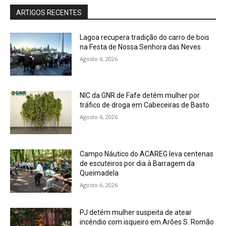
ARTIGOS RECENTES
Lagoa recupera tradição do carro de bois
na Festa de Nossa Senhora das Neves
Agosto 6, 2026
NIC da GNR de Fafe detém mulher por
tráfico de droga em Cabeceiras de Basto
Agosto 6, 2026
Campo Náutico do ACAREG leva centenas
de escuteiros por dia à Barragem da
Queimadela
Agosto 6, 2026
PJ detém mulher suspeita de atear
incêndio com isqueiro em Arões S. Romão