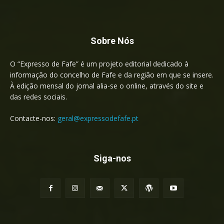
Sobre Nós
O “Expresso de Fafe” é um projeto editorial dedicado à
informação do concelho de Fafe e da região em que se insere.
À edição mensal do jornal alia-se o online, através do site e
das redes sociais.
Contacte-nos:
geral@expressodefafe.pt
Siga-nos