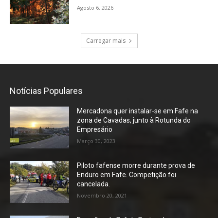
Agosto 6, 2026
Carregar mais
Notícias Populares
Mercadona quer instalar-se em Fafe na
zona de Cavadas, junto à Rotunda do
Empresário
Março 30, 2023
Piloto fafense morre durante prova de
Enduro em Fafe. Competição foi
cancelada.
Novembro 20, 2021