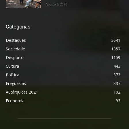
Agosto 6, 2026
Categorias
Destaques
3641
Sociedade
1357
Desporto
1159
Cultura
443
Política
373
Freguesias
337
Autárquicas 2021
102
Economia
93