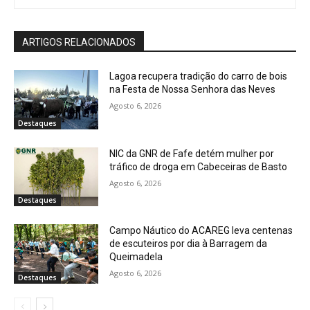
ARTIGOS RELACIONADOS
Lagoa recupera tradição do carro de bois
na Festa de Nossa Senhora das Neves
Agosto 6, 2026
Destaques
NIC da GNR de Fafe detém mulher por
tráfico de droga em Cabeceiras de Basto
Agosto 6, 2026
Destaques
Campo Náutico do ACAREG leva centenas
de escuteiros por dia à Barragem da
Queimadela
Agosto 6, 2026
Destaques