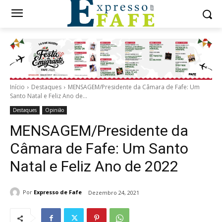
Início
Destaques
MENSAGEM/Presidente da Câmara de Fafe: Um
Santo Natal e Feliz Ano de...
Destaques
Opinião
MENSAGEM/Presidente da
Câmara de Fafe: Um Santo
Natal e Feliz Ano de 2022
Por
Expresso de Fafe
Dezembro 24, 2021