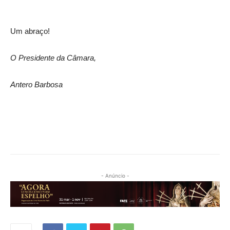
Um abraço!
O Presidente da Câmara,
Antero Barbosa
- Anúncio -