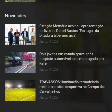
Novidades
Estação Memória acolheu apresentação
do livro de Daniel Bastos, ‘Portugal: da
Ditadura à Democracia’
Agosto 5, 2026
Dois jovens em estado grave após
despiste automóvel esta madrugada em
Fafe
Agosto 5, 2026
TRAVASSÓS: Iluminação remodelada
melhora prática desportiva no Campo dos
Carvalhinhos
Agosto 4, 2026