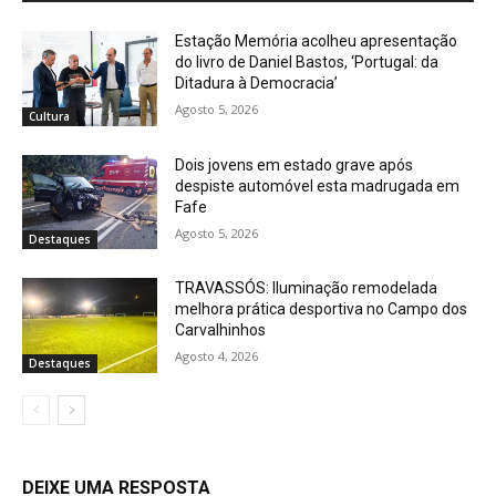
Estação Memória acolheu apresentação
do livro de Daniel Bastos, ‘Portugal: da
Ditadura à Democracia’
Agosto 5, 2026
Cultura
Dois jovens em estado grave após
despiste automóvel esta madrugada em
Fafe
Agosto 5, 2026
Destaques
TRAVASSÓS: Iluminação remodelada
melhora prática desportiva no Campo dos
Carvalhinhos
Agosto 4, 2026
Destaques
DEIXE UMA RESPOSTA