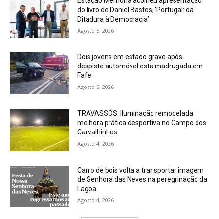
Estação Memória acolheu apresentação
do livro de Daniel Bastos, ‘Portugal: da
Ditadura à Democracia’
Agosto 5, 2026
Dois jovens em estado grave após
despiste automóvel esta madrugada em
Fafe
Agosto 5, 2026
TRAVASSÓS: Iluminação remodelada
melhora prática desportiva no Campo dos
Carvalhinhos
Agosto 4, 2026
Carro de bois volta a transportar imagem
de Senhora das Neves na peregrinação da
Lagoa
Agosto 4, 2026