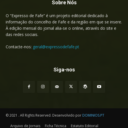
Sobre Nós
O “Expresso de Fafe” é um projeto editorial dedicado à
informação do concelho de Fafe e da região em que se insere.
À edição mensal do jornal alia-se o online, através do site e
das redes sociais.
Contacte-nos:
geral@expressodefafe.pt
Siga-nos
© 2021 . All Rights Reserved. Desenvolvido por
DOMINIOS.PT
Arquivo de Jornais
Ficha Técnica
Estatuto Editorial