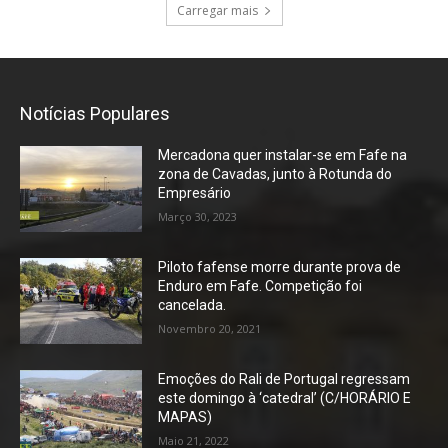
Carregar mais
Notícias Populares
Mercadona quer instalar-se em Fafe na
zona de Cavadas, junto à Rotunda do
Empresário
Março 30, 2023
Piloto fafense morre durante prova de
Enduro em Fafe. Competição foi
cancelada.
Novembro 20, 2021
Emoções do Rali de Portugal regressam
este domingo à ‘catedral’ (C/HORÁRIO E
MAPAS)
Maio 21, 2022