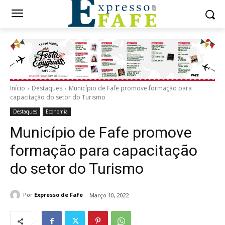
Início
Destaques
Município de Fafe promove formação para
capacitação do setor do Turismo
Destaques
Economia
Município de Fafe promove
formação para capacitação
do setor do Turismo
Por
Expresso de Fafe
Março 10, 2022