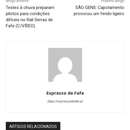
Artigo anterior
Próximo artigo
Testes à chuva preparam
SÃO GENS: Capotamento
pilotos para condições
provocou um ferido ligeiro
difíceis no Rali Serras de
Fafe (C/VÍDEO)
Expresso de Fafe
https://expressodefafe.pt
ARTIGOS RELACIONADOS