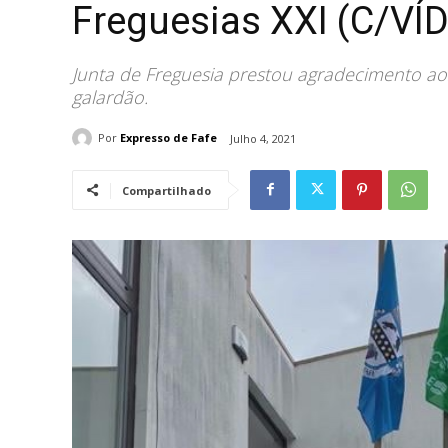
Freguesias XXI (C/VÍ
Junta de Freguesia prestou agradecimento ao
galardão.
Por
Expresso de Fafe
Julho 4, 2021
Compartilhado