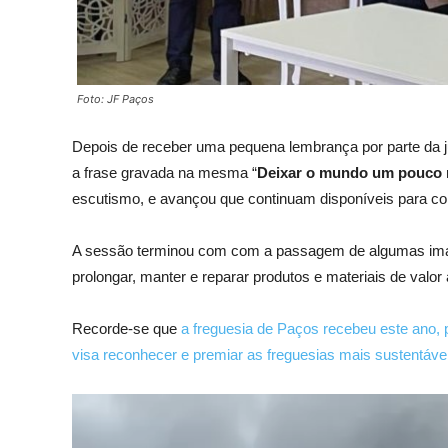
Foto: JF Paços
Depois de receber uma pequena lembrança por parte da ju
a frase gravada na mesma “
Deixar o mundo um pouco 
escutismo, e avançou que continuam disponíveis para cola
A sessão terminou com com a passagem de algumas image
prolongar, manter e reparar produtos e materiais de valor 
Recorde-se que
a freguesia de Paços recebeu este ano, 
visa reconhecer e premiar as freguesias mais sustentávei
R
e