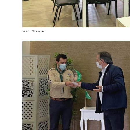
Foto: JF Paços