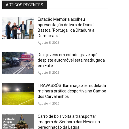
ARTIGOS RECENTES
Estação Memória acolheu
apresentação do livro de Daniel
Bastos, ‘Portugal: da Ditadura à
Democracia’
Agosto 5, 2026
Dois jovens em estado grave após
despiste automóvel esta madrugada
em Fafe
Agosto 5, 2026
TRAVASSÓS: Iluminação remodelada
melhora prática desportiva no Campo
dos Carvalhinhos
Agosto 4, 2026
Carro de bois volta a transportar
imagem de Senhora das Neves na
peregrinação da Lagoa