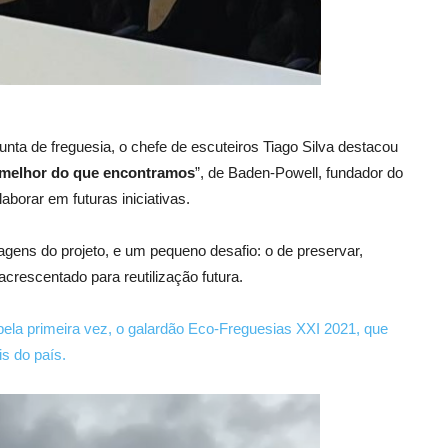
nta de freguesia, o chefe de escuteiros Tiago Silva destacou
melhor do que encontramos
”, de Baden-Powell, fundador do
borar em futuras iniciativas.
ns do projeto, e um pequeno desafio: o de preservar,
acrescentado para reutilização futura.
pela primeira vez, o galardão Eco-Freguesias XXI 2021, que
s do país.