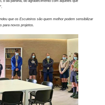
, o da partilha, do agradecimento com aqueles que
”.
ndeu que os Escuteiros são quem melhor podem sensibilizar
os para novos projetos.