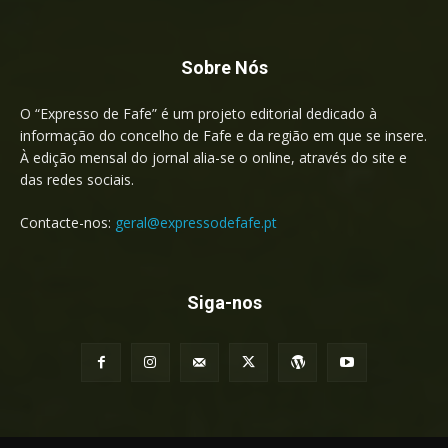
Sobre Nós
O “Expresso de Fafe” é um projeto editorial dedicado à
informação do concelho de Fafe e da região em que se insere.
À edição mensal do jornal alia-se o online, através do site e
das redes sociais.
Contacte-nos:
geral@expressodefafe.pt
Siga-nos