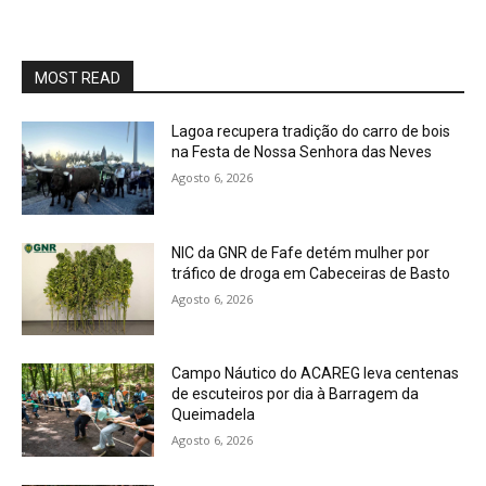
MOST READ
Lagoa recupera tradição do carro de bois
na Festa de Nossa Senhora das Neves
Agosto 6, 2026
NIC da GNR de Fafe detém mulher por
tráfico de droga em Cabeceiras de Basto
Agosto 6, 2026
Campo Náutico do ACAREG leva centenas
de escuteiros por dia à Barragem da
Queimadela
Agosto 6, 2026