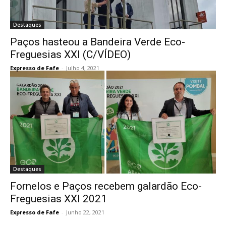
Destaques
Paços hasteou a Bandeira Verde Eco-
Freguesias XXI (C/VÍDEO)
Expresso de Fafe
-
Julho 4, 2021
Destaques
Fornelos e Paços recebem galardão Eco-
Freguesias XXI 2021
Expresso de Fafe
-
Junho 22, 2021