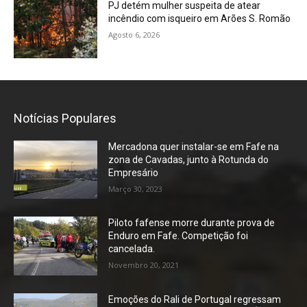
PJ detém mulher suspeita de atear
incêndio com isqueiro em Arões S. Romão
Agosto 6, 2026
Notícias Populares
Mercadona quer instalar-se em Fafe na
zona de Cavadas, junto à Rotunda do
Empresário
Março 30, 2023
Piloto fafense morre durante prova de
Enduro em Fafe. Competição foi
cancelada.
Novembro 20, 2021
Emoções do Rali de Portugal regressam