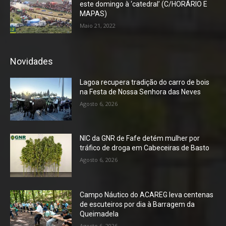
este domingo à ‘catedral’ (C/HORÁRIO E
MAPAS)
Maio 21, 2022
Novidades
Lagoa recupera tradição do carro de bois
na Festa de Nossa Senhora das Neves
Agosto 6, 2026
NIC da GNR de Fafe detém mulher por
tráfico de droga em Cabeceiras de Basto
Agosto 6, 2026
Campo Náutico do ACAREG leva centenas
de escuteiros por dia à Barragem da
Queimadela
Agosto 6, 2026