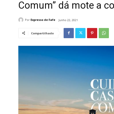
Comum” dá mote a co
Por
Expresso de Fafe
Junho 22, 2021
Compartilhado