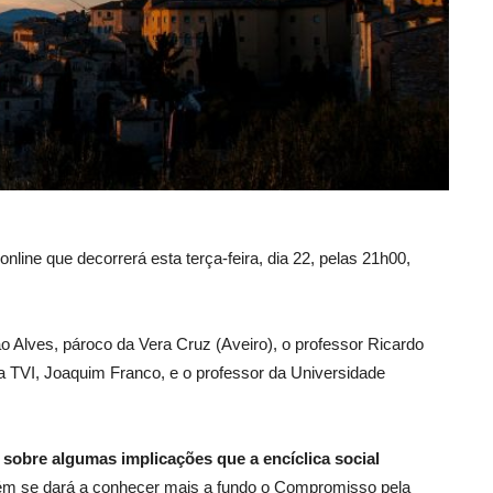
ne que decorrerá esta terça-feira, dia 22, pelas 21h00,
ão Alves, pároco da Vera Cruz (Aveiro), o professor Ricardo
da TVI, Joaquim Franco, e o professor da Universidade
r sobre algumas implicações que a encíclica social
m se dará a conhecer mais a fundo o Compromisso pela