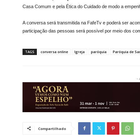
Casa Comum e pela Ética do Cuidado de modo a empenhar
A conversa será transmitida na FafeTv e poderá ser aco
participação das pessoas será possível por meio dos com
TAGS
conversa online
Igreja
paróquia
Paróquia de San
- 
Compartilhado