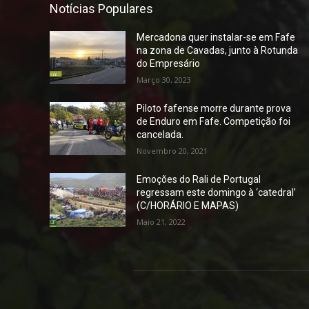
Notícias Populares
Mercadona quer instalar-se em Fafe
na zona de Cavadas, junto à Rotunda
do Empresário
Março 30, 2023
Piloto fafense morre durante prova
de Enduro em Fafe. Competição foi
cancelada.
Novembro 20, 2021
Emoções do Rali de Portugal
regressam este domingo à ‘catedral’
(C/HORÁRIO E MAPAS)
Maio 21, 2022