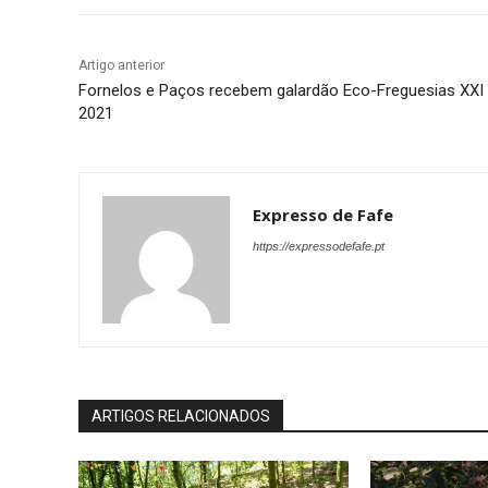
Artigo anterior
Fornelos e Paços recebem galardão Eco-Freguesias XXI
2021
Expresso de Fafe
https://expressodefafe.pt
ARTIGOS RELACIONADOS