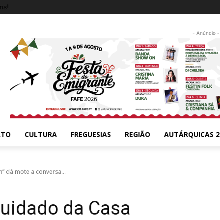
ms!
- Anúncio -
RTO
CULTURA
FREGUESIAS
REGIÃO
AUTÁRQUICAS 2
” dá mote a conversa...
cuidado da Casa