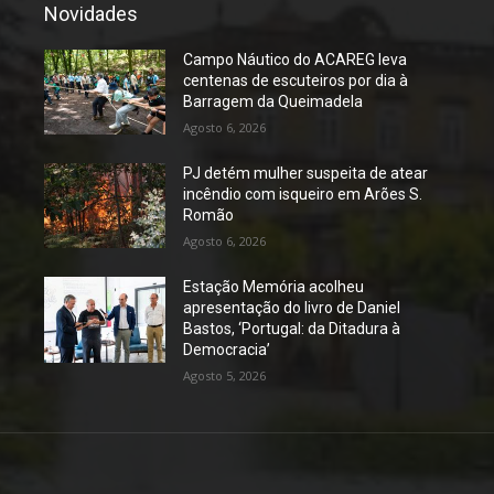
Novidades
Campo Náutico do ACAREG leva
centenas de escuteiros por dia à
Barragem da Queimadela
Agosto 6, 2026
PJ detém mulher suspeita de atear
incêndio com isqueiro em Arões S.
Romão
Agosto 6, 2026
Estação Memória acolheu
apresentação do livro de Daniel
Bastos, ‘Portugal: da Ditadura à
Democracia’
Agosto 5, 2026