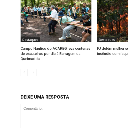
Destaques
Destaques
Campo Náutico do ACAREG leva centenas
PJ detém mulher su
de escuteiros por dia à Barragem da
incêndio com isqu
Queimadela
DEIXE UMA RESPOSTA