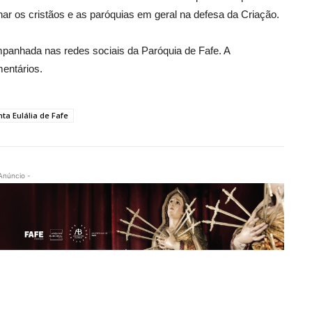
 os cristãos e as paróquias em geral na defesa da Criação.
mpanhada nas redes sociais da Paróquia de Fafe. A
entários.
ta Eulália de Fafe
Anúncio -