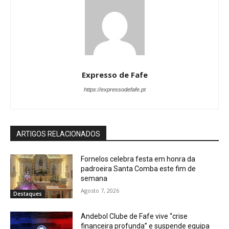
Expresso de Fafe
https://expressodefafe.pt
ARTIGOS RELACIONADOS
Fornelos celebra festa em honra da
padroeira Santa Comba este fim de
semana
Agosto 7, 2026
Destaques
Andebol Clube de Fafe vive “crise
financeira profunda” e suspende equipa