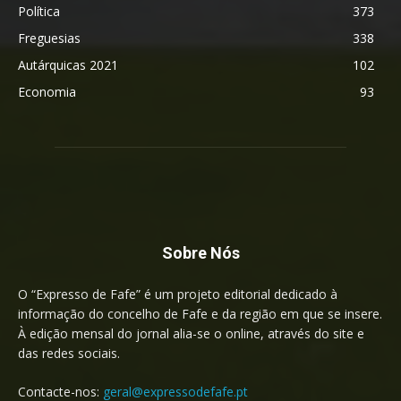
Política
373
Freguesias
338
Autárquicas 2021
102
Economia
93
Sobre Nós
O “Expresso de Fafe” é um projeto editorial dedicado à
informação do concelho de Fafe e da região em que se insere.
À edição mensal do jornal alia-se o online, através do site e
das redes sociais.
Contacte-nos:
geral@expressodefafe.pt