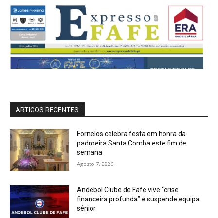
ARTIGOS RECENTES
Fornelos celebra festa em honra da
padroeira Santa Comba este fim de
semana
Agosto 7, 2026
Andebol Clube de Fafe vive “crise
financeira profunda” e suspende equipa
sénior