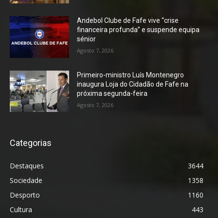
Andebol Clube de Fafe vive “crise
financeira profunda” e suspende equipa
sénior
Agosto 7, 2026
Primeiro-ministro Luís Montenegro
inaugura Loja do Cidadão de Fafe na
próxima segunda-feira
Agosto 7, 2026
Categorias
Destaques
3644
Sociedade
1358
Desporto
1160
Cultura
443