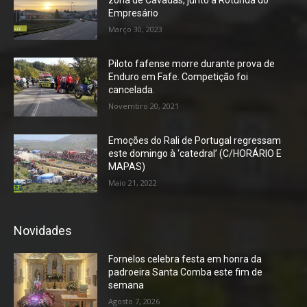
zona de Cavadas, junto à Rotunda do
Empresário
Março 30, 2023
Piloto fafense morre durante prova de
Enduro em Fafe. Competição foi
cancelada.
Novembro 20, 2021
Emoções do Rali de Portugal regressam
este domingo à ‘catedral’ (C/HORÁRIO E
MAPAS)
Maio 21, 2022
Novidades
Fornelos celebra festa em honra da
padroeira Santa Comba este fim de
semana
Agosto 7, 2026