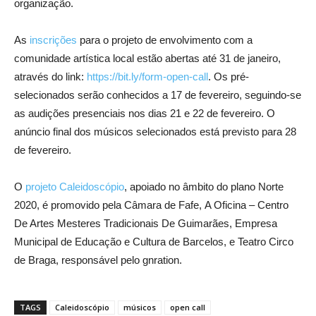
organização.
As
inscrições
para o projeto de envolvimento com a
comunidade artística local estão abertas até 31 de janeiro,
através do link:
https://bit.ly/form-open-call
. Os pré-
selecionados serão conhecidos a 17 de fevereiro, seguindo-se
as audições presenciais nos dias 21 e 22 de fevereiro. O
anúncio final dos músicos selecionados está previsto para 28
de fevereiro.
O
projeto Caleidoscópio
, apoiado no âmbito do plano Norte
2020, é promovido pela
Câmara de Fafe,
A Oficina – Centro
De Artes Mesteres Tradicionais De Guimarães, Empresa
Municipal de Educação e Cultura de Barcelos, e Teatro Circo
de Braga, responsável pelo gnration.
TAGS
Caleidoscópio
músicos
open call