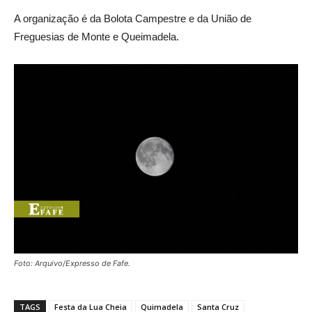
A organização é da Bolota Campestre e da União de
Freguesias de Monte e Queimadela.
Foto: Arquivo/Expresso de Fafe.
TAGS
Festa da Lua Cheia
Quimadela
Santa Cruz