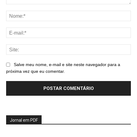
Comentário:
No
E-
mai
Sit
Salve meu nome, e-mail e site neste navegador para a
próxima vez que eu comentar.
Jornal em PDF