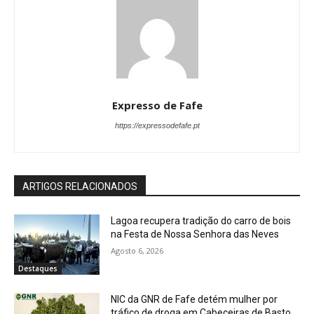
Expresso de Fafe
https://expressodefafe.pt
ARTIGOS RELACIONADOS
Lagoa recupera tradição do carro de bois
na Festa de Nossa Senhora das Neves
Agosto 6, 2026
Destaques
NIC da GNR de Fafe detém mulher por
tráfico de droga em Cabeceiras de Basto